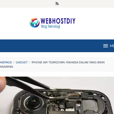
M
OMEPAGE
/
GADGET
/
IPHONE AIR TEARDOWN: RAHASIA DALAM YANG BIKIN
NASARAN