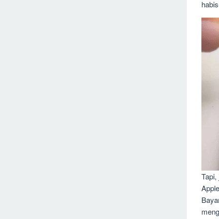
habis
Tapi,
Apple
Bayan
meng