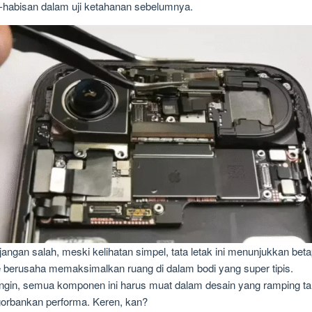
-habisan dalam uji ketahanan sebelumnya.
 jangan salah, meski kelihatan simpel, tata letak ini menunjukkan bet
 berusaha memaksimalkan ruang di dalam bodi yang super tipis.
gin, semua komponen ini harus muat dalam desain yang ramping t
orbankan performa. Keren, kan?