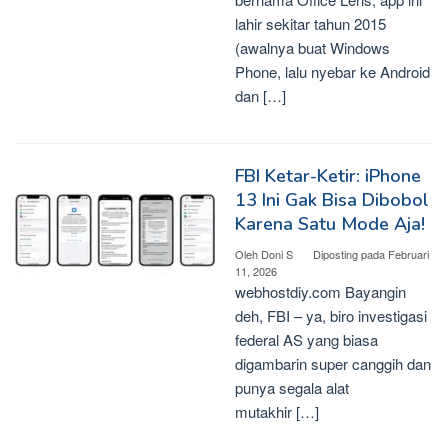
lahir sekitar tahun 2015
(awalnya buat Windows
Phone, lalu nyebar ke Android
dan […]
FBI Ketar-Ketir: iPhone
13 Ini Gak Bisa Dibobol
Karena Satu Mode Aja!
Oleh
Doni S
Diposting pada
Februari
11, 2026
webhostdiy.com Bayangin
deh, FBI – ya, biro investigasi
federal AS yang biasa
digambarin super canggih dan
punya segala alat
mutakhir […]