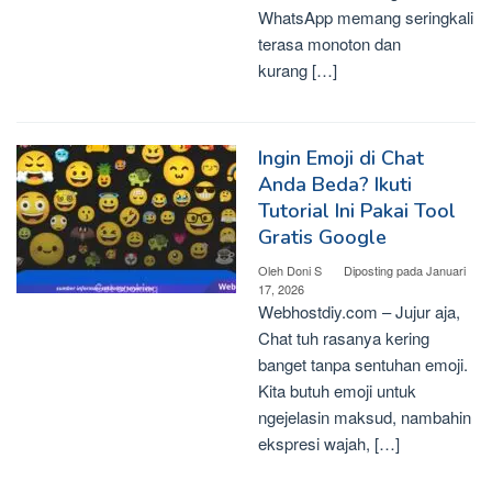
WhatsApp memang seringkali
terasa monoton dan
kurang […]
Ingin Emoji di Chat
Anda Beda? Ikuti
Tutorial Ini Pakai Tool
Gratis Google
Oleh
Doni S
Diposting pada
Januari
17, 2026
Webhostdiy.com – Jujur aja,
Chat tuh rasanya kering
banget tanpa sentuhan emoji.
Kita butuh emoji untuk
ngejelasin maksud, nambahin
ekspresi wajah, […]