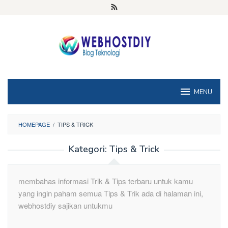
Loncat
ke
konten
MENU
HOMEPAGE
/
TIPS & TRICK
Kategori:
Tips & Trick
membahas informasi Trik & Tips terbaru untuk kamu
yang ingin paham semua Tips & Trik ada di halaman ini,
webhostdiy sajikan untukmu