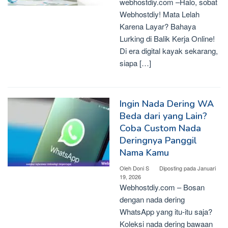
webhostdiy.com –Halo, sobat
Webhostdiy! Mata Lelah
Karena Layar? Bahaya
Lurking di Balik Kerja Online!
Di era digital kayak sekarang,
siapa […]
Ingin Nada Dering WA
Beda dari yang Lain?
Coba Custom Nada
Deringnya Panggil
Nama Kamu
Oleh
Doni S
Diposting pada
Januari
19, 2026
Webhostdiy.com – Bosan
dengan nada dering
WhatsApp yang itu-itu saja?
Koleksi nada dering bawaan