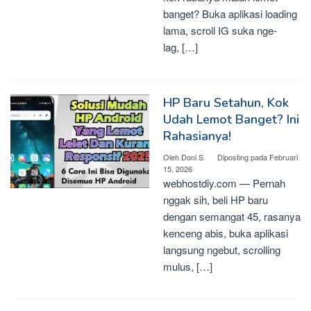
banget? Buka aplikasi loading
lama, scroll IG suka nge-
lag, […]
HP Baru Setahun, Kok
Udah Lemot Banget? Ini
Rahasianya!
Oleh
Doni S
Diposting pada
Februari
15, 2026
webhostdiy.com — Pernah
nggak sih, beli HP baru
dengan semangat 45, rasanya
kenceng abis, buka aplikasi
langsung ngebut, scrolling
mulus, […]