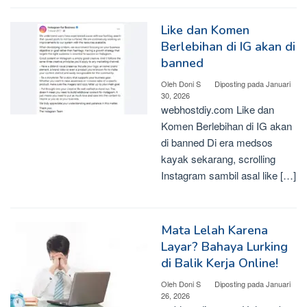
Like dan Komen
Berlebihan di IG akan di
banned
Oleh
Doni S
Diposting pada
Januari
30, 2026
webhostdiy.com Like dan
Komen Berlebihan di IG akan
di banned Di era medsos
kayak sekarang, scrolling
Instagram sambil asal like […]
Mata Lelah Karena
Layar? Bahaya Lurking
di Balik Kerja Online!
Oleh
Doni S
Diposting pada
Januari
26, 2026