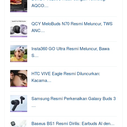
AQCO…
QCY MeloBuds N70 Resmi Meluncur, TWS
ANC…
Insta360 GO Ultra Resmi Meluncur, Bawa
S…
HTC VIVE Eagle Resmi Diluncurkan:
Kacama…
Samsung Resmi Perkenalkan Galaxy Buds 3
…
Baseus BS1 Resmi Dirilis: Earbuds AI den…