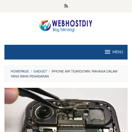
Loncat
ke
konten
MENU
HOMEPAGE
/
GADGET
/
IPHONE AIR TEARDOWN: RAHASIA DALAM
YANG BIKIN PENASARAN