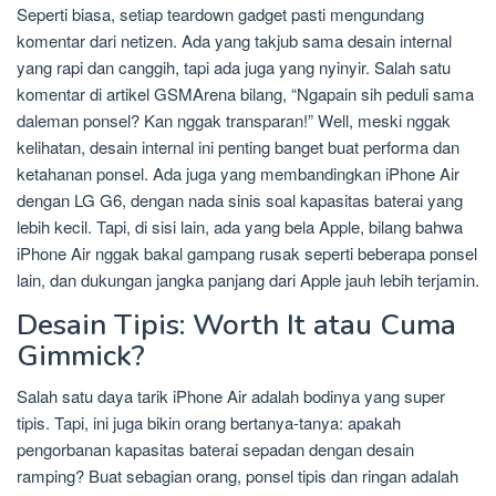
Seperti biasa, setiap teardown gadget pasti mengundang
komentar dari netizen. Ada yang takjub sama desain internal
yang rapi dan canggih, tapi ada juga yang nyinyir. Salah satu
komentar di artikel GSMArena bilang, “Ngapain sih peduli sama
daleman ponsel? Kan nggak transparan!” Well, meski nggak
kelihatan, desain internal ini penting banget buat performa dan
ketahanan ponsel. Ada juga yang membandingkan iPhone Air
dengan LG G6, dengan nada sinis soal kapasitas baterai yang
lebih kecil. Tapi, di sisi lain, ada yang bela Apple, bilang bahwa
iPhone Air nggak bakal gampang rusak seperti beberapa ponsel
lain, dan dukungan jangka panjang dari Apple jauh lebih terjamin.
Desain Tipis: Worth It atau Cuma
Gimmick?
Salah satu daya tarik iPhone Air adalah bodinya yang super
tipis. Tapi, ini juga bikin orang bertanya-tanya: apakah
pengorbanan kapasitas baterai sepadan dengan desain
ramping? Buat sebagian orang, ponsel tipis dan ringan adalah