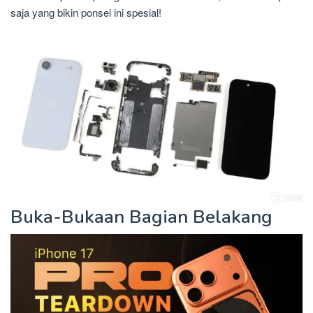
saja yang bikin ponsel ini spesial!
Buka-Bukaan Bagian Belakang