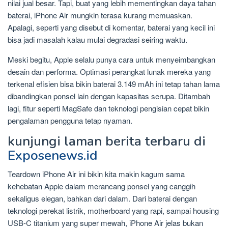
nilai jual besar. Tapi, buat yang lebih mementingkan daya tahan
baterai, iPhone Air mungkin terasa kurang memuaskan.
Apalagi, seperti yang disebut di komentar, baterai yang kecil ini
bisa jadi masalah kalau mulai degradasi seiring waktu.
Meski begitu, Apple selalu punya cara untuk menyeimbangkan
desain dan performa. Optimasi perangkat lunak mereka yang
terkenal efisien bisa bikin baterai 3.149 mAh ini tetap tahan lama
dibandingkan ponsel lain dengan kapasitas serupa. Ditambah
lagi, fitur seperti MagSafe dan teknologi pengisian cepat bikin
pengalaman pengguna tetap nyaman.
kunjungi laman berita terbaru di
Exposenews.id
Teardown iPhone Air ini bikin kita makin kagum sama
kehebatan Apple dalam merancang ponsel yang canggih
sekaligus elegan, bahkan dari dalam. Dari baterai dengan
teknologi perekat listrik, motherboard yang rapi, sampai housing
USB-C titanium yang super mewah, iPhone Air jelas bukan