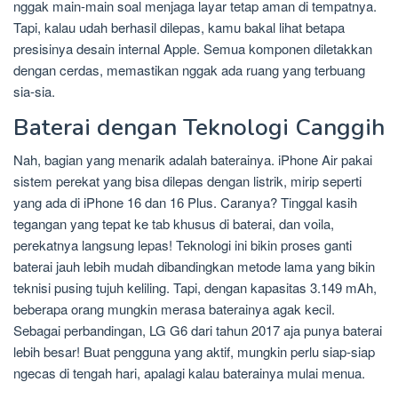
nggak main-main soal menjaga layar tetap aman di tempatnya.
Tapi, kalau udah berhasil dilepas, kamu bakal lihat betapa
presisinya desain internal Apple. Semua komponen diletakkan
dengan cerdas, memastikan nggak ada ruang yang terbuang
sia-sia.
Baterai dengan Teknologi Canggih
Nah, bagian yang menarik adalah baterainya. iPhone Air pakai
sistem perekat yang bisa dilepas dengan listrik, mirip seperti
yang ada di iPhone 16 dan 16 Plus. Caranya? Tinggal kasih
tegangan yang tepat ke tab khusus di baterai, dan voila,
perekatnya langsung lepas! Teknologi ini bikin proses ganti
baterai jauh lebih mudah dibandingkan metode lama yang bikin
teknisi pusing tujuh keliling. Tapi, dengan kapasitas 3.149 mAh,
beberapa orang mungkin merasa baterainya agak kecil.
Sebagai perbandingan, LG G6 dari tahun 2017 aja punya baterai
lebih besar! Buat pengguna yang aktif, mungkin perlu siap-siap
ngecas di tengah hari, apalagi kalau baterainya mulai menua.