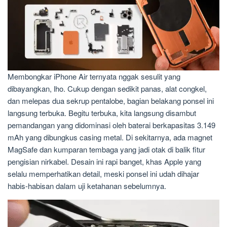
Membongkar iPhone Air ternyata nggak sesulit yang
dibayangkan, lho. Cukup dengan sedikit panas, alat congkel,
dan melepas dua sekrup pentalobe, bagian belakang ponsel ini
langsung terbuka. Begitu terbuka, kita langsung disambut
pemandangan yang didominasi oleh baterai berkapasitas 3.149
mAh yang dibungkus casing metal. Di sekitarnya, ada magnet
MagSafe dan kumparan tembaga yang jadi otak di balik fitur
pengisian nirkabel. Desain ini rapi banget, khas Apple yang
selalu memperhatikan detail, meski ponsel ini udah dihajar
habis-habisan dalam uji ketahanan sebelumnya.