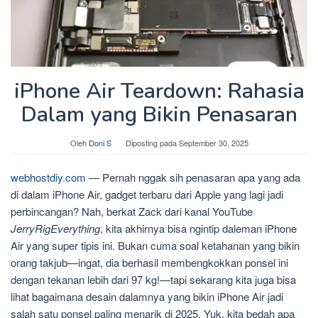
iPhone Air Teardown: Rahasia
Dalam yang Bikin Penasaran
Oleh
Doni S
Diposting pada
September 30, 2025
webhostdiy.com
— Pernah nggak sih penasaran apa yang ada
di dalam iPhone Air, gadget terbaru dari Apple yang lagi jadi
perbincangan? Nah, berkat Zack dari kanal YouTube
JerryRigEverything
, kita akhirnya bisa ngintip daleman iPhone
Air yang super tipis ini. Bukan cuma soal ketahanan yang bikin
orang takjub—ingat, dia berhasil membengkokkan ponsel ini
dengan tekanan lebih dari 97 kg!—tapi sekarang kita juga bisa
lihat bagaimana desain dalamnya yang bikin iPhone Air jadi
salah satu ponsel paling menarik di 2025. Yuk, kita bedah apa