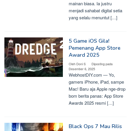
mainan biasa. Ia justru
menjadi sahabat digital setia
yang selalu menuntut […]
5 Game iOS Gila!
Pemenang App Store
Award 2025
Oleh
Doni S
Diposting pada
Desember 6, 2025
WebhostDIY.com — Yo,
gamers iPhone, iPad, sampe
Mac! Baru aja Apple nge-drop
bom berita panas: App Store
Awards 2025 resmi […]
Black Ops 7 Mau Rilis