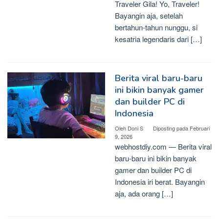
Traveler Gila! Yo, Traveler!
Bayangin aja, setelah
bertahun-tahun nunggu, si
kesatria legendaris dari […]
Berita viral baru-baru
ini bikin banyak gamer
dan builder PC di
Indonesia
Oleh
Doni S
Diposting pada
Februari
9, 2026
webhostdiy.com — Berita viral
baru-baru ini bikin banyak
gamer dan builder PC di
Indonesia iri berat. Bayangin
aja, ada orang […]