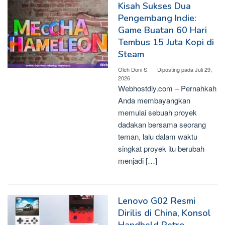
Kisah Sukses Dua
Pengembang Indie:
Game Buatan 60 Hari
Tembus 15 Juta Kopi di
Steam
Oleh
Doni S
Diposting pada
Juli 29,
2026
Webhostdiy.com – Pernahkah
Anda membayangkan
memulai sebuah proyek
dadakan bersama seorang
teman, lalu dalam waktu
singkat proyek itu berubah
menjadi […]
Lenovo G02 Resmi
Dirilis di China, Konsol