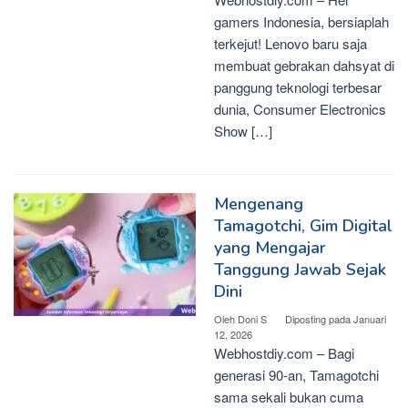
gamers Indonesia, bersiaplah
terkejut! Lenovo baru saja
membuat gebrakan dahsyat di
panggung teknologi terbesar
dunia, Consumer Electronics
Show […]
Mengenang
Tamagotchi, Gim Digital
yang Mengajar
Tanggung Jawab Sejak
Dini
Oleh
Doni S
Diposting pada
Januari
12, 2026
Webhostdiy.com – Bagi
generasi 90-an, Tamagotchi
sama sekali bukan cuma