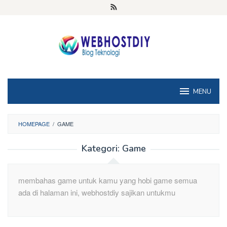
Loncat
ke
konten
MENU
HOMEPAGE
/
GAME
Kategori:
Game
membahas game untuk kamu yang hobi game semua
ada di halaman ini, webhostdiy sajikan untukmu