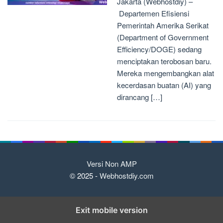
Jakarta (Webhostdiy) –
Departemen Efisiensi
Pemerintah Amerika Serikat
(Department of Government
Efficiency/DOGE) sedang
menciptakan terobosan baru.
Mereka mengembangkan alat
kecerdasan buatan (AI) yang
dirancang […]
Versi Non AMP
© 2025 -
Webhostdiy.com
Exit mobile version