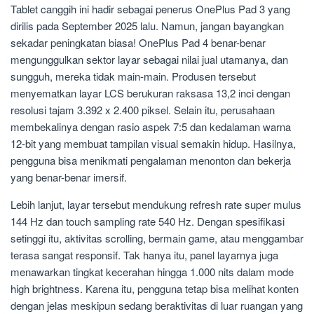
Tablet canggih ini hadir sebagai penerus OnePlus Pad 3 yang
dirilis pada September 2025 lalu. Namun, jangan bayangkan
sekadar peningkatan biasa! OnePlus Pad 4 benar-benar
mengunggulkan sektor layar sebagai nilai jual utamanya, dan
sungguh, mereka tidak main-main. Produsen tersebut
menyematkan layar LCS berukuran raksasa 13,2 inci dengan
resolusi tajam 3.392 x 2.400 piksel. Selain itu, perusahaan
membekalinya dengan rasio aspek 7:5 dan kedalaman warna
12-bit yang membuat tampilan visual semakin hidup. Hasilnya,
pengguna bisa menikmati pengalaman menonton dan bekerja
yang benar-benar imersif.
Lebih lanjut, layar tersebut mendukung refresh rate super mulus
144 Hz dan touch sampling rate 540 Hz. Dengan spesifikasi
setinggi itu, aktivitas scrolling, bermain game, atau menggambar
terasa sangat responsif. Tak hanya itu, panel layarnya juga
menawarkan tingkat kecerahan hingga 1.000 nits dalam mode
high brightness. Karena itu, pengguna tetap bisa melihat konten
dengan jelas meskipun sedang beraktivitas di luar ruangan yang