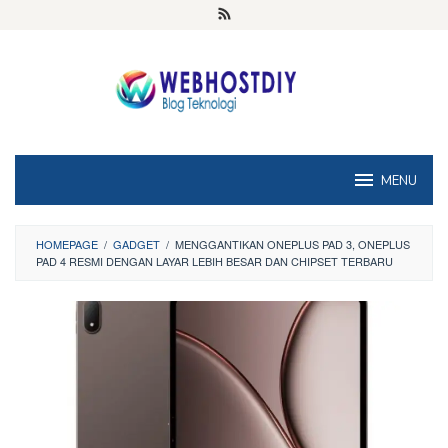
Loncat
ke
konten
MENU
HOMEPAGE
/
GADGET
/
MENGGANTIKAN ONEPLUS PAD 3, ONEPLUS
PAD 4 RESMI DENGAN LAYAR LEBIH BESAR DAN CHIPSET TERBARU