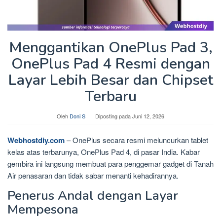
Menggantikan OnePlus Pad 3,
OnePlus Pad 4 Resmi dengan
Layar Lebih Besar dan Chipset
Terbaru
Oleh
Doni S
Diposting pada
Juni 12, 2026
Webhostdiy.com
– OnePlus secara resmi meluncurkan tablet
kelas atas terbarunya, OnePlus Pad 4, di pasar India. Kabar
gembira ini langsung membuat para penggemar gadget di Tanah
Air penasaran dan tidak sabar menanti kehadirannya.
Penerus Andal dengan Layar
Mempesona