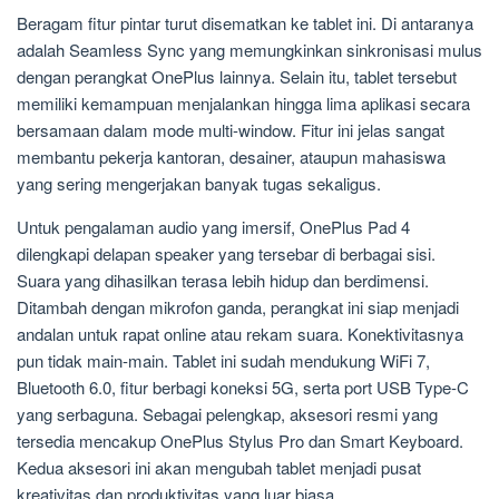
Beragam fitur pintar turut disematkan ke tablet ini. Di antaranya
adalah Seamless Sync yang memungkinkan sinkronisasi mulus
dengan perangkat OnePlus lainnya. Selain itu, tablet tersebut
memiliki kemampuan menjalankan hingga lima aplikasi secara
bersamaan dalam mode multi-window. Fitur ini jelas sangat
membantu pekerja kantoran, desainer, ataupun mahasiswa
yang sering mengerjakan banyak tugas sekaligus.
Untuk pengalaman audio yang imersif, OnePlus Pad 4
dilengkapi delapan speaker yang tersebar di berbagai sisi.
Suara yang dihasilkan terasa lebih hidup dan berdimensi.
Ditambah dengan mikrofon ganda, perangkat ini siap menjadi
andalan untuk rapat online atau rekam suara. Konektivitasnya
pun tidak main-main. Tablet ini sudah mendukung WiFi 7,
Bluetooth 6.0, fitur berbagi koneksi 5G, serta port USB Type-C
yang serbaguna. Sebagai pelengkap, aksesori resmi yang
tersedia mencakup OnePlus Stylus Pro dan Smart Keyboard.
Kedua aksesori ini akan mengubah tablet menjadi pusat
kreativitas dan produktivitas yang luar biasa.