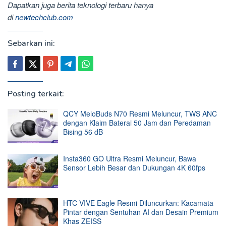
Dapatkan juga berita teknologi terbaru hanya
di
newtechclub.com
Sebarkan ini:
Posting terkait:
QCY MeloBuds N70 Resmi Meluncur, TWS ANC
dengan Klaim Baterai 50 Jam dan Peredaman
Bising 56 dB
Insta360 GO Ultra Resmi Meluncur, Bawa
Sensor Lebih Besar dan Dukungan 4K 60fps
HTC VIVE Eagle Resmi Diluncurkan: Kacamata
Pintar dengan Sentuhan AI dan Desain Premium
Khas ZEISS