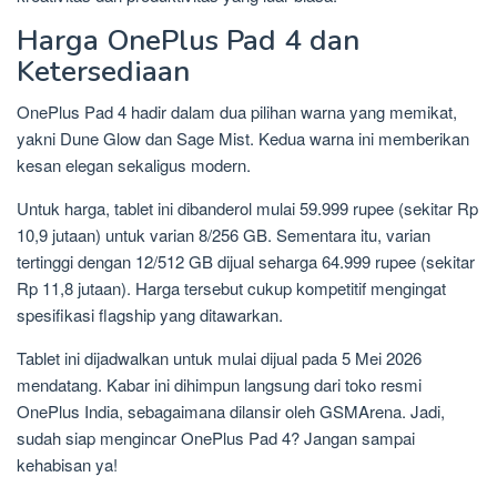
Harga OnePlus Pad 4 dan
Ketersediaan
OnePlus Pad 4 hadir dalam dua pilihan warna yang memikat,
yakni Dune Glow dan Sage Mist. Kedua warna ini memberikan
kesan elegan sekaligus modern.
Untuk harga, tablet ini dibanderol mulai 59.999 rupee (sekitar Rp
10,9 jutaan) untuk varian 8/256 GB. Sementara itu, varian
tertinggi dengan 12/512 GB dijual seharga 64.999 rupee (sekitar
Rp 11,8 jutaan). Harga tersebut cukup kompetitif mengingat
spesifikasi flagship yang ditawarkan.
Tablet ini dijadwalkan untuk mulai dijual pada 5 Mei 2026
mendatang. Kabar ini dihimpun langsung dari toko resmi
OnePlus India, sebagaimana dilansir oleh GSMArena. Jadi,
sudah siap mengincar OnePlus Pad 4? Jangan sampai
kehabisan ya!