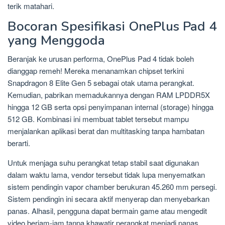
terik matahari.
Bocoran Spesifikasi OnePlus Pad 4
yang Menggoda
Beranjak ke urusan performa, OnePlus Pad 4 tidak boleh
dianggap remeh! Mereka menanamkan chipset terkini
Snapdragon 8 Elite Gen 5 sebagai otak utama perangkat.
Kemudian, pabrikan memadukannya dengan RAM LPDDR5X
hingga 12 GB serta opsi penyimpanan internal (storage) hingga
512 GB. Kombinasi ini membuat tablet tersebut mampu
menjalankan aplikasi berat dan multitasking tanpa hambatan
berarti.
Untuk menjaga suhu perangkat tetap stabil saat digunakan
dalam waktu lama, vendor tersebut tidak lupa menyematkan
sistem pendingin vapor chamber berukuran 45.260 mm persegi.
Sistem pendingin ini secara aktif menyerap dan menyebarkan
panas. Alhasil, pengguna dapat bermain game atau mengedit
video berjam-jam tanpa khawatir perangkat menjadi panas