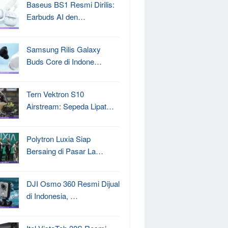
Baseus BS1 Resmi Dirilis:
Earbuds AI den…
Samsung Rilis Galaxy
Buds Core di Indone…
Tern Vektron S10
Airstream: Sepeda Lipat…
Polytron Luxia Siap
Bersaing di Pasar La…
DJI Osmo 360 Resmi Dijual
di Indonesia, …