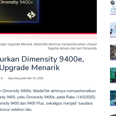
ngan Upgrade Menarik. MediaTek akhirnya memperkenalkan chipset
flagship terbaru dari seri Dimensity
urkan Dimensity 9400e,
Upgrade Menarik
 S
Diposting pada
Mei 18, 2025
n Dimensity 9400e. MediaTek akhirnya memperkenalkan
nsity 9400, yaitu Dimensity 9400e, pada Rabu (14/5/2025).
ensity 9400 dan 9400 Plus, sekaligus menjadi “saudara
uncur setahun lalu.