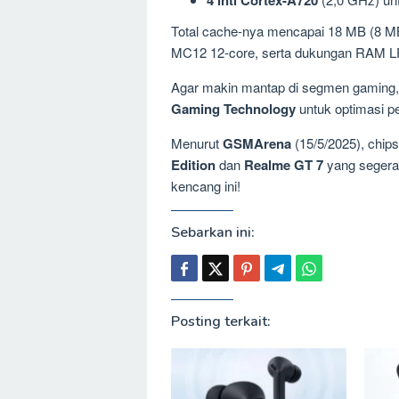
Total cache-nya mencapai 18 MB (8 M
MC12 12-core, serta dukungan RAM 
Agar makin mantap di segmen gamin
Gaming Technology
untuk optimasi p
Menurut
GSMArena
(15/5/2025), chips
Edition
dan
Realme GT 7
yang segera 
kencang ini!
Sebarkan ini:
Posting terkait: