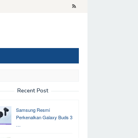
Recent Post
Samsung Resmi
Perkenalkan Galaxy Buds 3
…