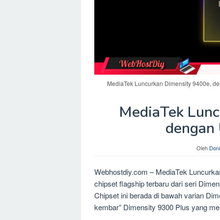
MediaTek Luncurkan Dimensity 9400e, de
MediaTek Lunc
dengan 
Oleh
Doni
Webhostdiy.com – MediaTek Luncurka
chipset flagship terbaru dari seri Dime
Chipset ini berada di bawah varian Dim
kembar” Dimensity 9300 Plus yang mel