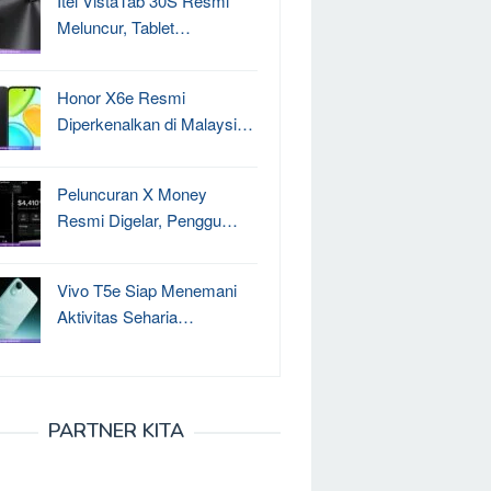
Itel VistaTab 30S Resmi
Meluncur, Tablet…
Honor X6e Resmi
Diperkenalkan di Malaysi…
Peluncuran X Money
Resmi Digelar, Penggu…
Vivo T5e Siap Menemani
Aktivitas Seharia…
PARTNER KITA