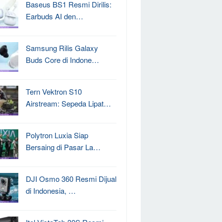
Baseus BS1 Resmi Dirilis:
Earbuds AI den…
Samsung Rilis Galaxy
Buds Core di Indone…
Tern Vektron S10
Airstream: Sepeda Lipat…
Polytron Luxia Siap
Bersaing di Pasar La…
DJI Osmo 360 Resmi Dijual
di Indonesia, …