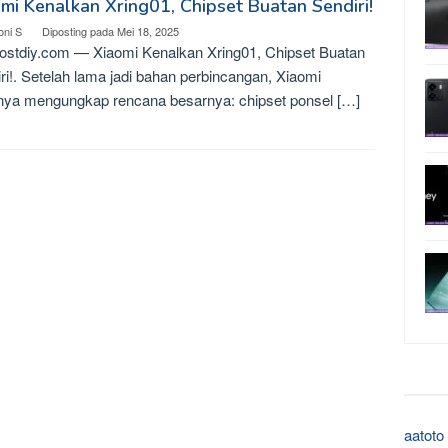
mi Kenalkan Xring01, Chipset Buatan Sendiri!
oni S
Diposting pada
Mei 18, 2025
stdiy.com — Xiaomi Kenalkan Xring01, Chipset Buatan
ri!. Setelah lama jadi bahan perbincangan, Xiaomi
nya mengungkap rencana besarnya: chipset ponsel […]
aatoto