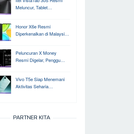
Itel VistaTab 30S Resmi
Meluncur, Tablet…
Honor X6e Resmi
Diperkenalkan di Malaysi…
Peluncuran X Money
Resmi Digelar, Penggu…
Vivo T5e Siap Menemani
Aktivitas Seharia…
PARTNER KITA