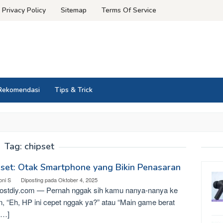
Privacy Policy
Sitemap
Terms Of Service
Rekomendasi
Tips & Trick
Tag:
chipset
set: Otak Smartphone yang Bikin Penasaran
oni S
Diposting pada
Oktober 4, 2025
ostdiy.com — Pernah nggak sih kamu nanya-nanya ke
, “Eh, HP ini cepet nggak ya?” atau “Main game berat
[…]