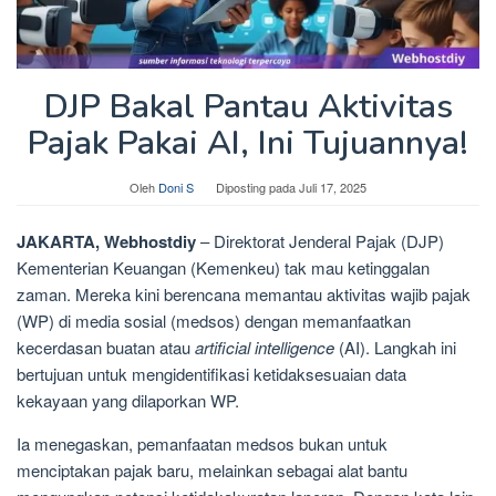
DJP Bakal Pantau Aktivitas
Pajak Pakai AI, Ini Tujuannya!
Oleh
Doni S
Diposting pada
Juli 17, 2025
JAKARTA, Webhostdiy
– Direktorat Jenderal Pajak (DJP)
Kementerian Keuangan (Kemenkeu) tak mau ketinggalan
zaman. Mereka kini berencana memantau aktivitas wajib pajak
(WP) di media sosial (medsos) dengan memanfaatkan
kecerdasan buatan atau
artificial intelligence
(AI). Langkah ini
bertujuan untuk mengidentifikasi ketidaksesuaian data
kekayaan yang dilaporkan WP.
Ia menegaskan, pemanfaatan medsos bukan untuk
menciptakan pajak baru, melainkan sebagai alat bantu