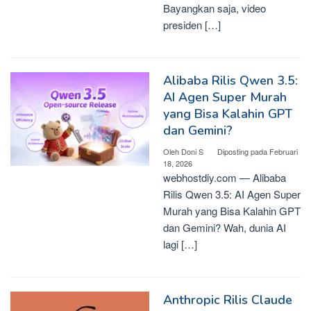
Bayangkan saja, video
presiden […]
Alibaba Rilis Qwen 3.5:
AI Agen Super Murah
yang Bisa Kalahin GPT
dan Gemini?
Oleh
Doni S
Diposting pada
Februari
18, 2026
webhostdiy.com — Alibaba
Rilis Qwen 3.5: AI Agen Super
Murah yang Bisa Kalahin GPT
dan Gemini? Wah, dunia AI
lagi […]
Anthropic Rilis Claude