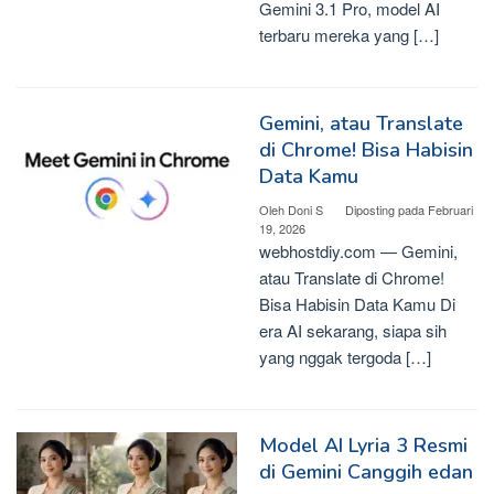
Gemini 3.1 Pro, model AI
terbaru mereka yang […]
Gemini, atau Translate
di Chrome! Bisa Habisin
Data Kamu
Oleh
Doni S
Diposting pada
Februari
19, 2026
webhostdiy.com — Gemini,
atau Translate di Chrome!
Bisa Habisin Data Kamu Di
era AI sekarang, siapa sih
yang nggak tergoda […]
Model AI Lyria 3 Resmi
di Gemini Canggih edan