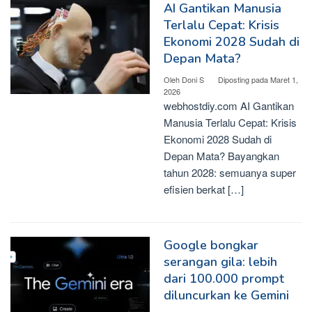
AI Gantikan Manusia
Terlalu Cepat: Krisis
Ekonomi 2028 Sudah di
Depan Mata?
Oleh
Doni S
Diposting pada
Maret 1,
2026
webhostdiy.com AI Gantikan
Manusia Terlalu Cepat: Krisis
Ekonomi 2028 Sudah di
Depan Mata? Bayangkan
tahun 2028: semuanya super
efisien berkat […]
Google bongkar
serangan gila: lebih
dari 100.000 prompt
diluncurkan ke Gemini