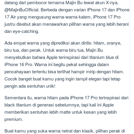
datang dari pembocor ternama Majin Bu lewat akun X-nya,
@MajinBuOfficial. Berbeda dengan varian iPhone 17 dan iPhone
17 Air yang mengusung warna-warna kalem, iPhone 17 Pro
justru disebut akan menawarkan pilihan warna yang lebih berani
dan eye-catching.
Ada empat warna yang diprediksi akan dirilis: hitam, oranye,
biru tua, dan perak. Untuk warna biru tua, Majin Bu
menyebutkan bahwa Apple terinspirasi dari titanium blue di
iPhone 16 Pro. Warna ini begitu pekat sehingga dalam
pencahayaan tertentu bisa terlihat hampir mirip dengan hitam.
Cocok banget buat kamu yang ingin tampil elegan tapi tetap
pengin ada sentuhan unik!
Sementara itu, warna hitam pada iPhone 17 Pro terinspirasi dari
black titanium di generasi sebelumnya, tapi kali ini Apple
memberikan sentuhan lebih matte untuk kesan yang lebih
premium.
Buat kamu yang suka warna netral dan klasik, pilihan perak di