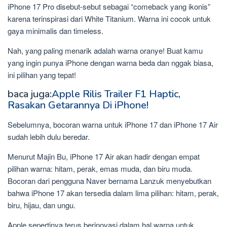
iPhone 17 Pro disebut-sebut sebagai “comeback yang ikonis”
karena terinspirasi dari White Titanium. Warna ini cocok untuk
gaya minimalis dan timeless.
Nah, yang paling menarik adalah warna oranye! Buat kamu
yang ingin punya iPhone dengan warna beda dan nggak biasa,
ini pilihan yang tepat!
baca juga:
Apple Rilis Trailer F1 Haptic,
Rasakan Getarannya Di iPhone!
Sebelumnya, bocoran warna untuk iPhone 17 dan iPhone 17 Air
sudah lebih dulu beredar.
Menurut Majin Bu, iPhone 17 Air akan hadir dengan empat
pilihan warna: hitam, perak, emas muda, dan biru muda.
Bocoran dari pengguna Naver bernama Lanzuk menyebutkan
bahwa iPhone 17 akan tersedia dalam lima pilihan: hitam, perak,
biru, hijau, dan ungu.
Apple sepertinya terus berinovasi dalam hal warna untuk