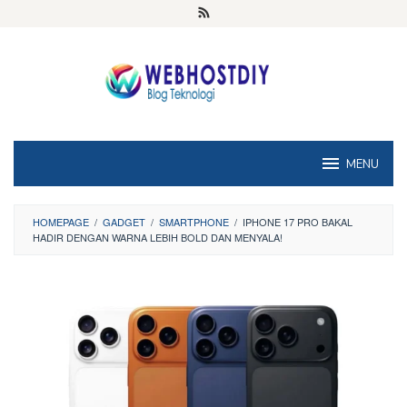
Loncat
ke
konten
MENU
HOMEPAGE
/
GADGET
/
SMARTPHONE
/
IPHONE 17 PRO BAKAL
HADIR DENGAN WARNA LEBIH BOLD DAN MENYALA!