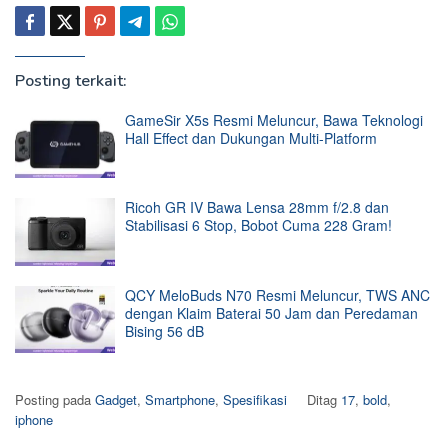
Posting terkait:
GameSir X5s Resmi Meluncur, Bawa Teknologi
Hall Effect dan Dukungan Multi-Platform
Ricoh GR IV Bawa Lensa 28mm f/2.8 dan
Stabilisasi 6 Stop, Bobot Cuma 228 Gram!
QCY MeloBuds N70 Resmi Meluncur, TWS ANC
dengan Klaim Baterai 50 Jam dan Peredaman
Bising 56 dB
Posting pada
Gadget
,
Smartphone
,
Spesifikasi
Ditag
17
,
bold
,
iphone