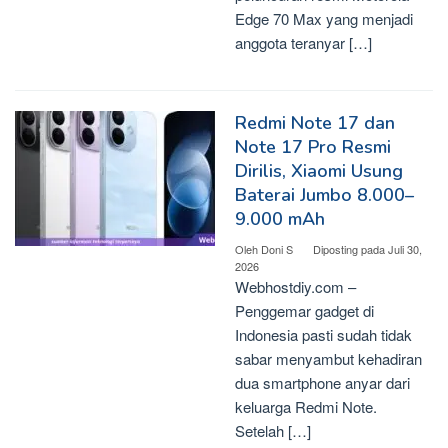
Edge 70 Max yang menjadi
anggota teranyar […]
Redmi Note 17 dan
Note 17 Pro Resmi
Dirilis, Xiaomi Usung
Baterai Jumbo 8.000–
9.000 mAh
Oleh
Doni S
Diposting pada
Juli 30,
2026
Webhostdiy.com –
Penggemar gadget di
Indonesia pasti sudah tidak
sabar menyambut kehadiran
dua smartphone anyar dari
keluarga Redmi Note.
Setelah […]