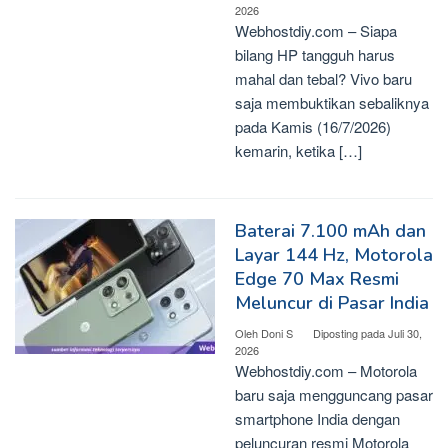
2026
Webhostdiy.com – Siapa
bilang HP tangguh harus
mahal dan tebal? Vivo baru
saja membuktikan sebaliknya
pada Kamis (16/7/2026)
kemarin, ketika […]
Baterai 7.100 mAh dan
Layar 144 Hz, Motorola
Edge 70 Max Resmi
Meluncur di Pasar India
Oleh
Doni S
Diposting pada
Juli 30,
2026
Webhostdiy.com – Motorola
baru saja mengguncang pasar
smartphone India dengan
peluncuran resmi Motorola