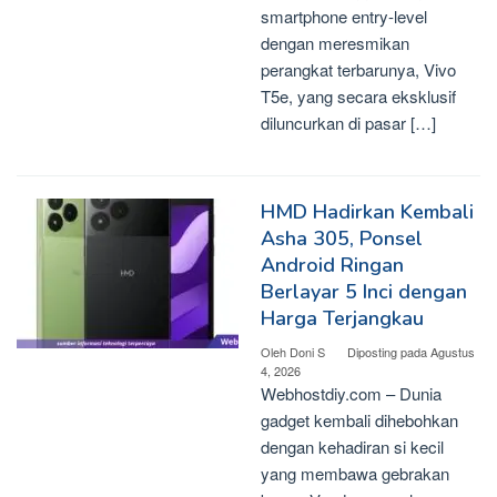
smartphone entry-level
dengan meresmikan
perangkat terbarunya, Vivo
T5e, yang secara eksklusif
diluncurkan di pasar […]
HMD Hadirkan Kembali
Asha 305, Ponsel
Android Ringan
Berlayar 5 Inci dengan
Harga Terjangkau
Oleh
Doni S
Diposting pada
Agustus
4, 2026
Webhostdiy.com – Dunia
gadget kembali dihebohkan
dengan kehadiran si kecil
yang membawa gebrakan