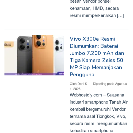
besar. Vendor ponsel
kenamaan, HMD, secara
resmi memperkenalkan […]
Vivo X300e Resmi
Diumumkan: Baterai
Jumbo 7.200 mAh dan
Tiga Kamera Zeiss 50
MP Siap Memanjakan
Pengguna
Oleh
Doni S
Diposting pada
Agustus
1, 2026
Webhostdiy.com – Suasana
industri smartphone Tanah Air
kembali bergemuruh! Vendor
ternama asal Tiongkok, Vivo,
secara resmi mengumumkan
kehadiran smartphone