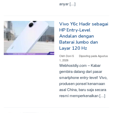
anyar […]
Vivo Y6c Hadir sebagai
HP Entry-Level
Andalan dengan
Baterai Jumbo dan
Layar 120 Hz
Oleh
Doni S
Diposting pada
Agustus
1, 2026
Webhostdiy.com – Kabar
gembira datang dari pasar
smartphone entry-level! Vivo,
produsen ponsel kenamaan
asal China, baru saja secara
resmi memperkenalkan […]