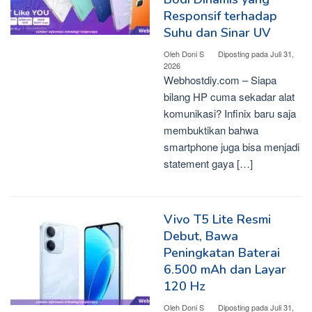
Responsif terhadap
Suhu dan Sinar UV
Oleh
Doni S
Diposting pada
Juli 31,
2026
Webhostdiy.com – Siapa
bilang HP cuma sekadar alat
komunikasi? Infinix baru saja
membuktikan bahwa
smartphone juga bisa menjadi
statement gaya […]
Vivo T5 Lite Resmi
Debut, Bawa
Peningkatan Baterai
6.500 mAh dan Layar
120 Hz
Oleh
Doni S
Diposting pada
Juli 31,