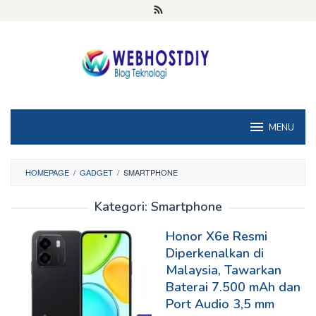
Loncat
ke
konten
MENU
HOMEPAGE
/
GADGET
/
SMARTPHONE
Kategori:
Smartphone
Honor X6e Resmi
Diperkenalkan di
Malaysia, Tawarkan
Baterai 7.500 mAh dan
Port Audio 3,5 mm