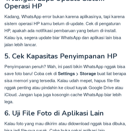
Operasi HP
Kadang, WhatsApp error bukan karena aplikasinya, tapi karena
sistem operasi HP kamu belum di-update. Cek di pengaturan
HP, apakah ada notifikasi pembaruan yang belum di-install.
Kalau iya, segera update biar WhatsApp dan aplikasi lain bisa
jalan lebih lancar.
5. Cek Kapasitas Penyimpanan HP
Penyimpanan penuh? Wah, ini pasti bikin WhatsApp nggak bisa
save foto baru! Coba cek di
Settings > Storage
buat liat berapa
sisa memori yang tersedia. Kalau udah mepet, hapus file-file
nggak penting atau pindahin ke cloud kayak Google Drive atau
iCloud. Jangan lupa juga kosongin cache WhatsApp biar lebih
lega.
6. Uji File Foto di Aplikasi Lain
Kalau foto yang mau dikirim atau didownload nggak bisa dibuka,
bisa jadi file-nya rusak. Coba buka pakai aplikasi lain,