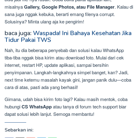
misalnya
Gallery, Google Photos, atau File Manager
. Kalau di
sana juga nggak kebuka, berarti emang filenya corrupt.
Solusinya? Minta ulang aja ke pengirim!
baca juga:
Waspada! Ini Bahaya Kesehatan Jika
Tidur Pakai TWS
Nah, itu dia beberapa penyebab dan solusi kalau WhatsApp
tiba-tiba nggak bisa kirim atau download foto. Mulai dari cek
internet, restart HP, update aplikasi, sampai bersihin
penyimpanan. Langkah-langkahnya simpel banget, kan? Jadi,
next time ketemu masalah kayak gini, jangan panik dulu—coba
cara di atas, pasti ada yang berhasil!
Gimana, udah bisa kirim foto lagi? Kalau masih mentok, coba
hubungi
CS WhatsApp
atau tanya di forum tech support biar
dapat solusi lebih lanjut. Semoga membantu!
Sebarkan ini: