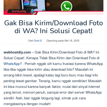
Gak Bisa Kirim/Download Foto
di WA? Ini Solusi Cepat!
Oleh
Doni S
Diposting pada
Mei 18, 2025
webhostdiy.com
– Gak Bisa Kirim/Download Foto di WA? Ini
Solusi Cepat!. Kenapa Tidak Bisa Kirim dan Download Foto di
WhatsApp
? . Pernah nggak sih kamu frustasi karena WhatsApp
tiba-tiba nggak bisa kirim atau download foto? Masalah ini
emang bikin kesel, apalagi kalau lagi buru-buru mau bagi info
penting lewat gambar. Tenang, kamu nggak sendirian! Masalah
ini bisa muncul karena banyak faktor, mulai dari sinyal internet
yang lemot, memori penuh, sampai error dari server WhatsApp
sendiri. Nah, biar nggak bingung lagi, simak yuk cara
mengatasinya dengan mudah!