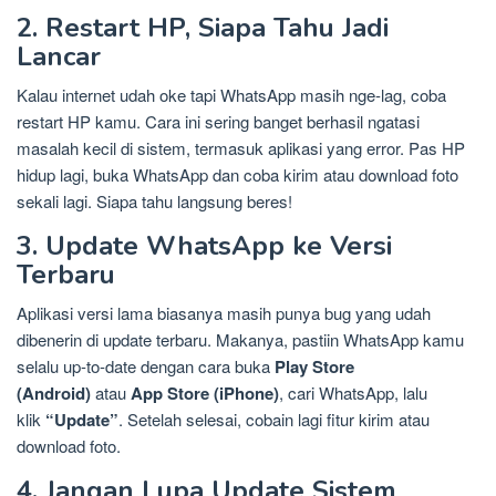
2. Restart HP, Siapa Tahu Jadi
Lancar
Kalau internet udah oke tapi WhatsApp masih nge-lag, coba
restart HP kamu. Cara ini sering banget berhasil ngatasi
masalah kecil di sistem, termasuk aplikasi yang error. Pas HP
hidup lagi, buka WhatsApp dan coba kirim atau download foto
sekali lagi. Siapa tahu langsung beres!
3. Update WhatsApp ke Versi
Terbaru
Aplikasi versi lama biasanya masih punya bug yang udah
dibenerin di update terbaru. Makanya, pastiin WhatsApp kamu
selalu up-to-date dengan cara buka
Play Store
(Android)
atau
App Store (iPhone)
, cari WhatsApp, lalu
klik
“Update”
. Setelah selesai, cobain lagi fitur kirim atau
download foto.
4. Jangan Lupa Update Sistem