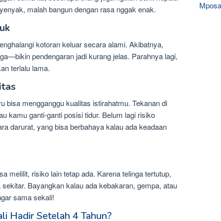
Mposa
dur nyenyak, malah bangun dengan rasa nggak enak.
uk
enghalangi kotoran keluar secara alami. Akibatnya,
ga—bikin pendengaran jadi kurang jelas. Parahnya lagi,
kan terlalu lama.
itas
ru bisa mengganggu kualitas istirahatmu. Tekanan di
u kamu ganti-ganti posisi tidur. Belum lagi risiko
ra darurat, yang bisa berbahaya kalau ada keadaan
elilit, risiko lain tetap ada. Karena telinga tertutup,
sekitar. Bayangkan kalau ada kebakaran, gempa, atau
gar sama sekali!
li Hadir Setelah 4 Tahun?