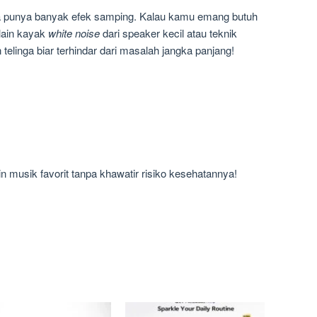
ata punya banyak efek samping. Kalau kamu emang butuh
 lain kayak
white noise
dari speaker kecil atau teknik
 telinga biar terhindar dari masalah jangka panjang!
n musik favorit tanpa khawatir risiko kesehatannya!