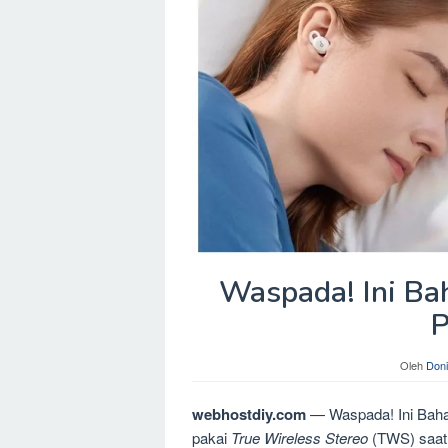
Waspada! Ini Ba
P
Oleh
Doni
webhostdiy.com
— Waspada! Ini Baha
pakai
True Wireless Stereo
(TWS) saat 