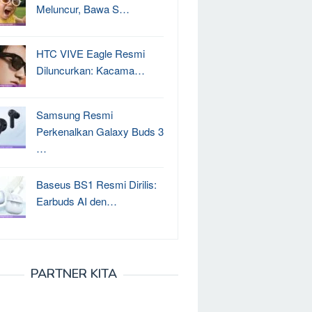
Meluncur, Bawa S…
HTC VIVE Eagle Resmi
Diluncurkan: Kacama…
Samsung Resmi
Perkenalkan Galaxy Buds 3
…
Baseus BS1 Resmi Dirilis:
Earbuds AI den…
PARTNER KITA