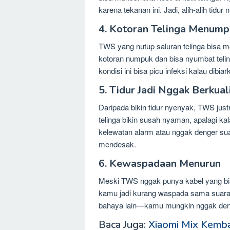
karena tekanan ini. Jadi, alih-alih ti
4. Kotoran Telinga Menump
TWS yang nutup saluran telinga bisa m
kotoran numpuk dan bisa nyumbat telin
kondisi ini bisa picu infeksi kalau dibiar
5. Tidur Jadi Nggak Berkual
Daripada bikin tidur nyenyak, TWS just
telinga bikin susah nyaman, apalagi kala
kelewatan alarm atau nggak denger sua
mendesak.
6. Kewaspadaan Menurun
Meski TWS nggak punya kabel yang bisa m
kamu jadi kurang waspada sama suara 
bahaya lain—kamu mungkin nggak den
Baca Juga:
Xiaomi Mix Kemba