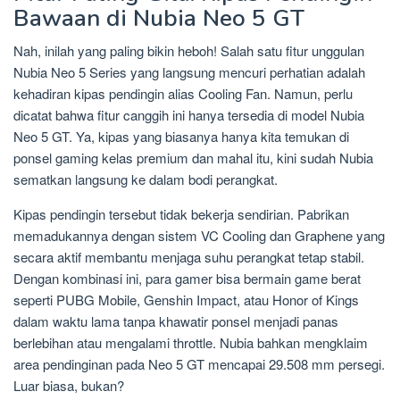
Bawaan di Nubia Neo 5 GT
Nah, inilah yang paling bikin heboh! Salah satu fitur unggulan
Nubia Neo 5 Series yang langsung mencuri perhatian adalah
kehadiran kipas pendingin alias Cooling Fan. Namun, perlu
dicatat bahwa fitur canggih ini hanya tersedia di model Nubia
Neo 5 GT. Ya, kipas yang biasanya hanya kita temukan di
ponsel gaming kelas premium dan mahal itu, kini sudah Nubia
sematkan langsung ke dalam bodi perangkat.
Kipas pendingin tersebut tidak bekerja sendirian. Pabrikan
memadukannya dengan sistem VC Cooling dan Graphene yang
secara aktif membantu menjaga suhu perangkat tetap stabil.
Dengan kombinasi ini, para gamer bisa bermain game berat
seperti PUBG Mobile, Genshin Impact, atau Honor of Kings
dalam waktu lama tanpa khawatir ponsel menjadi panas
berlebihan atau mengalami throttle. Nubia bahkan mengklaim
area pendinginan pada Neo 5 GT mencapai 29.508 mm persegi.
Luar biasa, bukan?