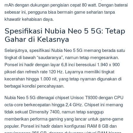
mAh dengan dukungan pengisian cepat 80 watt. Dengan baterai
sebesar ini, pengguna bisa bermain game seharian tanpa
khawatir kehabisan daya.
Spesifikasi Nubia Neo 5 5G: Tetap
Gahar di Kelasnya
Selanjutnya, spesifikasi Nubia Neo 5 5G memang berada satu
tingkat di bawah “saudaranya”, namun tetap mengesankan.
Ponsel ini hadir dengan layar 6,8 inci beresolusi 1.940 x 900
piksel dan refresh rate 120 Hz. Layarnya memiliki tingkat
kecerahan hingga 1.000 nit, yang tetap nyaman digunakan di
berbagai kondisi pencahayaan.
Nubia Neo 5 5G ditenagai chipset Unisoc T9300 dengan CPU
octa-core berkecepatan hingga 2,4 GHz. Chipset ini memang
tidak sekuat Dimensity 7400, namun tetap sanggup
memberikan performa gaming yang lancar untuk game-game
populer. Ponsel ini hadir dalam konfigurasi RAM 8 GB dan
penyimpanan 256 GB, dengan dukungan virtual RAM hingga