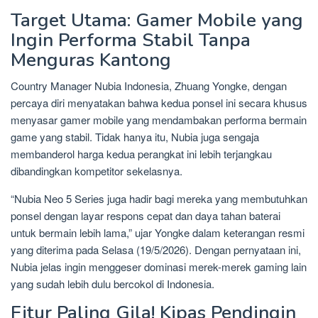
Target Utama: Gamer Mobile yang
Ingin Performa Stabil Tanpa
Menguras Kantong
Country Manager Nubia Indonesia, Zhuang Yongke, dengan
percaya diri menyatakan bahwa kedua ponsel ini secara khusus
menyasar gamer mobile yang mendambakan performa bermain
game yang stabil. Tidak hanya itu, Nubia juga sengaja
membanderol harga kedua perangkat ini lebih terjangkau
dibandingkan kompetitor sekelasnya.
“Nubia Neo 5 Series juga hadir bagi mereka yang membutuhkan
ponsel dengan layar respons cepat dan daya tahan baterai
untuk bermain lebih lama,” ujar Yongke dalam keterangan resmi
yang diterima pada Selasa (19/5/2026). Dengan pernyataan ini,
Nubia jelas ingin menggeser dominasi merek-merek gaming lain
yang sudah lebih dulu bercokol di Indonesia.
Fitur Paling Gila! Kipas Pendingin