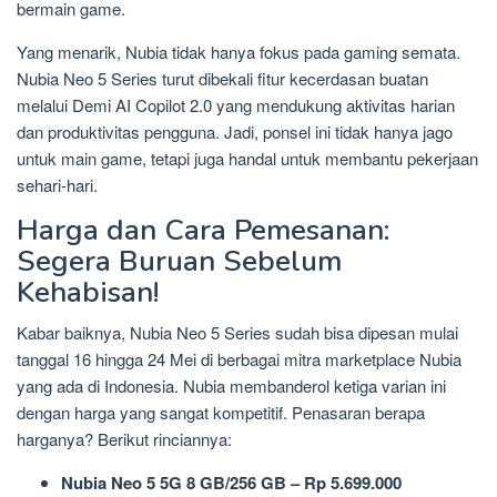
bermain game.
Yang menarik, Nubia tidak hanya fokus pada gaming semata.
Nubia Neo 5 Series turut dibekali fitur kecerdasan buatan
melalui Demi AI Copilot 2.0 yang mendukung aktivitas harian
dan produktivitas pengguna. Jadi, ponsel ini tidak hanya jago
untuk main game, tetapi juga handal untuk membantu pekerjaan
sehari-hari.
Harga dan Cara Pemesanan:
Segera Buruan Sebelum
Kehabisan!
Kabar baiknya, Nubia Neo 5 Series sudah bisa dipesan mulai
tanggal 16 hingga 24 Mei di berbagai mitra marketplace Nubia
yang ada di Indonesia. Nubia membanderol ketiga varian ini
dengan harga yang sangat kompetitif. Penasaran berapa
harganya? Berikut rinciannya:
Nubia Neo 5 5G 8 GB/256 GB – Rp 5.699.000