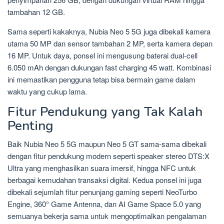
tambahan 12 GB.
Sama seperti kakaknya, Nubia Neo 5 5G juga dibekali kamera
utama 50 MP dan sensor tambahan 2 MP, serta kamera depan
16 MP. Untuk daya, ponsel ini mengusung baterai dual-cell
6.050 mAh dengan dukungan fast charging 45 watt. Kombinasi
ini memastikan pengguna tetap bisa bermain game dalam
waktu yang cukup lama.
Fitur Pendukung yang Tak Kalah
Penting
Baik Nubia Neo 5 5G maupun Neo 5 GT sama-sama dibekali
dengan fitur pendukung modern seperti speaker stereo DTS:X
Ultra yang menghasilkan suara imersif, hingga NFC untuk
berbagai kemudahan transaksi digital. Kedua ponsel ini juga
dibekali sejumlah fitur penunjang gaming seperti NeoTurbo
Engine, 360° Game Antenna, dan AI Game Space 5.0 yang
semuanya bekerja sama untuk mengoptimalkan pengalaman