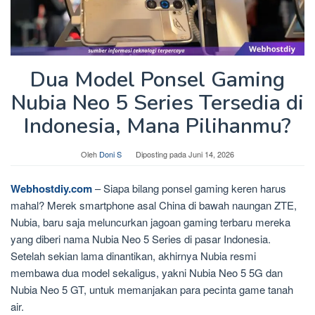
Dua Model Ponsel Gaming
Nubia Neo 5 Series Tersedia di
Indonesia, Mana Pilihanmu?
Oleh
Doni S
Diposting pada
Juni 14, 2026
Webhostdiy.com
– Siapa bilang ponsel gaming keren harus
mahal? Merek smartphone asal China di bawah naungan ZTE,
Nubia, baru saja meluncurkan jagoan gaming terbaru mereka
yang diberi nama Nubia Neo 5 Series di pasar Indonesia.
Setelah sekian lama dinantikan, akhirnya Nubia resmi
membawa dua model sekaligus, yakni Nubia Neo 5 5G dan
Nubia Neo 5 GT, untuk memanjakan para pecinta game tanah
air.