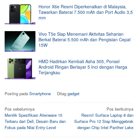
Honor X6e Resmi Diperkenalkan di Malaysia,
Tawarkan Baterai 7.500 mAh dan Port Audio 3,5
mm
Vivo T5e Siap Menemani Aktivitas Seharian
Berkat Baterai 5.500 mAh dan Pengisian Cepat
15W
HMD Hadirkan Kembali Asha 305, Ponsel
Android Ringan Berlayar 5 Inci dengan Harga
Terjangkau
Posting pada
Smartphone
Ditag
gadget
Navigasi
Pos sebelumnya
Pos berikutnya
Menilik Spesifikasi Alienware 15
Resmi! Surface Laptop 8 dan
pos
Terbaru dari Dell, Desain Baru dan
Surface Pro 12 Siap Menggebrak
Fokus pada Nilai Entry-Level
dengan Chip Intel Panther Lake