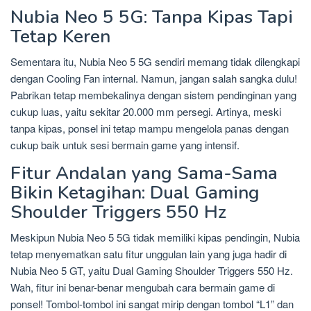
Nubia Neo 5 5G: Tanpa Kipas Tapi
Tetap Keren
Sementara itu, Nubia Neo 5 5G sendiri memang tidak dilengkapi
dengan Cooling Fan internal. Namun, jangan salah sangka dulu!
Pabrikan tetap membekalinya dengan sistem pendinginan yang
cukup luas, yaitu sekitar 20.000 mm persegi. Artinya, meski
tanpa kipas, ponsel ini tetap mampu mengelola panas dengan
cukup baik untuk sesi bermain game yang intensif.
Fitur Andalan yang Sama-Sama
Bikin Ketagihan: Dual Gaming
Shoulder Triggers 550 Hz
Meskipun Nubia Neo 5 5G tidak memiliki kipas pendingin, Nubia
tetap menyematkan satu fitur unggulan lain yang juga hadir di
Nubia Neo 5 GT, yaitu Dual Gaming Shoulder Triggers 550 Hz.
Wah, fitur ini benar-benar mengubah cara bermain game di
ponsel! Tombol-tombol ini sangat mirip dengan tombol “L1” dan