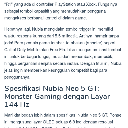
“R1” yang ada di controller PlayStation atau Xbox. Fungsinya
sebagai tombol kapasitif yang memudahkan pengguna
mengakses berbagai kontrol di dalam game.
Hebatnya lagi, Nubia mengklaim tombol trigger ini memiliki
waktu respons kurang dari 5,5 milidetik. Artinya, hampir tanpa
jeda! Para pemain game tembak-tembakan (shooter) seperti
Call of Duty Mobile atau Free Fire bisa mengustomisasi tombol
ini untuk berbagai fungsi, mulai dari menembak, membidik,
hingga pergantian senjata secara instan. Dengan fitur ini, Nubia
jelas ingin memberikan keunggulan kompetitif bagi para
penggunanya.
Spesifikasi Nubia Neo 5 GT:
Monster Gaming dengan Layar
144 Hz
Mari kita bedah lebih dalam spesifikasi Nubia Neo 5 GT. Ponsel
ini mengusung layar OLED seluas 6,8 inci dengan resolusi