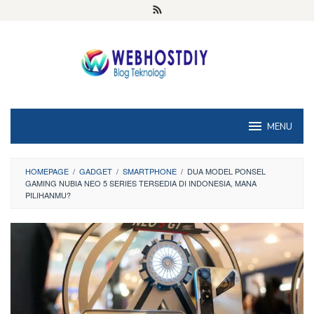
Loncat
ke
konten
MENU
HOMEPAGE
/
GADGET
/
SMARTPHONE
/
DUA MODEL PONSEL
GAMING NUBIA NEO 5 SERIES TERSEDIA DI INDONESIA, MANA
PILIHANMU?