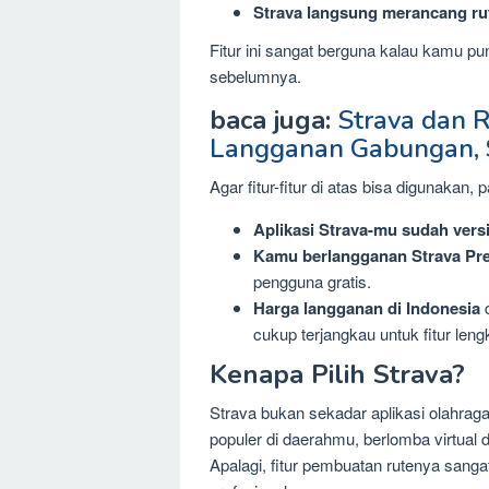
Strava langsung merancang ru
Fitur ini sangat berguna kalau kamu pu
sebelumnya.
baca juga:
Strava dan 
Langganan Gabungan, 
Agar fitur-fitur di atas bisa digunakan, 
Aplikasi Strava-mu sudah versi
Kamu berlangganan Strava Pr
pengguna gratis.
Harga langganan di Indonesia
d
cukup terjangkau untuk fitur len
Kenapa Pilih Strava?
Strava bukan sekadar aplikasi olahraga
populer di daerahmu, berlomba virtual d
Apalagi, fitur pembuatan rutenya sang