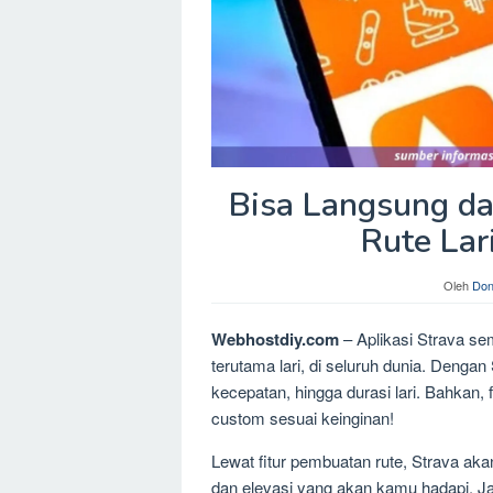
Bisa Langsung dar
Rute Lari
Oleh
Don
Webhostdiy.com
– Aplikasi Strava se
terutama lari, di seluruh dunia. Deng
kecepatan, hingga durasi lari. Bahkan
custom sesuai keinginan!
Lewat fitur pembuatan rute, Strava akan
dan elevasi yang akan kamu hadapi. Jadi