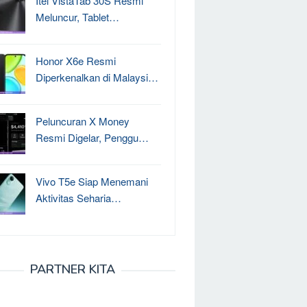
Itel VistaTab 30S Resmi
Meluncur, Tablet…
Honor X6e Resmi
Diperkenalkan di Malaysi…
Peluncuran X Money
Resmi Digelar, Penggu…
Vivo T5e Siap Menemani
Aktivitas Seharia…
PARTNER KITA