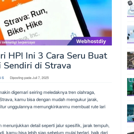
i HP! Ini 3 Cara Seru Buat
 Sendiri di Strava
i S
Diposting pada
Juli 7, 2025
makin digemari seiring meledaknya tren olahraga,
an Strava, kamu bisa dengan mudah mengukur jarak,
, fitur unggulannya memungkinkanmu membuat rute lari
 menunjukkan detail seperti jalur spesifik, jarak tempuh,
, kamu bisa lebih siap sebelum mulai berlari, baik dari