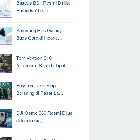
Baseus BS1 Resmi Dirilis:
Earbuds AI den…
Samsung Rilis Galaxy
Buds Core di Indone…
Tern Vektron S10
Airstream: Sepeda Lipat…
Polytron Luxia Siap
Bersaing di Pasar La…
DJI Osmo 360 Resmi Dijual
di Indonesia, …