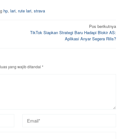
ag
hp
,
lari
,
rute lari
,
strava
Pos berikutnya
TikTok Siapkan Strategi Baru Hadapi Blokir AS:
Aplikasi Anyar Segera Rilis?
uas yang wajib ditandai
*