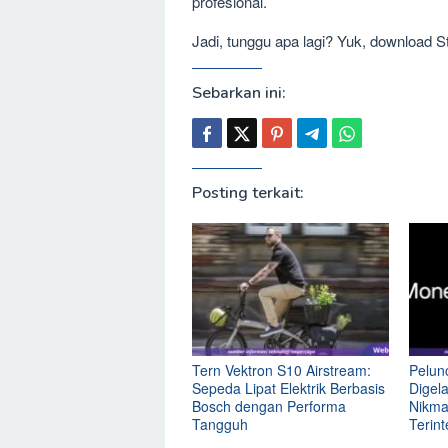
profesional.
Jadi, tunggu apa lagi? Yuk, download 
Sebarkan ini:
Posting terkait:
Tern Vektron S10 Airstream:
Pelun
Sepeda Lipat Elektrik Berbasis
Digel
Bosch dengan Performa
Nikmat
Tangguh
Terint