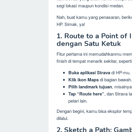
segi lokasi maupun kondisi medan.
Nah, buat kamu yang penasaran, berikut 
HP. Simak, ya!
1. Route to a Point of 
dengan Satu Ketuk
Fitur pertama ini memudahkanmu membua
finish di tempat menarik sekitar, sepe
Buka aplikasi Strava
di HP-mu.
Klik ikon Maps
di bagian bawah.
Pilih landmark tujuan
, misalnya
Tap “Route here”
, dan Strava l
pelari lain.
Dengan begini, kamu bisa eksplor temp
dilalui.
2. Sketch a Path: Gam