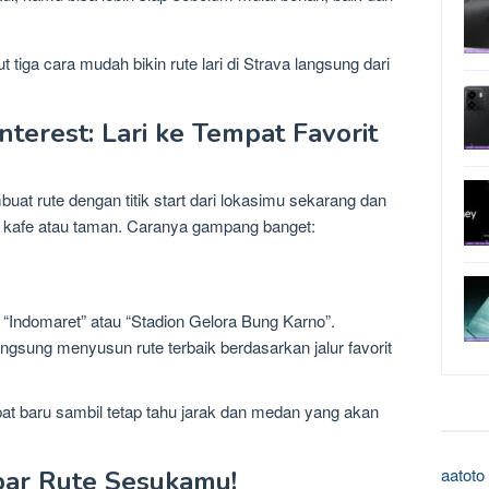
tiga cara mudah bikin rute lari di Strava langsung dari
Interest: Lari ke Tempat Favorit
t rute dengan titik start dari lokasimu sekarang dan
rti kafe atau taman. Caranya gampang banget:
 “Indomaret” atau “Stadion Gelora Bung Karno”.
angsung menyusun rute terbaik berdasarkan jalur favorit
at baru sambil tetap tahu jarak dan medan yang akan
aatoto
bar Rute Sesukamu!