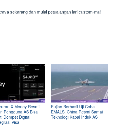
Strava sekarang dan mulai petualangan lari custom-mu!
curan X Money Resmi
Fujian Berhasil Uji Coba
ar, Pengguna AS Bisa
EMALS, China Resmi Samai
i Dompet Digital
Teknologi Kapal Induk AS
egrasi Visa