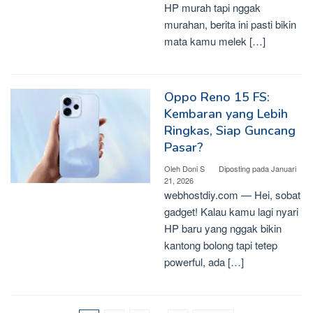
HP murah tapi nggak
murahan, berita ini pasti bikin
mata kamu melek […]
Oppo Reno 15 FS:
Kembaran yang Lebih
Ringkas, Siap Guncang
Pasar?
Oleh
Doni S
Diposting pada
Januari
21, 2026
webhostdiy.com — Hei, sobat
gadget! Kalau kamu lagi nyari
HP baru yang nggak bikin
kantong bolong tapi tetep
powerful, ada […]