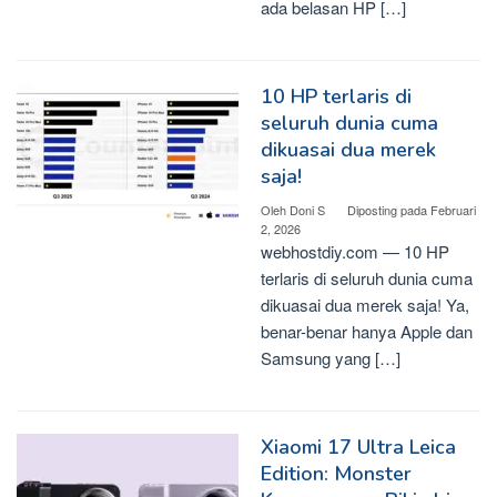
ada belasan HP […]
10 HP terlaris di
seluruh dunia cuma
dikuasai dua merek
saja!
Oleh
Doni S
Diposting pada
Februari
2, 2026
webhostdiy.com — 10 HP
terlaris di seluruh dunia cuma
dikuasai dua merek saja! Ya,
benar-benar hanya Apple dan
Samsung yang […]
Xiaomi 17 Ultra Leica
Edition: Monster