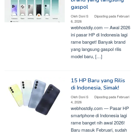
gaspol
Oleh
Doni S
Diposting pada
Februari
6, 2026
webhostdiy.com — Awal 2026
ini pasar HP di Indonesia lagi
rame banget! Banyak brand
yang langsung gaspol rilis
model baru, […]
15 HP Baru yang Rilis
di Indonesia, Simak!
Oleh
Doni S
Diposting pada
Februari
4, 2026
webhostdiy.com — Pasar HP
smartphone di Indonesia lagi
rame banget nih awal 2026!
Baru masuk Februari, sudah