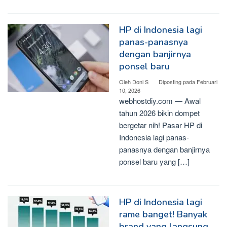
HP di Indonesia lagi
panas-panasnya
dengan banjirnya
ponsel baru
Oleh
Doni S
Diposting pada
Februari
10, 2026
webhostdiy.com — Awal
tahun 2026 bikin dompet
bergetar nih! Pasar HP di
Indonesia lagi panas-
panasnya dengan banjirnya
ponsel baru yang […]
HP di Indonesia lagi
rame banget! Banyak
brand yang langsung