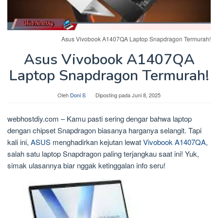
Asus Vivobook A1407QA Laptop Snapdragon Termurah!
Asus Vivobook A1407QA
Laptop Snapdragon Termurah!
Oleh
Doni S
Diposting pada
Juni 8, 2025
webhostdiy.com – Kamu pasti sering dengar bahwa laptop
dengan chipset Snapdragon biasanya harganya selangit. Tapi
kali ini,
ASUS
menghadirkan kejutan lewat
Vivobook A1407QA,
salah satu laptop Snapdragon paling terjangkau saat ini! Yuk,
simak ulasannya biar nggak ketinggalan info seru!