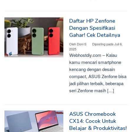
Daftar HP Zenfone
Dengan Spesifikasi
Gahar! Cek Detailnya
Oleh
Doni S
Diposting pada
Juli 6,
2025
Webhostdiy.com – Kalau
kamu mencari smartphone
kencang dengan desain
compact, ASUS Zenfone bisa
jadi pilihan terbaik, beberapa
seri Zenfone masih […]
ASUS Chromebook
CX14: Cocok Untuk
Belajar & Produktivitas!