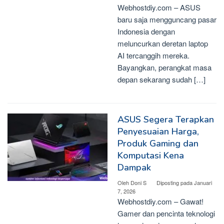
Webhostdiy.com – ASUS
baru saja mengguncang pasar
Indonesia dengan
meluncurkan deretan laptop
AI tercanggih mereka.
Bayangkan, perangkat masa
depan sekarang sudah […]
ASUS Segera Terapkan
Penyesuaian Harga,
Produk Gaming dan
Komputasi Kena
Dampak
Oleh
Doni S
Diposting pada
Januari
7, 2026
Webhostdiy.com – Gawat!
Gamer dan pencinta teknologi