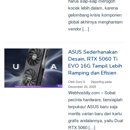
harus siap-siap merogoh
kocek lebih dalam, karena
gelombang krisis komponen
global akhirnya menghantam
vendor […]
ASUS Sederhanakan
Desain, RTX 5060 Ti
EVO 16G Tampil Lebih
Ramping dan Efisien
Oleh
Doni S
Diposting pada
Desember 23, 2025
Webhostdiy.com – Sobat
pecinta hardware, bersiaplah
terpukau! ASUS baru saja
merilis varian baru dari kartu
grafis andalannya, yaitu Dual
RTX 5060 […]