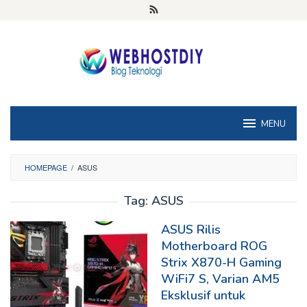
Loncat
ke
konten
MENU
HOMEPAGE
/
ASUS
Tag:
ASUS
ASUS Rilis
Motherboard ROG
Strix X870-H Gaming
WiFi7 S, Varian AM5
Eksklusif untuk