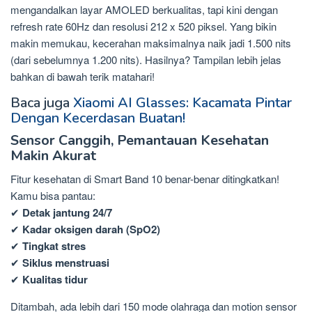
mengandalkan layar AMOLED berkualitas, tapi kini dengan
refresh rate 60Hz dan resolusi 212 x 520 piksel. Yang bikin
makin memukau, kecerahan maksimalnya naik jadi 1.500 nits
(dari sebelumnya 1.200 nits). Hasilnya? Tampilan lebih jelas
bahkan di bawah terik matahari!
Baca juga
Xiaomi AI Glasses: Kacamata Pintar
Dengan Kecerdasan Buatan!
Sensor Canggih, Pemantauan Kesehatan
Makin Akurat
Fitur kesehatan di Smart Band 10 benar-benar ditingkatkan!
Kamu bisa pantau:
✔
Detak jantung 24/7
✔
Kadar oksigen darah (SpO2)
✔
Tingkat stres
✔
Siklus menstruasi
✔
Kualitas tidur
Ditambah, ada lebih dari 150 mode olahraga dan motion sensor