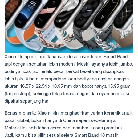
Xiaomi tetap mempertahankan desain ikonik seri Smart Band,
tapi dengan sentuhan lebih modern. Meski layarnya lebih jumbo,
bodinya tidak jadi terlalu besar berkat bezel yang dipangkas
lebih tipis. Xiaomi mempertahankan bodi yang ringkas dengan
ukuran 46,57 x 22,54 x 10,95 mm dan bobot hanya 15,95 gram
(tanpa strap), sehingga tetap terasa ringan dan nyaman meski
dipakai sepanjang hari.
Bonus menarik: Xiaomi kini menghadirkan varian keramik untuk
pasar global, bukan hanya di China seperti sebelumnya.
Material ini lebih tahan gores dan memberi kesan premium.
Jadi, kamu bisa pilih sesuai selera!Smart Band 10 masih