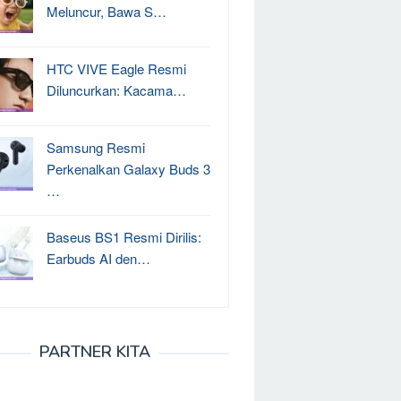
Meluncur, Bawa S…
HTC VIVE Eagle Resmi
Diluncurkan: Kacama…
Samsung Resmi
Perkenalkan Galaxy Buds 3
…
Baseus BS1 Resmi Dirilis:
Earbuds AI den…
PARTNER KITA