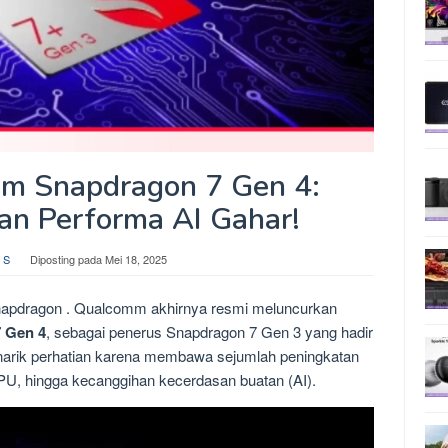
 Snapdragon 7 Gen 4:
an Performa AI Gahar!
 S
Diposting pada
Mei 18, 2025
pdragon . Qualcomm akhirnya resmi meluncurkan
 Gen 4
, sebagai penerus Snapdragon 7 Gen 3 yang hadir
enarik perhatian karena membawa sejumlah peningkatan
GPU, hingga kecanggihan kecerdasan buatan (AI).