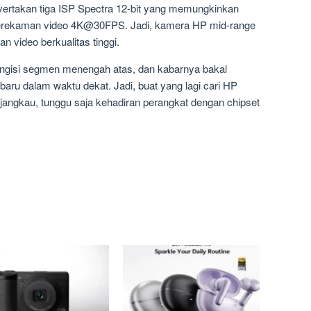
yertakan tiga ISP Spectra 12-bit yang memungkinkan
perekaman video 4K@30FPS. Jadi, kamera HP mid-range
 video berkualitas tinggi.
ngisi segmen menengah atas, dan kabarnya bakal
aru dalam waktu dekat. Jadi, buat yang lagi cari HP
rjangkau, tunggu saja kehadiran perangkat dengan chipset