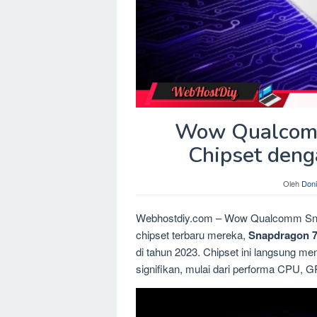
Wow Qualcomm
Chipset deng
Oleh
Doni
Webhostdiy.com – Wow Qualcomm Sna
chipset terbaru mereka,
Snapdragon 7
di tahun 2023. Chipset ini langsung m
signifikan, mulai dari performa CPU, 