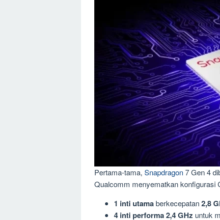
Pertama-tama,
Snapdragon
7 Gen 4 di
Qualcomm menyematkan konfigurasi
1 inti utama
berkecepatan
2,8 
4 inti performa
2,4 GHz
untuk mu