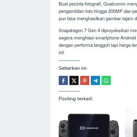
Buat pecinta fotografi, Qualcomm men
pengambilan foto hingga 200MP dan 
pun bisa menghasilkan gambar tajam dan
Snapdragon 7 Gen 4 diproyeksikan me
segera menghiasi smartphone Android b
dengan performa tangguh tapi harga te
ini!
Sebarkan ini:
Posting terkait: