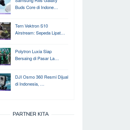
Samsung Rilis Galaxy
Buds Core di Indone…
Tern Vektron S10
Airstream: Sepeda Lipat…
Polytron Luxia Siap
Bersaing di Pasar La…
DJI Osmo 360 Resmi Dijual
di Indonesia, …
PARTNER KITA