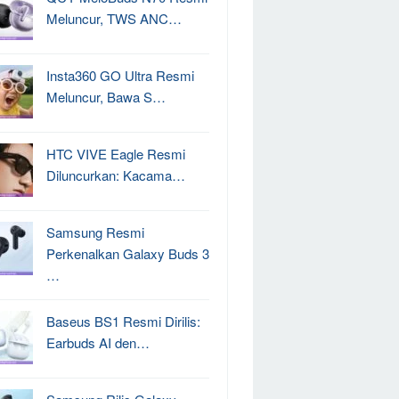
Meluncur, TWS ANC…
Insta360 GO Ultra Resmi
Meluncur, Bawa S…
HTC VIVE Eagle Resmi
Diluncurkan: Kacama…
Samsung Resmi
Perkenalkan Galaxy Buds 3
…
Baseus BS1 Resmi Dirilis:
Earbuds AI den…