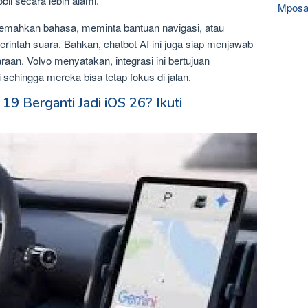
il secara lebih alami.
Mposa
emahkan bahasa, meminta bantuan navigasi, atau
erintah suara. Bahkan, chatbot AI ini juga siap menjawab
aan. Volvo menyatakan, integrasi ini bertujuan
ehingga mereka bisa tetap fokus di jalan.
 Berganti Jadi iOS 26? Ikuti