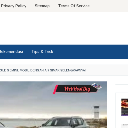
Privacy Policy
Sitemap
Terms Of Service
Rekomendasi
Tips & Trick
LE GEMINI: MOBIL DENGAN AI? SIMAK SELENGKAPNYA!