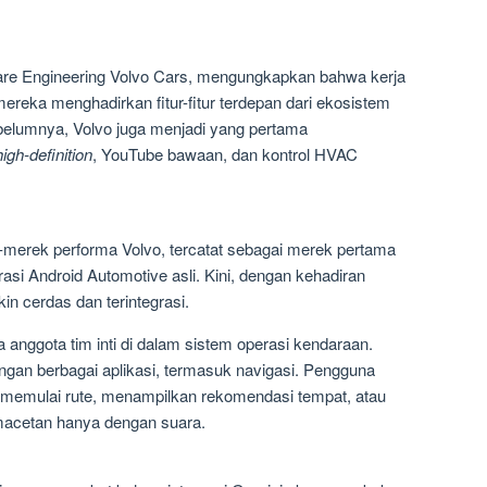
are Engineering Volvo Cars, mengungkapkan bahwa kerja
ka menghadirkan fitur-fitur terdepan dari ekosistem
Sebelumnya, Volvo juga menjadi yang pertama
high-definition
, YouTube bawaan, dan kontrol HVAC
-merek performa Volvo, tercatat sebagai merek pertama
si Android Automotive asli. Kini, dengan kehadiran
n cerdas dan terintegrasi.
nggota tim inti di dalam sistem operasi kendaraan.
engan berbagai aplikasi, termasuk navigasi. Pengguna
memulai rute, menampilkan rekomendasi tempat, atau
macetan hanya dengan suara.