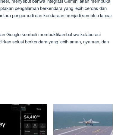
ineer, menyebut bahwa integrasi Gemini akan membuka
ptakan pengalaman berkendara yang lebih cerdas dan
i antara pengemudi dan kendaraan menjadi semakin lancar
dan Google kembali membuktikan bahwa kolaborasi
irkan solusi berkendara yang lebih aman, nyaman, dan