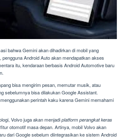
si bahwa Gemini akan dihadirkan di mobil yang
, pengguna Android Auto akan mendapatkan akses
ntara itu, kendaraan berbasis Android Automotive baru
n.
pang bisa mengirim pesan, memutar musik, atau
g sebelumnya bisa dilakukan Google Assistant.
agi menggunakan perintah kaku karena Gemini memahami
logi, Volvo juga akan menjadi
platform perangkat keras
tur otomotif masa depan. Artinya, mobil Volvo akan
ru dari Google sebelum diintegrasikan ke sistem Android