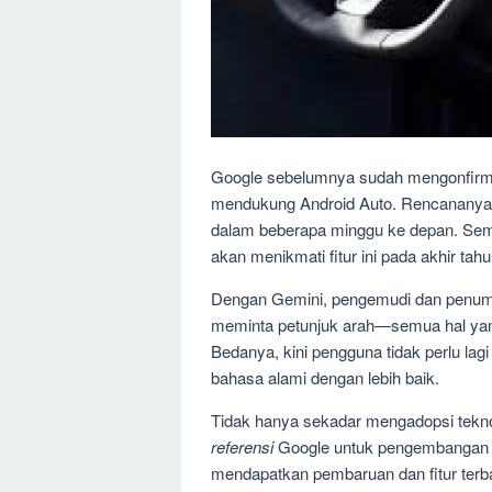
Google sebelumnya sudah mengonfirma
mendukung Android Auto. Rencananya
dalam beberapa minggu ke depan. Seme
akan menikmati fitur ini pada akhir tahu
Dengan Gemini, pengemudi dan penum
meminta petunjuk arah—semua hal yan
Bedanya, kini pengguna tidak perlu l
bahasa alami dengan lebih baik.
Tidak hanya sekadar mengadopsi tekno
referensi
Google untuk pengembangan fi
mendapatkan pembaruan dan fitur terba