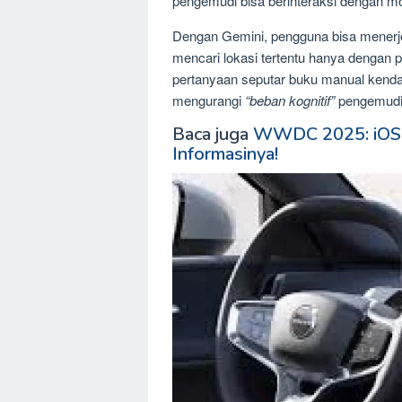
pengemudi bisa berinteraksi dengan mob
Dengan Gemini, pengguna bisa menerj
mencari lokasi tertentu hanya dengan p
pertanyaan seputar buku manual kendar
mengurangi
“beban kognitif”
pengemudi s
Baca juga
WWDC 2025: iOS 19
Informasinya!