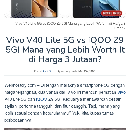
Vivo V40 Lite 5G vs iQOO Z9 5G! Mana yang Lebih Worth It di Harga 3
Jutaan?
Vivo V40 Lite 5G vs iQOO Z9
5G! Mana yang Lebih Worth It
di Harga 3 Jutaan?
Oleh
Doni S
Diposting pada
Mei 24, 2025
Webhostdiy.com – Di tengah maraknya smartphone 5G dengan
harga terjangkau, dua varian dari Vivo ini mencuri perhatian
Vivo
V40 Lite 5G dan
iQOO
Z9 5G. Keduanya menawarkan desain
stylish, performa tangguh, dan fitur canggih. Tapi, mana yang
lebih sesuai dengan kebutuhanmu? Yuk, kita kupas tuntas
perbedaannya!