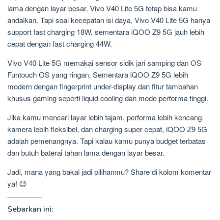
lama dengan layar besar, Vivo V40 Lite 5G tetap bisa kamu
andalkan. Tapi soal kecepatan isi daya, Vivo V40 Lite 5G hanya
support fast charging 18W, sementara iQOO Z9 5G jauh lebih
cepat dengan fast charging 44W.
Vivo V40 Lite 5G memakai sensor sidik jari samping dan OS
Funtouch OS yang ringan. Sementara iQOO Z9 5G lebih
modern dengan fingerprint under-display dan fitur tambahan
khusus gaming seperti liquid cooling dan mode performa tinggi.
Jika kamu mencari layar lebih tajam, performa lebih kencang,
kamera lebih fleksibel, dan charging super cepat, iQOO Z9 5G
adalah pemenangnya. Tapi kalau kamu punya budget terbatas
dan butuh baterai tahan lama dengan layar besar.
Jadi, mana yang bakal jadi pilihanmu? Share di kolom komentar
ya! 😉
Sebarkan ini: