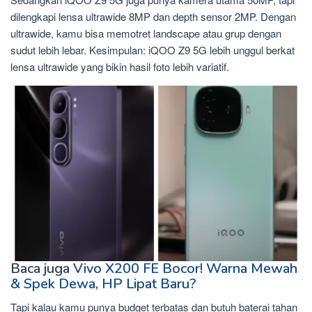
dilengkapi lensa ultrawide 8MP dan depth sensor 2MP. Dengan
ultrawide, kamu bisa memotret landscape atau grup dengan
sudut lebih lebar. Kesimpulan: iQOO Z9 5G lebih unggul berkat
lensa ultrawide yang bikin hasil foto lebih variatif.
Baca juga
Vivo X200 FE Bocor! Warna Mewah
& Spek Dewa, HP Lipat Baru?
Tapi kalau kamu punya budget terbatas dan butuh baterai tahan