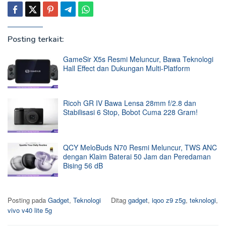
Posting terkait:
GameSir X5s Resmi Meluncur, Bawa Teknologi
Hall Effect dan Dukungan Multi-Platform
Ricoh GR IV Bawa Lensa 28mm f/2.8 dan
Stabilisasi 6 Stop, Bobot Cuma 228 Gram!
QCY MeloBuds N70 Resmi Meluncur, TWS ANC
dengan Klaim Baterai 50 Jam dan Peredaman
Bising 56 dB
Posting pada
Gadget
,
Teknologi
Ditag
gadget
,
iqoo z9 z5g
,
teknologi
,
vivo v40 lite 5g