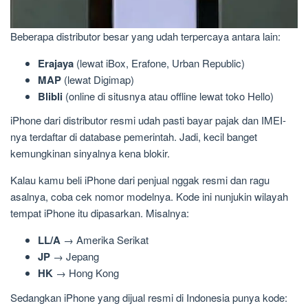
Beberapa distributor besar yang udah terpercaya antara lain:
Erajaya
(lewat iBox, Erafone, Urban Republic)
MAP
(lewat Digimap)
Blibli
(online di situsnya atau offline lewat toko Hello)
iPhone dari distributor resmi udah pasti bayar pajak dan IMEI-
nya terdaftar di database pemerintah. Jadi, kecil banget
kemungkinan sinyalnya kena blokir.
Kalau kamu beli iPhone dari penjual nggak resmi dan ragu
asalnya, coba cek nomor modelnya. Kode ini nunjukin wilayah
tempat iPhone itu dipasarkan. Misalnya:
LL/A
→ Amerika Serikat
JP
→ Jepang
HK
→ Hong Kong
Sedangkan iPhone yang dijual resmi di Indonesia punya kode: