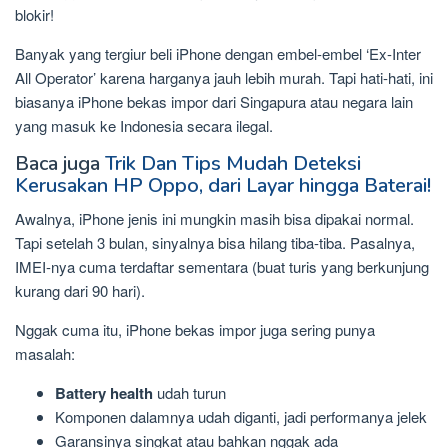
blokir!
Banyak yang tergiur beli iPhone dengan embel-embel ‘Ex-Inter
All Operator’ karena harganya jauh lebih murah. Tapi hati-hati, ini
biasanya iPhone bekas impor dari Singapura atau negara lain
yang masuk ke Indonesia secara ilegal.
Baca juga
Trik Dan Tips Mudah Deteksi
Kerusakan HP Oppo, dari Layar hingga Baterai!
Awalnya, iPhone jenis ini mungkin masih bisa dipakai normal.
Tapi setelah 3 bulan, sinyalnya bisa hilang tiba-tiba. Pasalnya,
IMEI-nya cuma terdaftar sementara (buat turis yang berkunjung
kurang dari 90 hari).
Nggak cuma itu, iPhone bekas impor juga sering punya
masalah:
Battery health
udah turun
Komponen dalamnya udah diganti, jadi performanya jelek
Garansinya singkat atau bahkan nggak ada