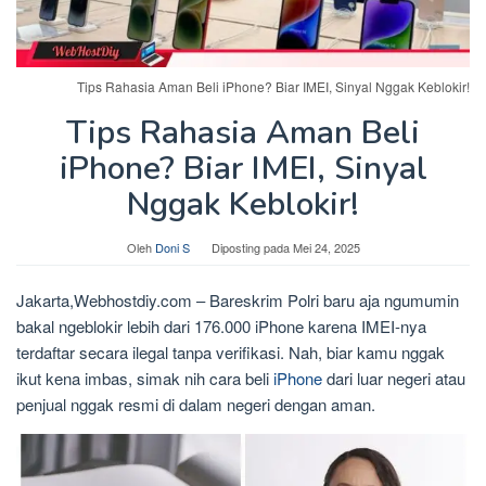
Tips Rahasia Aman Beli iPhone? Biar IMEI, Sinyal Nggak Keblokir!
Tips Rahasia Aman Beli
iPhone? Biar IMEI, Sinyal
Nggak Keblokir!
Oleh
Doni S
Diposting pada
Mei 24, 2025
Jakarta,Webhostdiy.com – Bareskrim Polri baru aja ngumumin
bakal ngeblokir lebih dari 176.000 iPhone karena IMEI-nya
terdaftar secara ilegal tanpa verifikasi. Nah, biar kamu nggak
ikut kena imbas, simak nih cara beli
iPhone
dari luar negeri atau
penjual nggak resmi di dalam negeri dengan aman.