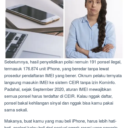
Sebelumnya, hasil penyelidikan polisi nemuin 191 ponsel ilegal,
termasuk 176.874 unit iPhone, yang beredar tanpa lewat
prosedur pendaftaran IMEI yang bener. Oknum pelaku ternyata
langsung masukin IMEI ke sistem CEIR tanpa izin Kominfo.
Padahal, sejak September 2020, aturan IMEI mewajibkan
semua ponsel harus terdaftar di CEIR. Kalau nggak daftar,
ponsel bakal kehilangan sinyal dan nggak bisa kamu pakai
sama sekali.
Makanya, buat kamu yang mau beli iPhone, harus lebih hati-
hati, apalagi kalau beli dari penjual nggak resmi yang nawarin