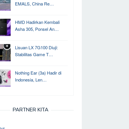
EMALS, China Re…
HMD Hadirkan Kembali
Asha 305, Ponsel An…
Lisuan LX 7G100 Diuji:
Stabilitas Game T…
Nothing Ear (3a) Hadir di
Indonesia, Len…
PARTNER KITA
kti