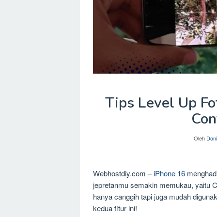
Tips Level Up Fo
Con
Oleh
Doni
Webhostdiy.com –
iPhone 16
menghadir
jepretanmu semakin memukau, yaitu Cam
hanya canggih tapi juga mudah digunak
kedua fitur ini!