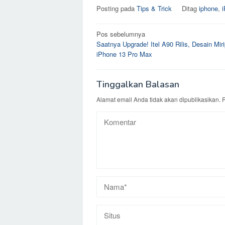
Posting pada
Tips & Trick
Ditag
iphone
,
Navigasi
Pos sebelumnya
Saatnya Upgrade! Itel A90 Rilis, Desain Mir
pos
iPhone 13 Pro Max
Tinggalkan Balasan
Alamat email Anda tidak akan dipublikasikan.
R