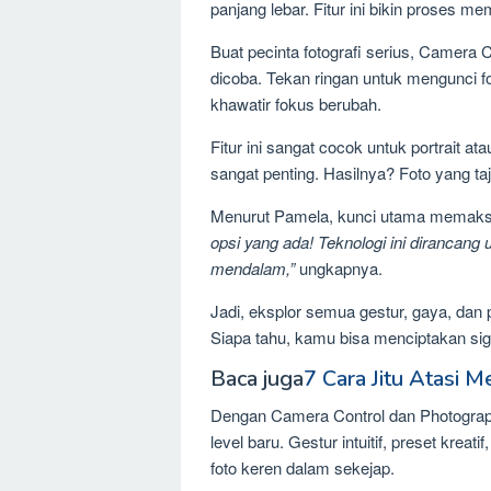
panjang lebar. Fitur ini bikin proses m
Buat pecinta fotografi serius, Camera C
dicoba. Tekan ringan untuk mengunci fo
khawatir fokus berubah.
Fitur ini sangat cocok untuk portrait a
sangat penting. Hasilnya? Foto yang taj
Menurut Pamela, kunci utama memaksim
opsi yang ada! Teknologi ini diranca
mendalam,”
ungkapnya.
Jadi, eksplor semua gestur, gaya, da
Siapa tahu, kamu bisa menciptakan sign
Baca juga
7 Cara Jitu Atasi 
Dengan Camera Control dan Photograp
level baru. Gestur intuitif, preset kre
foto keren dalam sekejap.