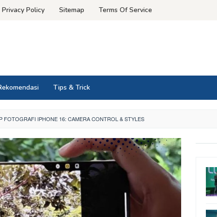
Privacy Policy
Sitemap
Terms Of Service
Rekomendasi
Tips & Trick
UP FOTOGRAFI IPHONE 16: CAMERA CONTROL & STYLES