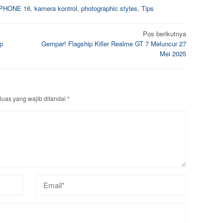
iPHONE 16
,
kamera kontrol
,
photographic styles
,
Tips
Pos berikutnya
ip
Gempar! Flagship Killer Realme GT 7 Meluncur 27
Mei 2025
uas yang wajib ditandai
*