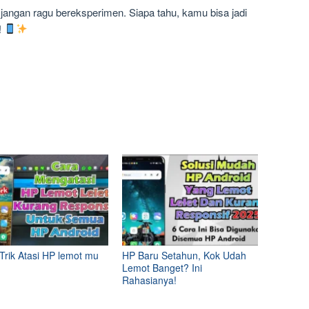
n jangan ragu bereksperimen. Siapa tahu, kamu bisa jadi
!
 Trik Atasi HP lemot mu
HP Baru Setahun, Kok Udah
Lemot Banget? Ini
Rahasianya!