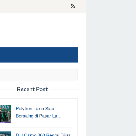
Recent Post
Polytron Luxia Siap
Bersaing di Pasar La…
DJI Osmo 360 Resmi Dijual