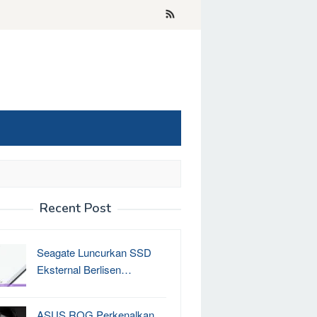
Recent Post
Seagate Luncurkan SSD
Eksternal Berlisen…
ASUS ROG Perkenalkan