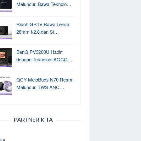
Meluncur, Bawa Teknolo…
Ricoh GR IV Bawa Lensa
28mm f/2.8 dan St…
BenQ PV3200U Hadir
dengan Teknologi AQCO…
QCY MeloBuds N70 Resmi
Meluncur, TWS ANC…
PARTNER KITA
kti