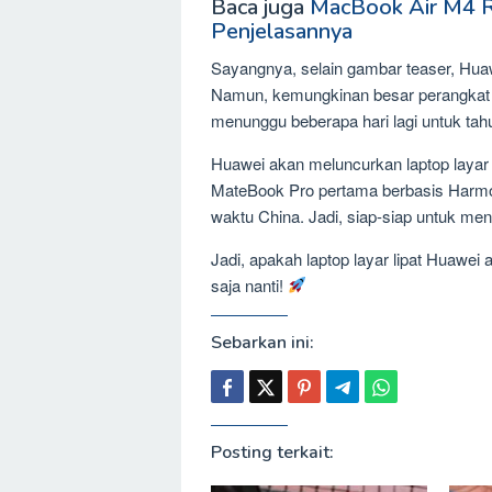
Baca juga
MacBook Air M4 Re
Penjelasannya
Sayangnya, selain gambar teaser, Huawe
Namun, kemungkinan besar perangkat i
menunggu beberapa hari lagi untuk tahu
Huawei akan meluncurkan laptop layar
MateBook Pro pertama berbasis Harmo
waktu China. Jadi, siap-siap untuk men
Jadi, apakah laptop layar lipat Huawei 
saja nanti!
Sebarkan ini:
Posting terkait: