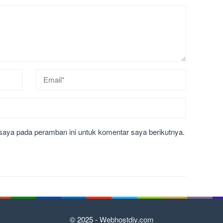
saya pada peramban ini untuk komentar saya berikutnya.
© 2025 -
Webhostdiy.com