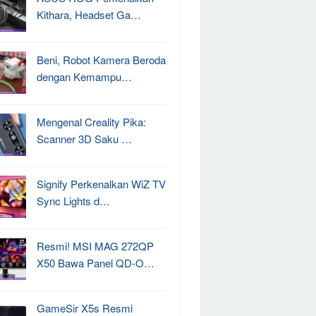
Kithara, Headset Ga…
Beni, Robot Kamera Beroda
dengan Kemampu…
Mengenal Creality Pika:
Scanner 3D Saku …
Signify Perkenalkan WiZ TV
Sync Lights d…
Resmi! MSI MAG 272QP
X50 Bawa Panel QD-O…
GameSir X5s Resmi