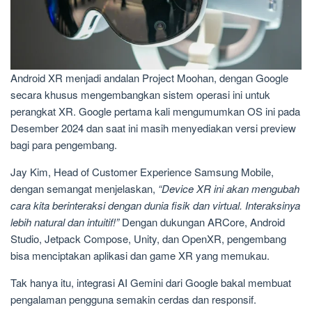
Android XR menjadi andalan Project Moohan, dengan Google
secara khusus mengembangkan sistem operasi ini untuk
perangkat XR. Google pertama kali mengumumkan OS ini pada
Desember 2024 dan saat ini masih menyediakan versi preview
bagi para pengembang.
Jay Kim, Head of Customer Experience Samsung Mobile,
dengan semangat menjelaskan,
“Device XR ini akan mengubah
cara kita berinteraksi dengan dunia fisik dan virtual. Interaksinya
lebih natural dan intuitif!”
Dengan dukungan ARCore, Android
Studio, Jetpack Compose, Unity, dan OpenXR, pengembang
bisa menciptakan aplikasi dan game XR yang memukau.
Tak hanya itu, integrasi AI Gemini dari Google bakal membuat
pengalaman pengguna semakin cerdas dan responsif.