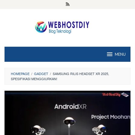
Loncat
ke
konten
MENU
HOMEPAGE
/
GADGET
/
SAMSUNG RILIS HEADSET XR 2025,
SPESIFIKASI MENGGIURKAN!