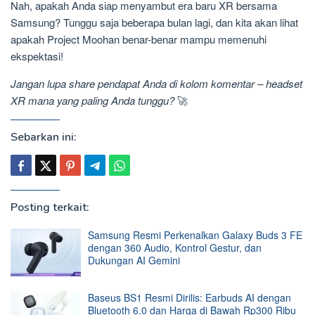
Nah, apakah Anda siap menyambut era baru XR bersama
Samsung? Tunggu saja beberapa bulan lagi, dan kita akan lihat
apakah Project Moohan benar-benar mampu memenuhi
ekspektasi!
Jangan lupa share pendapat Anda di kolom komentar – headset
XR mana yang paling Anda tunggu?
🚀
Sebarkan ini:
Posting terkait:
Samsung Resmi Perkenalkan Galaxy Buds 3 FE
dengan 360 Audio, Kontrol Gestur, dan
Dukungan AI Gemini
Baseus BS1 Resmi Dirilis: Earbuds AI dengan
Bluetooth 6.0 dan Harga di Bawah Rp300 Ribu