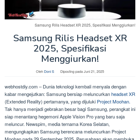
Samsung Rilis Headset XR 2025, Spesifikasi Menggiurkan!
Samsung Rilis Headset XR
2025, Spesifikasi
Menggiurkan!
Oleh
Doni S
Diposting pada
Juni 21, 2025
webhostdiy.com – Dunia teknologi kembali menyala dengan
kabar mengejutkan: Samsung bersiap meluncurkan
headset XR
(Extended Reality) pertamanya, yang dijuluki
Project Moohan.
Tak hanya menjadi gebrakan besar bagi Samsung, perangkat ini
siap menantang hegemoni Apple Vision Pro yang baru saja
meluncur. Newspim, media ternama Korea Selatan,
mengungkapkan Samsung berencana meluncurkan Project
Moohan pada 29 September 2025. Perusahaan akan membuka