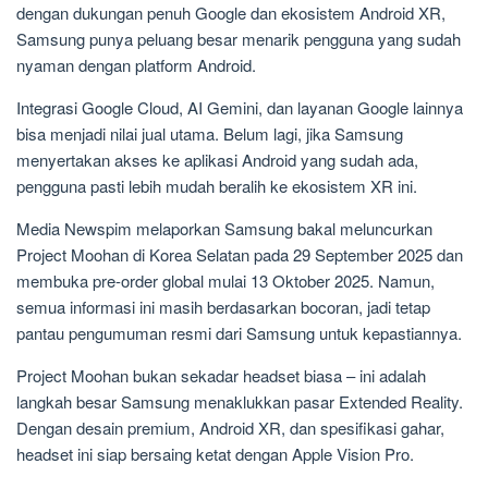
dengan dukungan penuh Google dan ekosistem Android XR,
Samsung punya peluang besar menarik pengguna yang sudah
nyaman dengan platform Android.
Integrasi Google Cloud, AI Gemini, dan layanan Google lainnya
bisa menjadi nilai jual utama. Belum lagi, jika Samsung
menyertakan akses ke aplikasi Android yang sudah ada,
pengguna pasti lebih mudah beralih ke ekosistem XR ini.
Media Newspim melaporkan Samsung bakal meluncurkan
Project Moohan di Korea Selatan pada 29 September 2025 dan
membuka pre-order global mulai 13 Oktober 2025. Namun,
semua informasi ini masih berdasarkan bocoran, jadi tetap
pantau pengumuman resmi dari Samsung untuk kepastiannya.
Project Moohan bukan sekadar headset biasa – ini adalah
langkah besar Samsung menaklukkan pasar Extended Reality.
Dengan desain premium, Android XR, dan spesifikasi gahar,
headset ini siap bersaing ketat dengan Apple Vision Pro.