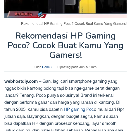
Rekomendasi HP Gaming Poco? Cocok Buat Kamu Yang Gamers!
Rekomendasi HP Gaming
Poco? Cocok Buat Kamu Yang
Gamers!
Oleh
Doni S
Diposting pada
Juni 5, 2025
webhostdiy.com –
Gan, lagi cari smartphone gaming yang
nggak bikin kantong bolong tapi bisa nge-game berat dengan
lancar? Tenang, Poco punya solusinya! Brand ini terkenal
dengan performa gahar dan harga yang ramah di kantong. Di
tahun 2025, kamu bisa dapetin
HP gaming Poc
o mulai dari Rp1
jutaan saja. Bayangkan, dengan budget segitu, kamu sudah
bisa dapatkan HP dengan prosesor kencang, layar smooth
untuk gaming, dan baterai tahan seharian. Penasaran apa saja