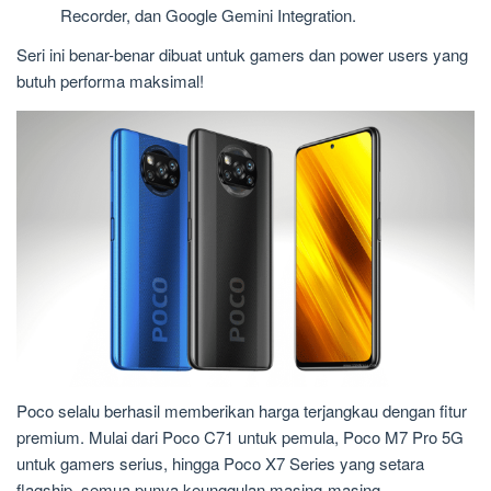
Recorder, dan Google Gemini Integration.
Seri ini benar-benar dibuat untuk gamers dan power users yang
butuh performa maksimal!
Poco selalu berhasil memberikan harga terjangkau dengan fitur
premium. Mulai dari Poco C71 untuk pemula, Poco M7 Pro 5G
untuk gamers serius, hingga Poco X7 Series yang setara
flagship, semua punya keunggulan masing-masing.