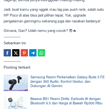
Jadi, buat kamu yang nggak mau lag pas push rank, salah satu
HP Poco di atas bisa jadi pilihan tepat. Yuk, upgrade
pengalaman gamingmu sekarang juga dan rasakan bedanya!
Gimana, Gan? Udah nemu yang cocok? 😎🔥
Sebarkan ini:
Posting terkait:
Samsung Resmi Perkenalkan Galaxy Buds 3 FE
dengan 360 Audio, Kontrol Gestur, dan
Dukungan AI Gemini
Baseus BS1 Resmi Dirilis: Earbuds AI dengan
Bluetooth 6.0 dan Harga di Bawah Rp300 Ribu