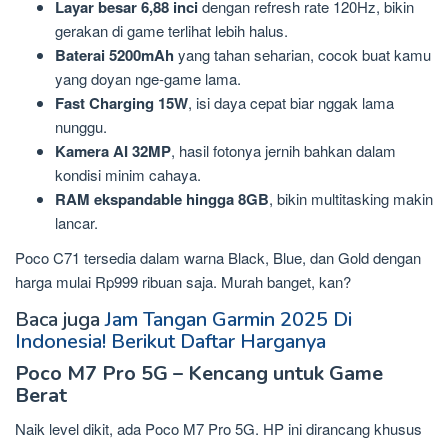
Layar besar 6,88 inci
dengan refresh rate 120Hz, bikin
gerakan di game terlihat lebih halus.
Baterai 5200mAh
yang tahan seharian, cocok buat kamu
yang doyan nge-game lama.
Fast Charging 15W
, isi daya cepat biar nggak lama
nunggu.
Kamera AI 32MP
, hasil fotonya jernih bahkan dalam
kondisi minim cahaya.
RAM ekspandable hingga 8GB
, bikin multitasking makin
lancar.
Poco C71 tersedia dalam warna Black, Blue, dan Gold dengan
harga mulai Rp999 ribuan saja. Murah banget, kan?
Baca juga
Jam Tangan Garmin 2025 Di
Indonesia! Berikut Daftar Harganya
Poco M7 Pro 5G – Kencang untuk Game
Berat
Naik level dikit, ada Poco M7 Pro 5G. HP ini dirancang khusus