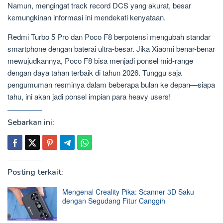
Namun, mengingat track record DCS yang akurat, besar
kemungkinan informasi ini mendekati kenyataan.
Redmi Turbo 5 Pro dan Poco F8 berpotensi mengubah standar
smartphone dengan baterai ultra-besar. Jika Xiaomi benar-benar
mewujudkannya, Poco F8 bisa menjadi ponsel mid-range
dengan daya tahan terbaik di tahun 2026. Tunggu saja
pengumuman resminya dalam beberapa bulan ke depan—siapa
tahu, ini akan jadi ponsel impian para heavy users!
Sebarkan ini:
Posting terkait:
Mengenal Creality Pika: Scanner 3D Saku
dengan Segudang Fitur Canggih