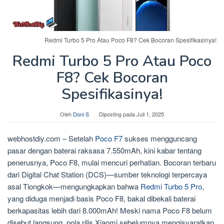
Redmi Turbo 5 Pro Atau Poco F8? Cek Bocoran Spesifikasinya!
Redmi Turbo 5 Pro Atau Poco
F8? Cek Bocoran
Spesifikasinya!
Oleh
Doni S
Diposting pada
Juli 1, 2025
webhostdiy.com – Setelah
Poco F7
sukses mengguncang
pasar dengan baterai raksasa 7.550mAh, kini kabar tentang
penerusnya, Poco F8, mulai mencuri perhatian. Bocoran terbaru
dari Digital Chat Station (DCS)—sumber teknologi terpercaya
asal Tiongkok—mengungkapkan bahwa
Redmi Turbo 5 Pro
,
yang diduga menjadi basis Poco F8, bakal dibekali baterai
berkapasitas lebih dari 8.000mAh! Meski nama Poco F8 belum
disebut langsung, pola rilis Xiaomi sebelumnya mengisyaratkan