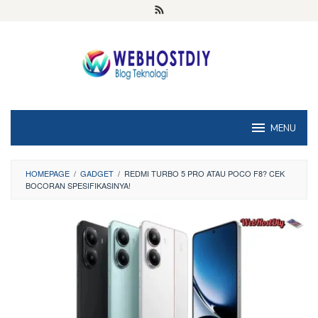
Loncat
ke
konten
MENU
HOMEPAGE
/
GADGET
/
REDMI TURBO 5 PRO ATAU POCO F8? CEK
BOCORAN SPESIFIKASINYA!