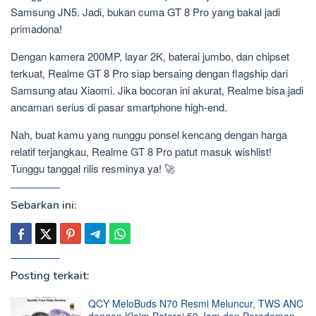
Samsung JN5. Jadi, bukan cuma GT 8 Pro yang bakal jadi
primadona!
Dengan kamera 200MP, layar 2K, baterai jumbo, dan chipset
terkuat, Realme GT 8 Pro siap bersaing dengan flagship dari
Samsung atau Xiaomi. Jika bocoran ini akurat, Realme bisa jadi
ancaman serius di pasar smartphone high-end.
Nah, buat kamu yang nunggu ponsel kencang dengan harga
relatif terjangkau, Realme GT 8 Pro patut masuk wishlist!
Tunggu tanggal rilis resminya ya! 🚀
Sebarkan ini:
Posting terkait:
QCY MeloBuds N70 Resmi Meluncur, TWS ANC
dengan Klaim Baterai 50 Jam dan Peredaman