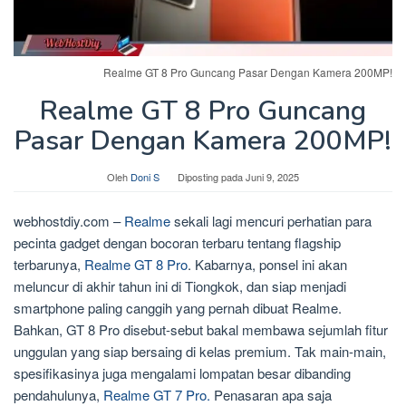
Realme GT 8 Pro Guncang Pasar Dengan Kamera 200MP!
Realme GT 8 Pro Guncang
Pasar Dengan Kamera 200MP!
Oleh
Doni S
Diposting pada
Juni 9, 2025
webhostdiy.com –
Realme
sekali lagi mencuri perhatian para
pecinta gadget dengan bocoran terbaru tentang flagship
terbarunya,
Realme GT 8 Pro
. Kabarnya, ponsel ini akan
meluncur di akhir tahun ini di Tiongkok, dan siap menjadi
smartphone paling canggih yang pernah dibuat Realme.
Bahkan, GT 8 Pro disebut-sebut bakal membawa sejumlah fitur
unggulan yang siap bersaing di kelas premium. Tak main-main,
spesifikasinya juga mengalami lompatan besar dibanding
pendahulunya,
Realme GT 7 Pro.
Penasaran apa saja