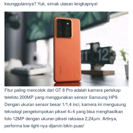
keunggulannya? Yuk, simak ulasan lengkapnya!
Fitur paling mencolok dari GT 8 Pro adalah kamera periskop
telefoto 200MP yang menggunakan sensor Samsung HP9.
Dengan ukuran sensor besar 1/1,4 inci, kamera ini mengusung
teknologi pengelompokan piksel 4×4 yang bisa menghasilkan
foto 12MP dengan ukuran piksel raksasa 2,24μm. Artinya,
performa low-light-nya dijamin bikin puas!