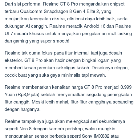
Dari sisi performa, Realme GT 8 Pro mengandalkan chipset
terbaru Qualcomm Snapdragon 8 Gen 4 Elite 2, yang
menjanjikan kecepatan ekstra, efisiensi daya lebih baik, serta
dukungan AI canggih. Realme meracik Android 16 dan Realme
UI 7 secara khusus untuk menyajikan pengalaman multitasking
dan gaming yang super smooth!
Realme tak cuma fokus pada fitur internal, tapi juga desain
eksterior. GT 8 Pro akan hadir dengan bingkai logam yang
memberi kesan premium sekaligus kokoh. Desainnya elegan,
cocok buat yang suka gaya minimalis tapi mewah.
Realme membenarkan kenaikan harga GT 8 Pro menjadi 3.999
Yuan (Rp8,9 juta) setelah menyematkan segudang peningkatan
fitur canggih. Meski lebih mahal, fitur-fitur canggihnya sebanding
dengan harganya.
Realme tampaknya juga akan melengkapi seri sekundernya
seperti Neo 8 dengan kamera periskop, walau mungkin
menggunakan sensor berbeda seperti Sony IMX882 atau