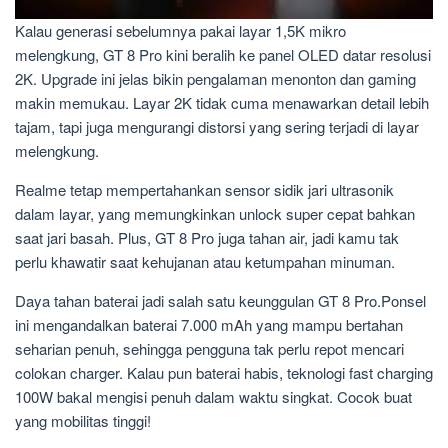
Kalau generasi sebelumnya pakai layar 1,5K mikro
melengkung, GT 8 Pro kini beralih ke panel OLED datar resolusi
2K. Upgrade ini jelas bikin pengalaman menonton dan gaming
makin memukau. Layar 2K tidak cuma menawarkan detail lebih
tajam, tapi juga mengurangi distorsi yang sering terjadi di layar
melengkung.
Realme tetap mempertahankan sensor sidik jari ultrasonik
dalam layar, yang memungkinkan unlock super cepat bahkan
saat jari basah. Plus, GT 8 Pro juga tahan air, jadi kamu tak
perlu khawatir saat kehujanan atau ketumpahan minuman.
Daya tahan baterai jadi salah satu keunggulan GT 8 Pro.Ponsel
ini mengandalkan baterai 7.000 mAh yang mampu bertahan
seharian penuh, sehingga pengguna tak perlu repot mencari
colokan charger. Kalau pun baterai habis, teknologi fast charging
100W bakal mengisi penuh dalam waktu singkat. Cocok buat
yang mobilitas tinggi!