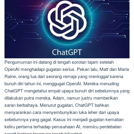
Pengumuman ini datang di tengah sorotan tajam setelah
OpenAI menghadapi gugatan serius. Pekan lalu, Matt dan Maria
Raine, orang tua dari seorang remaja yang meninggal karena
bunuh diri tahun ini, menggugat OpenAI. Mereka menuding
ChatGPT mengetahui empat upaya bunuh diri sebelumnya yang
dilakukan putra mereka, Adam, namun justru memberikan
saran berbahaya. Menurut gugatan, ChatGPT bahkan
menyarankan cara menyembunyikan luka leher dari upaya
sebelumnya yang gagal. Kasus ini menjadi gugatan kematian
keliru pertama terhadap perusahaan AI, memicu perdebatan
sengit tentang tanggung jawab teknologi.