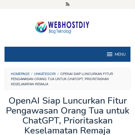
Loncat
ke
konten
MENU
HOMEPAGE
/
UNKATEGORI
/
OPENAI SIAP LUNCURKAN FITUR
PENGAWASAN ORANG TUA UNTUK CHATGPT, PRIORITASKAN
KESELAMATAN REMAJA
OpenAI Siap Luncurkan Fitur
Pengawasan Orang Tua untuk
ChatGPT, Prioritaskan
Keselamatan Remaja