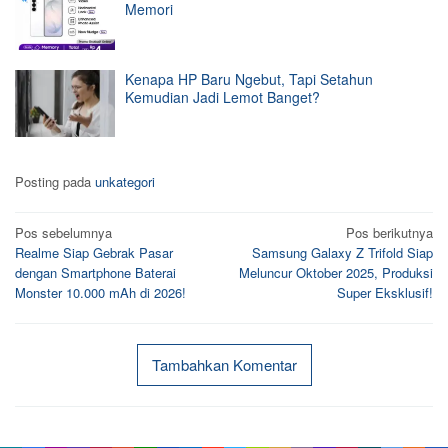
Memori
Kenapa HP Baru Ngebut, Tapi Setahun
Kemudian Jadi Lemot Banget?
Posting pada
unkategori
Navigasi
Pos sebelumnya
Pos berikutnya
Realme Siap Gebrak Pasar
Samsung Galaxy Z Trifold Siap
pos
dengan Smartphone Baterai
Meluncur Oktober 2025, Produksi
Monster 10.000 mAh di 2026!
Super Eksklusif!
Tambahkan Komentar