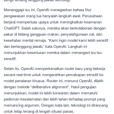
Menanggapi isu ini, OpenAI menegaskan bahwa fitur
pengawasan orang tua hanyalah langkah awal. Perusahaan
berjanji memperluas upaya untuk meningkatkan keamanan
ChatGPT. Salah satunya, mereka akan berkolaborasi dengan
pakar di bidang gangguan makan, penyalahgunaan zat, dan
kesehatan mental remaja. “Kami ingin model kami lebih sensitif
dan bertanggung jawab,” kata OpenAI. Langkah ini
menunjukkan keseriusan mereka dalam menangani isu-isu
sensitif.
Selain itu, OpenAI memperkenalkan router baru yang bekerja
secara real-time untuk mengarahkan percakapan sensitif ke
model penalaran khusus. Router ini, menurut OpenAI, dilatih
dengan metode “deliberative alignment”. Hasil pengujian
menunjukkan, model ini lebih konsisten dalam mematuhi
pedoman keselamatan dan lebih tahan terhadap prompt yang
memancing argumen. Dengan kata lain, teknologi ini dirancang
untuk tetap tenang di tengah situasi panas.