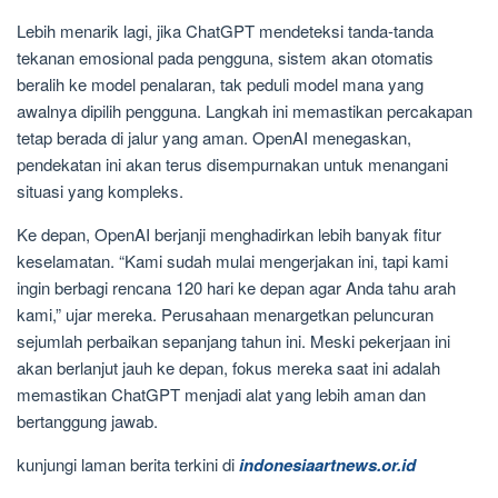
Lebih menarik lagi, jika ChatGPT mendeteksi tanda-tanda
tekanan emosional pada pengguna, sistem akan otomatis
beralih ke model penalaran, tak peduli model mana yang
awalnya dipilih pengguna. Langkah ini memastikan percakapan
tetap berada di jalur yang aman. OpenAI menegaskan,
pendekatan ini akan terus disempurnakan untuk menangani
situasi yang kompleks.
Ke depan, OpenAI berjanji menghadirkan lebih banyak fitur
keselamatan. “Kami sudah mulai mengerjakan ini, tapi kami
ingin berbagi rencana 120 hari ke depan agar Anda tahu arah
kami,” ujar mereka. Perusahaan menargetkan peluncuran
sejumlah perbaikan sepanjang tahun ini. Meski pekerjaan ini
akan berlanjut jauh ke depan, fokus mereka saat ini adalah
memastikan ChatGPT menjadi alat yang lebih aman dan
bertanggung jawab.
kunjungi laman berita terkini di
indonesiaartnews.or.id