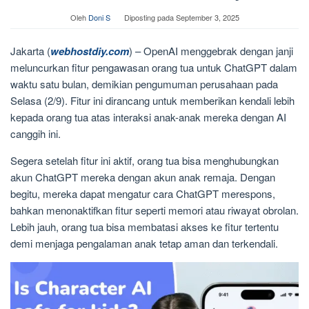
Oleh
Doni S
Diposting pada
September 3, 2025
Jakarta (
webhostdiy.com
) – OpenAI menggebrak dengan janji
meluncurkan fitur pengawasan orang tua untuk ChatGPT dalam
waktu satu bulan, demikian pengumuman perusahaan pada
Selasa (2/9). Fitur ini dirancang untuk memberikan kendali lebih
kepada orang tua atas interaksi anak-anak mereka dengan AI
canggih ini.
Segera setelah fitur ini aktif, orang tua bisa menghubungkan
akun ChatGPT mereka dengan akun anak remaja. Dengan
begitu, mereka dapat mengatur cara ChatGPT merespons,
bahkan menonaktifkan fitur seperti memori atau riwayat obrolan.
Lebih jauh, orang tua bisa membatasi akses ke fitur tertentu
demi menjaga pengalaman anak tetap aman dan terkendali.