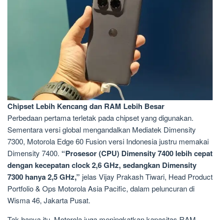
Chipset Lebih Kencang dan RAM Lebih Besar
Perbedaan pertama terletak pada chipset yang digunakan.
Sementara versi global mengandalkan Mediatek Dimensity
7300, Motorola Edge 60 Fusion versi Indonesia justru memakai
Dimensity 7400.
“Prosesor (CPU) Dimensity 7400 lebih cepat
dengan kecepatan clock 2,6 GHz, sedangkan Dimensity
7300 hanya 2,5 GHz,”
jelas Vijay Prakash Tiwari, Head Product
Portfolio & Ops Motorola Asia Pacific, dalam peluncuran di
Wisma 46, Jakarta Pusat.
Tak hanya itu, Motorola juga meningkatkan kapasitas RAM