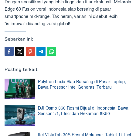
Dengan spesifikasi yang lebih tinggi dan fitur eksklusif, Motorola
Edge 60 Fusion versi Indonesia siap bersaing di pasar
smartphone mid-range. Tak heran, varian ini disebut lebih
“istimewa” dibanding versi global!
Sebarkan ini:
Posting terkait:
Polytron Luxia Siap Bersaing di Pasar Laptop,
Bawa Prosesor Intel Generasi Terbaru
DJI Osmo 360 Resmi Dijual di Indonesia, Bawa
Sensor 1/1,1 Inci dan Rekaman 8K50
Itel VistaTab 30S Resmi Meluncur, Tablet 11 Inci