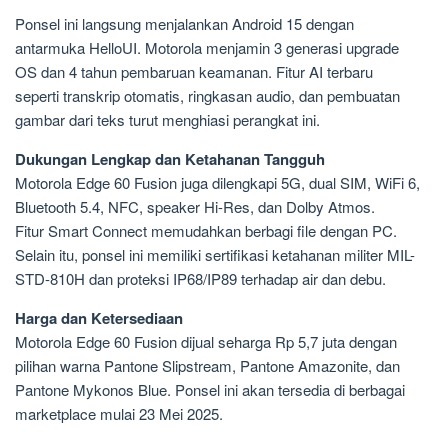
Ponsel ini langsung menjalankan Android 15 dengan
antarmuka HelloUI. Motorola menjamin 3 generasi upgrade
OS dan 4 tahun pembaruan keamanan. Fitur AI terbaru
seperti transkrip otomatis, ringkasan audio, dan pembuatan
gambar dari teks turut menghiasi perangkat ini.
Dukungan Lengkap dan Ketahanan Tangguh
Motorola Edge 60 Fusion juga dilengkapi 5G, dual SIM, WiFi 6,
Bluetooth 5.4, NFC, speaker Hi-Res, dan Dolby Atmos.
Fitur Smart Connect memudahkan berbagi file dengan PC.
Selain itu, ponsel ini memiliki sertifikasi ketahanan militer MIL-
STD-810H dan proteksi IP68/IP89 terhadap air dan debu.
Harga dan Ketersediaan
Motorola Edge 60 Fusion dijual seharga Rp 5,7 juta dengan
pilihan warna Pantone Slipstream, Pantone Amazonite, dan
Pantone Mykonos Blue. Ponsel ini akan tersedia di berbagai
marketplace mulai 23 Mei 2025.