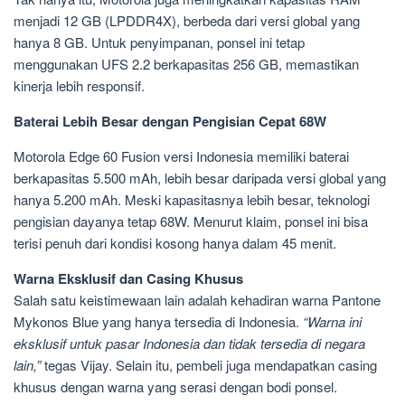
menjadi 12 GB (LPDDR4X), berbeda dari versi global yang
hanya 8 GB. Untuk penyimpanan, ponsel ini tetap
menggunakan UFS 2.2 berkapasitas 256 GB, memastikan
kinerja lebih responsif.
Baterai Lebih Besar dengan Pengisian Cepat 68W
Motorola Edge 60 Fusion versi Indonesia memiliki baterai
berkapasitas 5.500 mAh, lebih besar daripada versi global yang
hanya 5.200 mAh. Meski kapasitasnya lebih besar, teknologi
pengisian dayanya tetap 68W. Menurut klaim, ponsel ini bisa
terisi penuh dari kondisi kosong hanya dalam 45 menit.
Warna Eksklusif dan Casing Khusus
Salah satu keistimewaan lain adalah kehadiran warna Pantone
Mykonos Blue yang hanya tersedia di Indonesia.
“Warna ini
eksklusif untuk pasar Indonesia dan tidak tersedia di negara
lain,”
tegas Vijay. Selain itu, pembeli juga mendapatkan casing
khusus dengan warna yang serasi dengan bodi ponsel.