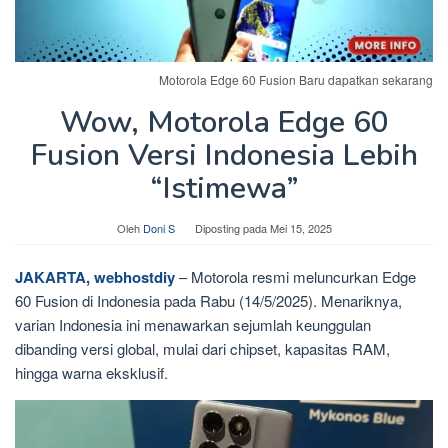
Motorola Edge 60 Fusion Baru dapatkan sekarang
Wow, Motorola Edge 60
Fusion Versi Indonesia Lebih
“Istimewa”
Oleh
Doni S
Diposting pada
Mei 15, 2025
JAKARTA
,
webhostdiy
– Motorola resmi meluncurkan Edge
60 Fusion di Indonesia pada Rabu (14/5/2025). Menariknya,
varian Indonesia ini menawarkan sejumlah keunggulan
dibanding versi global, mulai dari chipset, kapasitas RAM,
hingga warna eksklusif.