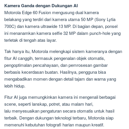
Kamera Ganda dengan Dukungan AI
Motorola Edge 60 Fusion mengusung dual kamera
belakang yang terdiri dari kamera utama 50 MP (Sony Lytia
700C) dan kamera ultrawide 13 MP. Di bagian depan, ponsel
ini menanamkan kamera selfie 32 MP dalam punch-hole yang
terletak di tengah atas layar.
Tak hanya itu, Motorola melengkapi sistem kameranya dengan
fitur AI canggih, termasuk pengenalan objek otomatis,
pengoptimalan pencahayaan, dan pemrosesan gambar
berbasis kecerdasan buatan. Hasilnya, pengguna bisa
mengabadikan momen dengan detail tajam dan warna yang
lebih hidup.
Fitur AI juga memungkinkan kamera ini mengenali berbagai
scene, seperti lanskap, potret, atau malam hari,
lalu menyesuaikan pengaturan secara otomatis untuk hasil
terbaik. Dengan dukungan teknologi terbaru, Motorola siap
memenuhi kebutuhan fotografi harian maupun kreatif.