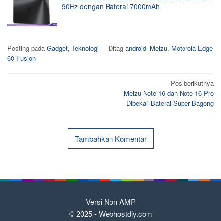
90Hz dengan Baterai 7000mAh
Posting pada
Gadget
,
Teknologi
Ditag
android
,
Meizu
,
Motorola Edge
60 Fusion
Navigasi
Pos berikutnya
Meizu Note 16 dan Note 16 Pro
pos
Dibekali Baterai Super Bagong
Tambahkan Komentar
Versi Non AMP
© 2025 -
Webhostdiy.com