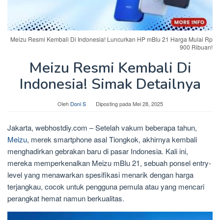
Meizu Resmi Kembali Di Indonesia! Luncurkan HP mBlu 21 Harga Mulai Rp
900 Ribuan!
Meizu Resmi Kembali Di
Indonesia! Simak Detailnya
Oleh
Doni S
Diposting pada
Mei 28, 2025
Jakarta, webhostdiy.com – Setelah vakum beberapa tahun,
Meizu
, merek smartphone asal Tiongkok, akhirnya kembali
menghadirkan gebrakan baru di pasar Indonesia. Kali ini,
mereka memperkenalkan Meizu mBlu 21, sebuah ponsel entry-
level yang menawarkan spesifikasi menarik dengan harga
terjangkau, cocok untuk pengguna pemula atau yang mencari
perangkat hemat namun berkualitas.