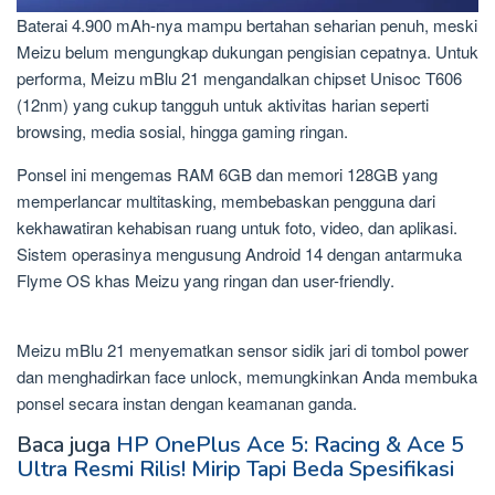
Baterai 4.900 mAh-nya mampu bertahan seharian penuh, meski
Meizu belum mengungkap dukungan pengisian cepatnya. Untuk
performa, Meizu mBlu 21 mengandalkan chipset Unisoc T606
(12nm) yang cukup tangguh untuk aktivitas harian seperti
browsing, media sosial, hingga gaming ringan.
Ponsel ini mengemas RAM 6GB dan memori 128GB yang
memperlancar multitasking, membebaskan pengguna dari
kekhawatiran kehabisan ruang untuk foto, video, dan aplikasi.
Sistem operasinya mengusung Android 14 dengan antarmuka
Flyme OS khas Meizu yang ringan dan user-friendly.
Meizu mBlu 21 menyematkan sensor sidik jari di tombol power
dan menghadirkan face unlock, memungkinkan Anda membuka
ponsel secara instan dengan keamanan ganda.
Baca juga
HP OnePlus Ace 5: Racing & Ace 5
Ultra Resmi Rilis! Mirip Tapi Beda Spesifikasi