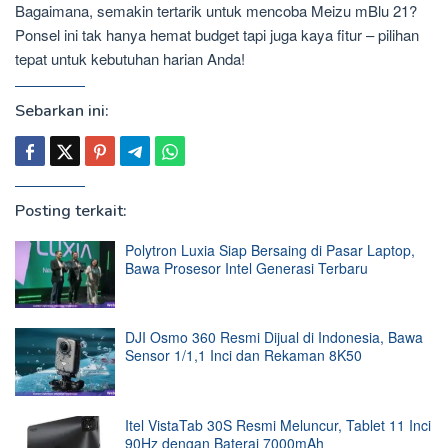
Bagaimana, semakin tertarik untuk mencoba Meizu mBlu 21?
Ponsel ini tak hanya hemat budget tapi juga kaya fitur – pilihan
tepat untuk kebutuhan harian Anda!
Sebarkan ini:
Posting terkait:
Polytron Luxia Siap Bersaing di Pasar Laptop,
Bawa Prosesor Intel Generasi Terbaru
DJI Osmo 360 Resmi Dijual di Indonesia, Bawa
Sensor 1/1,1 Inci dan Rekaman 8K50
Itel VistaTab 30S Resmi Meluncur, Tablet 11 Inci
90Hz dengan Baterai 7000mAh