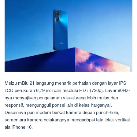
Meizu mBlu 21 langsung menarik perhatian dengan layar IPS
LCD berukuran 6,79 inci dan resolusi HD+ (720p). Layar 90Hz-
nya menyajikan pengalaman visual yang lebih mulus dan
responsif, mengungguli ponsel lain di kelas harganya!.
Desainnya pun modern berkat kamera depan punch-hole,
sementara kamera belakangnya mengadopsi tata letak vertikal
ala iPhone 16.