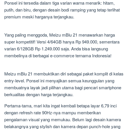
Ponsel ini tersedia dalam tiga varian warna menarik: hitam,
putih, dan biru, dengan desain bodi ramping yang tetap terlihat
premium meski harganya terjangkau.
Yang paling menggoda, Meizu mBlu 21 menawarkan harga
super kompetitif! Versi 4/64GB hanya Rp 949.000, sementara
varian 6/128GB Rp 1.249.000 saja. Anda bisa langsung
membelinya di berbagai e-commerce ternama Indonesia!
Meizu mBlu 21 membuktikan diri sebagai paket komplit di kelas
entry-level. Ponsel ini menyajikan semua keunggulan yang
membuatnya layak jadi pilihan utama bagi pencari smartphone
berkualitas dengan harga terjangkau.
Pertama-tama, mari kita ingat kembali betapa layar 6,79 inci
dengan refresh rate 90Hz-nya mampu memberikan
pengalaman visual yang memukau. Belum lagi desain kamera
belakangnya yang stylish dan kamera depan punch-hole yang