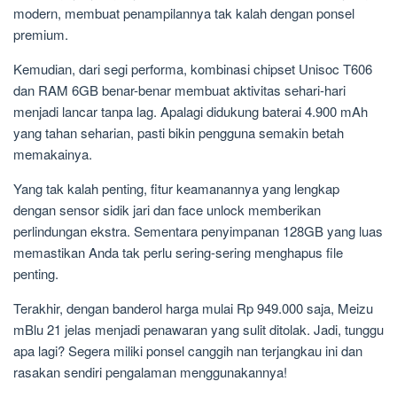
modern, membuat penampilannya tak kalah dengan ponsel
premium.
Kemudian, dari segi performa, kombinasi chipset Unisoc T606
dan RAM 6GB benar-benar membuat aktivitas sehari-hari
menjadi lancar tanpa lag. Apalagi didukung baterai 4.900 mAh
yang tahan seharian, pasti bikin pengguna semakin betah
memakainya.
Yang tak kalah penting, fitur keamanannya yang lengkap
dengan sensor sidik jari dan face unlock memberikan
perlindungan ekstra. Sementara penyimpanan 128GB yang luas
memastikan Anda tak perlu sering-sering menghapus file
penting.
Terakhir, dengan banderol harga mulai Rp 949.000 saja, Meizu
mBlu 21 jelas menjadi penawaran yang sulit ditolak. Jadi, tunggu
apa lagi? Segera miliki ponsel canggih nan terjangkau ini dan
rasakan sendiri pengalaman menggunakannya!