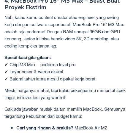
4. MacBook Pro 16″ M3 Max – Beast Buat
Proyek Ekstrim
Nah, kalau kamu content creator atau engineer yang sering
kerja dengan software super berat, MacBook Pro 16″ M3 Max
adalah raja performa! Dengan RAM sampai 36GB dan GPU
kencang, laptop ini bisa handle video 8K, 3D modeling, atau
coding kompleks tanpa lag.
Spesifikasi gila-gilaan:
✔ Chip M3 Max – performa level pro
✔ Layar besar & warna akurat
✔ Baterai tahan lama meski dipakai kerja berat
Meski harganya mahal, tapi kalau pekerjaanmu menuntut spek
tinggi, ini investasi yang worth it!
Gak ada jawaban mutlak dalam memilih MacBook. Semuanya
tergantung kebutuhan dan budget kamu:
Cari yang ringan & praktis?
MacBook Air M2