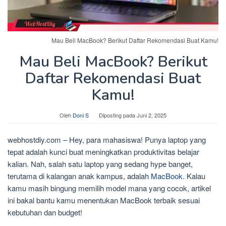
Mau Beli MacBook? Berikut Daftar Rekomendasi Buat Kamu!
Mau Beli MacBook? Berikut
Daftar Rekomendasi Buat
Kamu!
Oleh
Doni S
Diposting pada
Juni 2, 2025
webhostdiy.com – Hey, para mahasiswa! Punya laptop yang
tepat adalah kunci buat meningkatkan produktivitas belajar
kalian. Nah, salah satu laptop yang sedang hype banget,
terutama di kalangan anak kampus, adalah
MacBook.
Kalau
kamu masih bingung memilih model mana yang cocok, artikel
ini bakal bantu kamu menentukan MacBook terbaik sesuai
kebutuhan dan budget!