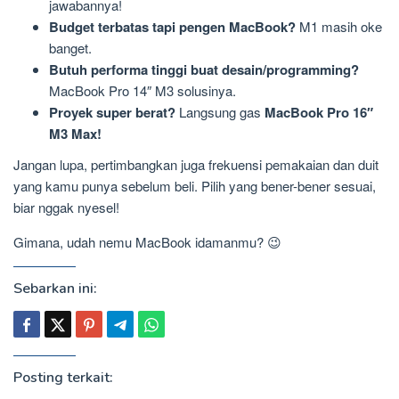
jawabannya!
Budget terbatas tapi pengen MacBook?
M1 masih oke
banget.
Butuh performa tinggi buat desain/programming?
MacBook Pro 14″ M3 solusinya.
Proyek super berat?
Langsung gas
MacBook Pro 16″
M3 Max!
Jangan lupa, pertimbangkan juga frekuensi pemakaian dan duit
yang kamu punya sebelum beli. Pilih yang bener-bener sesuai,
biar nggak nyesel!
Gimana, udah nemu MacBook idamanmu? 😉
Sebarkan ini:
Posting terkait: