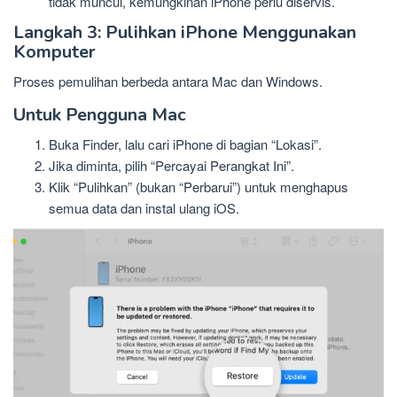
tidak muncul, kemungkinan iPhone perlu diservis.
Langkah 3: Pulihkan iPhone Menggunakan
Komputer
Proses pemulihan berbeda antara Mac dan Windows.
Untuk Pengguna Mac
Buka Finder, lalu cari iPhone di bagian “Lokasi”.
Jika diminta, pilih “Percayai Perangkat Ini”.
Klik “Pulihkan” (bukan “Perbarui”) untuk menghapus
semua data dan instal ulang iOS.