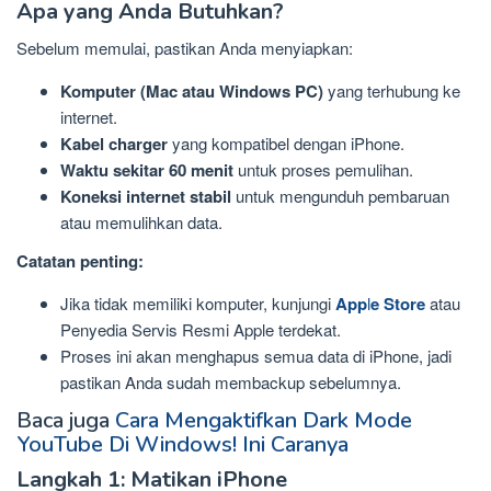
Apa yang Anda Butuhkan?
Sebelum memulai, pastikan Anda menyiapkan:
Komputer (Mac atau Windows PC)
yang terhubung ke
internet.
Kabel charger
yang kompatibel dengan iPhone.
Waktu sekitar 60 menit
untuk proses pemulihan.
Koneksi internet stabil
untuk mengunduh pembaruan
atau memulihkan data.
Catatan penting:
Jika tidak memiliki komputer, kunjungi
App
l
e Store
atau
Penyedia Servis Resmi Apple terdekat.
Proses ini akan menghapus semua data di iPhone, jadi
pastikan Anda sudah membackup sebelumnya.
Baca juga
Cara Mengaktifkan Dark Mode
YouTube Di Windows! Ini Caranya
Langkah 1: Matikan iPhone