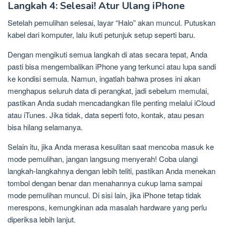
Langkah 4: Selesai! Atur Ulang iPhone
Setelah pemulihan selesai, layar “Halo” akan muncul. Putuskan
kabel dari komputer, lalu ikuti petunjuk setup seperti baru.
Dengan mengikuti semua langkah di atas secara tepat, Anda
pasti bisa mengembalikan iPhone yang terkunci atau lupa sandi
ke kondisi semula. Namun, ingatlah bahwa proses ini akan
menghapus seluruh data di perangkat, jadi sebelum memulai,
pastikan Anda sudah mencadangkan file penting melalui iCloud
atau iTunes. Jika tidak, data seperti foto, kontak, atau pesan
bisa hilang selamanya.
Selain itu, jika Anda merasa kesulitan saat mencoba masuk ke
mode pemulihan, jangan langsung menyerah! Coba ulangi
langkah-langkahnya dengan lebih teliti, pastikan Anda menekan
tombol dengan benar dan menahannya cukup lama sampai
mode pemulihan muncul. Di sisi lain, jika iPhone tetap tidak
merespons, kemungkinan ada masalah hardware yang perlu
diperiksa lebih lanjut.