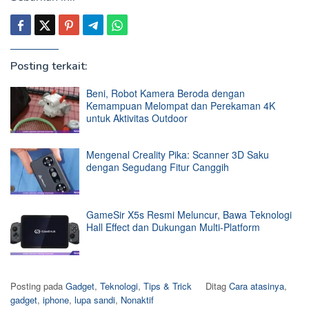
Posting terkait:
Beni, Robot Kamera Beroda dengan
Kemampuan Melompat dan Perekaman 4K
untuk Aktivitas Outdoor
Mengenal Creality Pika: Scanner 3D Saku
dengan Segudang Fitur Canggih
GameSir X5s Resmi Meluncur, Bawa Teknologi
Hall Effect dan Dukungan Multi-Platform
Posting pada
Gadget
,
Teknologi
,
Tips & Trick
Ditag
Cara atasinya
,
gadget
,
iphone
,
lupa sandi
,
Nonaktif