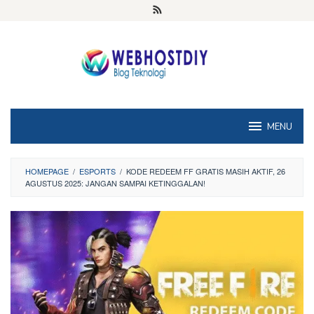
Loncat
ke
konten
MENU
HOMEPAGE
/
ESPORTS
/
KODE REDEEM FF GRATIS MASIH AKTIF, 26
AGUSTUS 2025: JANGAN SAMPAI KETINGGALAN!