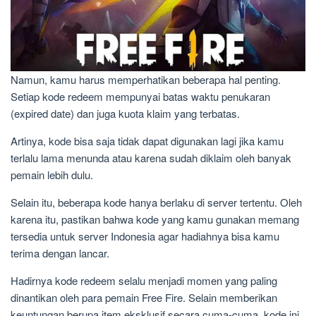
Namun, kamu harus memperhatikan beberapa hal penting.
Setiap kode redeem mempunyai batas waktu penukaran
(expired date) dan juga kuota klaim yang terbatas.
Artinya, kode bisa saja tidak dapat digunakan lagi jika kamu
terlalu lama menunda atau karena sudah diklaim oleh banyak
pemain lebih dulu.
Selain itu, beberapa kode hanya berlaku di server tertentu. Oleh
karena itu, pastikan bahwa kode yang kamu gunakan memang
tersedia untuk server Indonesia agar hadiahnya bisa kamu
terima dengan lancar.
Hadirnya kode redeem selalu menjadi momen yang paling
dinantikan oleh para pemain Free Fire. Selain memberikan
keuntungan berupa item eksklusif secara cuma-cuma, kode ini