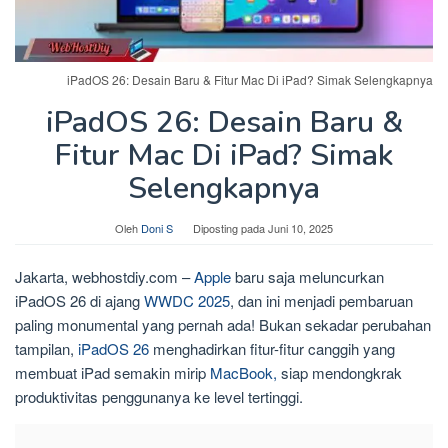
iPadOS 26: Desain Baru & Fitur Mac Di iPad? Simak Selengkapnya
iPadOS 26: Desain Baru &
Fitur Mac Di iPad? Simak
Selengkapnya
Oleh
Doni S
Diposting pada
Juni 10, 2025
Jakarta, webhostdiy.com –
Apple
baru saja meluncurkan
iPadOS 26 di ajang
WWDC 2025
, dan ini menjadi pembaruan
paling monumental yang pernah ada! Bukan sekadar perubahan
tampilan,
iPadOS 26
menghadirkan fitur-fitur canggih yang
membuat iPad semakin mirip
MacBook,
siap mendongkrak
produktivitas penggunanya ke level tertinggi.