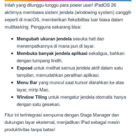
Inilah yang ditunggu-tunggu para power user! iPadOS 26
akhirnya membawa sistem jendela (windowing system) canggih
seperti di macOS, memberikan fleksibilitas luar biasa dalam
multitasking. Pengguna sekarang bisa:
Mengubah ukuran jendela
sesuka hati dan
menempatkannya di mana pun di layar.
Membuka banyak jendela aplikasi
sekaligus, bahkan
dengan tumpang tindih.
Exposé
untuk melihat semua jendela aktif dalam satu
tampilan, memudahkan peralihan aplikasi.
Menu Bar
yang muncul saat kursor diarahkan ke atas
layar, mirip Mac.
Window Tiling
untuk mengatur jendela otomatis hanya
dengan satu gesekan.
Fitur ini terintegrasi sempurna dengan Stage Manager dan
dukungan layar eksternal, menjadikan iPad sebagai mesin
produktivitas tanpa batas!