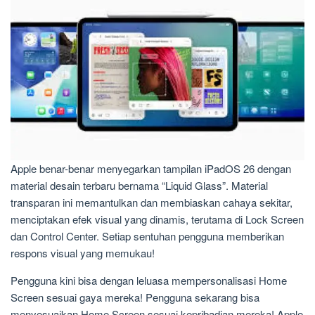
Apple benar-benar menyegarkan tampilan iPadOS 26 dengan
material desain terbaru bernama “Liquid Glass”. Material
transparan ini memantulkan dan membiaskan cahaya sekitar,
menciptakan efek visual yang dinamis, terutama di Lock Screen
dan Control Center. Setiap sentuhan pengguna memberikan
respons visual yang memukau!
Pengguna kini bisa dengan leluasa mempersonalisasi Home
Screen sesuai gaya mereka! Pengguna sekarang bisa
menyesuaikan Home Screen sesuai kepribadian mereka! Apple