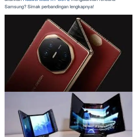
Samsung? Simak perbandingan lengkapnya!