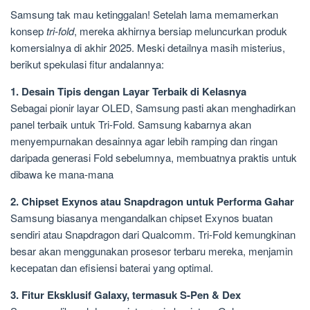
Samsung tak mau ketinggalan! Setelah lama memamerkan
konsep
tri-fold
, mereka akhirnya bersiap meluncurkan produk
komersialnya di akhir 2025. Meski detailnya masih misterius,
berikut spekulasi fitur andalannya:
1. Desain Tipis dengan Layar Terbaik di Kelasnya
Sebagai pionir layar OLED, Samsung pasti akan menghadirkan
panel terbaik untuk Tri-Fold. Samsung kabarnya akan
menyempurnakan desainnya agar lebih ramping dan ringan
daripada generasi Fold sebelumnya, membuatnya praktis untuk
dibawa ke mana-mana
2. Chipset Exynos atau Snapdragon untuk Performa Gahar
Samsung biasanya mengandalkan chipset Exynos buatan
sendiri atau Snapdragon dari Qualcomm. Tri-Fold kemungkinan
besar akan menggunakan prosesor terbaru mereka, menjamin
kecepatan dan efisiensi baterai yang optimal.
3. Fitur Eksklusif Galaxy, termasuk S-Pen & Dex