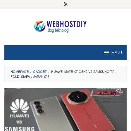
Loncat
ke
konten
MENU
HOMEPAGE
/
GADGET
/
HUAWEI MATE XT GEN2 VS SAMSUNG TRI-
FOLD: SIAPA JUARANYA?