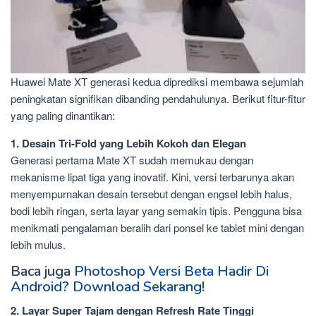
Huawei Mate XT generasi kedua diprediksi membawa sejumlah
peningkatan signifikan dibanding pendahulunya. Berikut fitur-fitur
yang paling dinantikan:
1. Desain Tri-Fold yang Lebih Kokoh dan Elegan
Generasi pertama Mate XT sudah memukau dengan
mekanisme lipat tiga yang inovatif. Kini, versi terbarunya akan
menyempurnakan desain tersebut dengan engsel lebih halus,
bodi lebih ringan, serta layar yang semakin tipis. Pengguna bisa
menikmati pengalaman beralih dari ponsel ke tablet mini dengan
lebih mulus.
Baca juga
Photoshop Versi Beta Hadir Di
Android? Download Sekarang!
2. Layar Super Tajam dengan Refresh Rate Tinggi