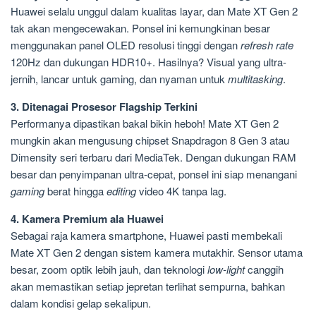
Huawei selalu unggul dalam kualitas layar, dan Mate XT Gen 2
tak akan mengecewakan. Ponsel ini kemungkinan besar
menggunakan panel OLED resolusi tinggi dengan
refresh rate
120Hz dan dukungan HDR10+. Hasilnya? Visual yang ultra-
jernih, lancar untuk gaming, dan nyaman untuk
multitasking
.
3. Ditenagai Prosesor Flagship Terkini
Performanya dipastikan bakal bikin heboh! Mate XT Gen 2
mungkin akan mengusung chipset Snapdragon 8 Gen 3 atau
Dimensity seri terbaru dari MediaTek. Dengan dukungan RAM
besar dan penyimpanan ultra-cepat, ponsel ini siap menangani
gaming
berat hingga
editing
video 4K tanpa lag.
4. Kamera Premium ala Huawei
Sebagai raja kamera smartphone, Huawei pasti membekali
Mate XT Gen 2 dengan sistem kamera mutakhir. Sensor utama
besar, zoom optik lebih jauh, dan teknologi
low-light
canggih
akan memastikan setiap jepretan terlihat sempurna, bahkan
dalam kondisi gelap sekalipun.