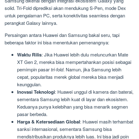
Samsung dikenal dengan integrasi ekosistem Galaxy yang
solid. Tri-Fold diprediksi akan mendukung S-Pen, mode Dex
untuk pengalaman PC, serta konektivitas seamless dengan
perangkat Galaxy lainnya.
Persaingan antara Huawei dan Samsung bakal seru, tapi
beberapa faktor ini bisa menentukan pemenangnya:
Waktu Rilis
: Jika Huawei lebih dulu meluncurkan Mate
XT Gen 2, mereka bisa mempertahankan posisi sebagai
pemimpin pasar
tri-fold
. Namun, jika Samsung lebih
cepat, popularitas merek global mereka bisa menjadi
keunggulan.
Inovasi Teknologi
: Huawei unggul di kamera dan baterai,
sementara Samsung lebih kuat di layar dan ekosistem.
Keduanya punya kelebihan yang bisa menarik segmen
pasar berbeda.
Harga & Ketersediaan Global
: Huawei masih terhambat
sanksi internasional, sementara Samsung bisa
mendistribusikan produknya lebih luas. Ini bisa jadi poin