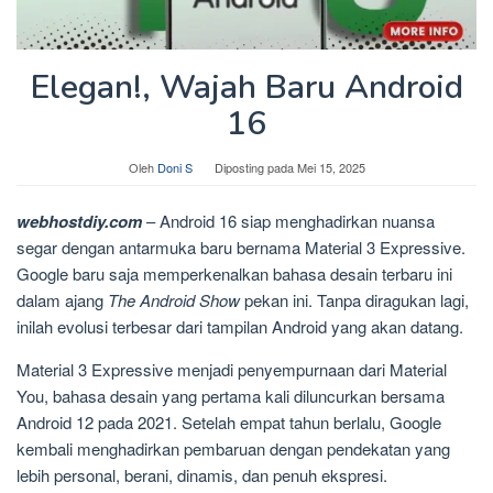
Elegan!, Wajah Baru Android
16
Oleh
Doni S
Diposting pada
Mei 15, 2025
webhostdiy.com
– Android 16 siap menghadirkan nuansa
segar dengan antarmuka baru bernama Material 3 Expressive.
Google baru saja memperkenalkan bahasa desain terbaru ini
dalam ajang
The Android Show
pekan ini. Tanpa diragukan lagi,
inilah evolusi terbesar dari tampilan Android yang akan datang.
Material 3 Expressive menjadi penyempurnaan dari Material
You, bahasa desain yang pertama kali diluncurkan bersama
Android 12 pada 2021. Setelah empat tahun berlalu, Google
kembali menghadirkan pembaruan dengan pendekatan yang
lebih personal, berani, dinamis, dan penuh ekspresi.