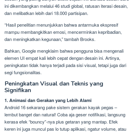
ini dikembangkan melalui 46 studi global, ratusan iterasi desain,
dan melibatkan lebih dari 18.000 partisipan.
“Hasil penelitian menunjukkan bahwa antarmuka ekspresif
mampu membangkitkan emosi, mencerminkan kepribadian,
dan meningkatkan kegunaan,” tambah Brooks.
Bahkan, Google mengklaim bahwa pengguna bisa mengenali
elemen UI empat kali lebih cepat dengan desain ini. Artinya,
peningkatan tidak hanya terjadi pada sisi visual, tetapi juga dari
segi fungsionalitas.
Peningkatan Visual dan Teknis yang
Signifikan
1. Animasi dan Gerakan yang Lebih Alami
Android 16 sekarang pake sistem gerakan kayak pegas –
lembut banget dan natural! Coba aja geser notifikasi, langsung
kerasa efek “bouncy”-nya plus getaran yang mantap. Efek
keren ini juga muncul pas lo tutup aplikasi, ngatur volume, atau