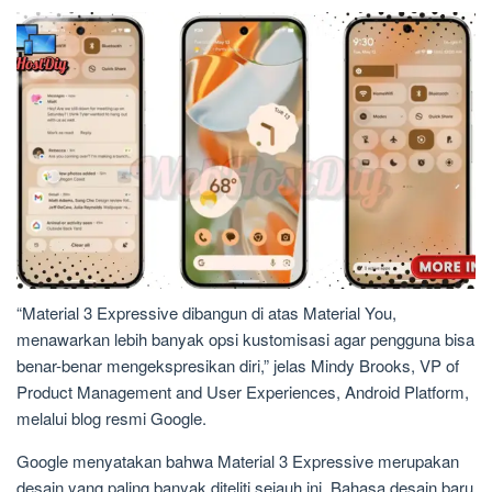
“Material 3 Expressive dibangun di atas Material You,
menawarkan lebih banyak opsi kustomisasi agar pengguna bisa
benar-benar mengekspresikan diri,” jelas Mindy Brooks, VP of
Product Management and User Experiences, Android Platform,
melalui blog resmi Google.
Google menyatakan bahwa Material 3 Expressive merupakan
desain yang paling banyak diteliti sejauh ini. Bahasa desain baru