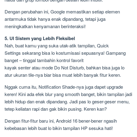
Dengan perubahan ini, Google memastikan setiap elemen
antarmuka tidak hanya enak dipandang, tetapi juga
meningkatkan kenyamanan berinteraksi!
5. UI Sistem yang Lebih Fleksibel
Nah, buat kamu yang suka utak-atik tampilan, Quick
Settings sekarang bisa lo kostumisasi sepuasnya! Gampang
banget – tinggal tambahin kontrol favorit
kayak senter atau mode Do Not Disturb, bahkan bisa juga lo
atur ukuran tile-nya biar bisa muat lebih banyak fitur keren.
Nggak cuma itu, Notification Shade-nya juga dapet upgrade
keren! Kini ada efek blur yang smooth banget, bikin tampilan jadi
lebih hidup dan enak dipandang. Jadi pas lo geser-geser menu,
tetep keliatan rapi dan gak bikin pusing. Keren kan?
Dengan fitur-fitur baru ini, Android 16 bener-bener ngasih
kebebasan lebih buat lo bikin tampilan HP sesuka hati!