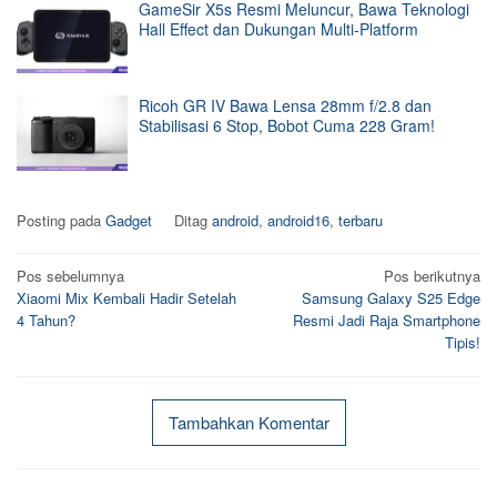
GameSir X5s Resmi Meluncur, Bawa Teknologi
Hall Effect dan Dukungan Multi-Platform
Ricoh GR IV Bawa Lensa 28mm f/2.8 dan
Stabilisasi 6 Stop, Bobot Cuma 228 Gram!
Posting pada
Gadget
Ditag
android
,
android16
,
terbaru
Navigasi
Pos sebelumnya
Pos berikutnya
Xiaomi Mix Kembali Hadir Setelah
Samsung Galaxy S25 Edge
pos
4 Tahun?
Resmi Jadi Raja Smartphone
Tipis!
Tambahkan Komentar