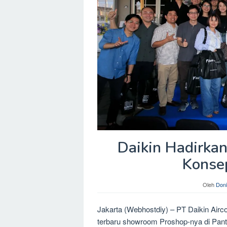
Daikin Hadirka
Konse
Oleh
Doni
Jakarta (Webhostdiy) – PT Daikin Airco
terbaru showroom Proshop-nya di Panta