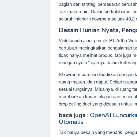
bagian dari strategi pemasaran perus
Tak main-main, Daikin berkolaborasi d
seluruh interior showroom seluas 49,2 m
Desain Hunian Nyata, Peng
Violetanada Jioe, pemilik PT Artha Vi
bertujuan meningkatkan pengalaman pe
tidak hanya melihat produk, tapi juga
ruangan nyata,” ujarnya dalam keterang
Showroom baru ini dihadirkan dengan 
ruang makan, dan dapur. Setiap ruang
sesuai fungsinya. Misalnya, di ruang t
memberikan kesan elegan dan minimali
drop ceiling duct yang didesain untuk
baca juga :
OpenAI Luncurka
Otomatis
Tak hanya desain yang menarik, pengu