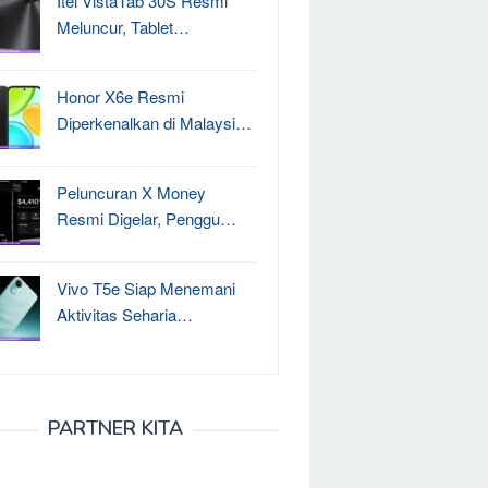
Itel VistaTab 30S Resmi
Meluncur, Tablet…
Honor X6e Resmi
Diperkenalkan di Malaysi…
Peluncuran X Money
Resmi Digelar, Penggu…
Vivo T5e Siap Menemani
Aktivitas Seharia…
PARTNER KITA