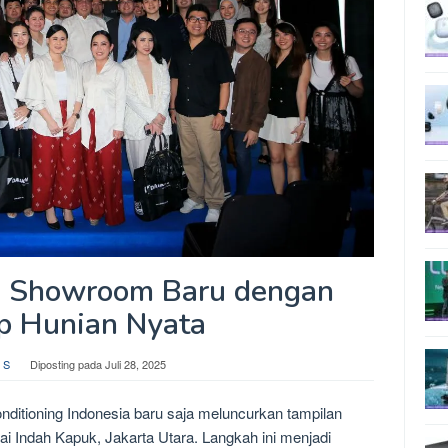
n Showroom Baru dengan
p Hunian Nyata
 S
Diposting pada
Juli 28, 2025
nditioning Indonesia baru saja meluncurkan tampilan
i Indah Kapuk, Jakarta Utara. Langkah ini menjadi