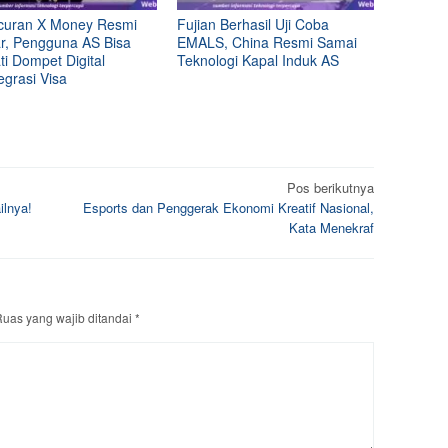
curan X Money Resmi
Fujian Berhasil Uji Coba
ar, Pengguna AS Bisa
EMALS, China Resmi Samai
i Dompet Digital
Teknologi Kapal Induk AS
egrasi Visa
Pos berikutnya
ilnya!
Esports dan Penggerak Ekonomi Kreatif Nasional,
Kata Menekraf
uas yang wajib ditandai
*