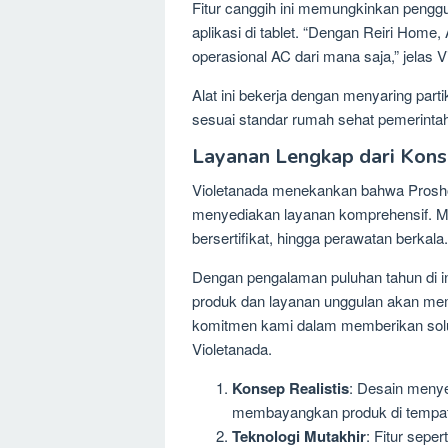
Fitur canggih ini memungkinkan pengg
aplikasi di tablet. “Dengan Reiri Hom
operasional AC dari mana saja,” jelas V
Alat ini bekerja dengan menyaring part
sesuai standar rumah sehat pemerinta
Layanan Lengkap dari Kons
Violetanada menekankan bahwa Prosho
menyediakan layanan komprehensif. Mula
bersertifikat, hingga perawatan berkala.
Dengan pengalaman puluhan tahun di ind
produk dan layanan unggulan akan memp
komitmen kami dalam memberikan solu
Violetanada.
Konsep Realistis
: Desain meny
membayangkan produk di tempa
Teknologi Mutakhir
: Fitur sepe