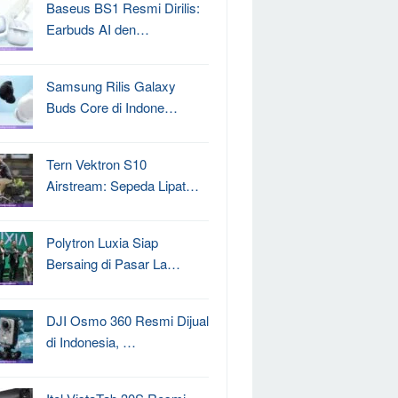
Baseus BS1 Resmi Dirilis:
Earbuds AI den…
Samsung Rilis Galaxy
Buds Core di Indone…
Tern Vektron S10
Airstream: Sepeda Lipat…
Polytron Luxia Siap
Bersaing di Pasar La…
DJI Osmo 360 Resmi Dijual
di Indonesia, …