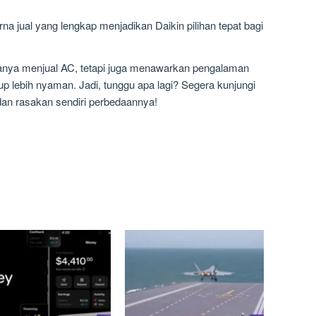
na jual yang lengkap menjadikan Daikin pilihan tepat bagi
 hanya menjual AC, tetapi juga menawarkan pengalaman
up lebih nyaman. Jadi, tunggu apa lagi? Segera kunjungi
dan rasakan sendiri perbedaannya!