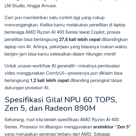
LM Studio, hingga Amuse.
Carr pun memberikan satu contoh lagi yang cukup
mencengangkan. Ketika kamu melakukan penelitian di laptop
bertenaga AMD Ryzen AI 400 Series lewat Copilot, proses
penelitian bisa berlangsung
27,8 kali lebih cepat
dibandingkan
laptop non-AI. Artinya, pekerjaan yang biasanya makan waktu
berjam-jam bisa kamu selesaikan dalam hitungan menit!
Untuk urusan workflow AI generatif—misalnya pembuatan
video menggunakan ComfyUI—prosesnya pun diklaim bisa
berlangsung
1,2 kali lebih cepat
dibanding perangkat tanpa
dukungan prosesor AI.
Spesifikasi Gila! NPU 60 TOPS,
Zen 5, dan Radeon 890M
Sekarang, mari kita bedah spesifikasi AMD Ryzen AI 400
Series. Prosesor ini dibangun menggunakan
arsitektur “Zen 5”
yang merupakan generasi terbaru dari AMD. Sebagai