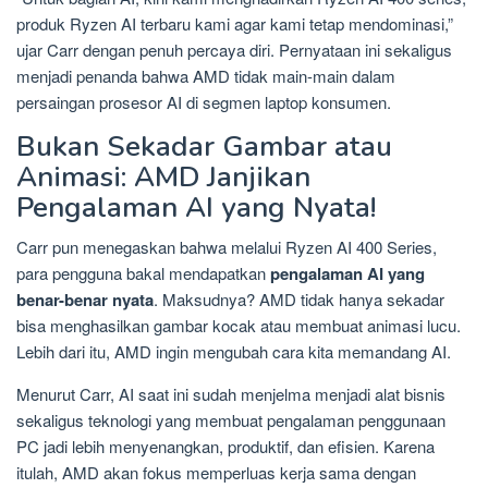
produk Ryzen AI terbaru kami agar kami tetap mendominasi,”
ujar Carr dengan penuh percaya diri. Pernyataan ini sekaligus
menjadi penanda bahwa AMD tidak main-main dalam
persaingan prosesor AI di segmen laptop konsumen.
Bukan Sekadar Gambar atau
Animasi: AMD Janjikan
Pengalaman AI yang Nyata!
Carr pun menegaskan bahwa melalui Ryzen AI 400 Series,
para pengguna bakal mendapatkan
pengalaman AI yang
benar-benar nyata
. Maksudnya? AMD tidak hanya sekadar
bisa menghasilkan gambar kocak atau membuat animasi lucu.
Lebih dari itu, AMD ingin mengubah cara kita memandang AI.
Menurut Carr, AI saat ini sudah menjelma menjadi alat bisnis
sekaligus teknologi yang membuat pengalaman penggunaan
PC jadi lebih menyenangkan, produktif, dan efisien. Karena
itulah, AMD akan fokus memperluas kerja sama dengan