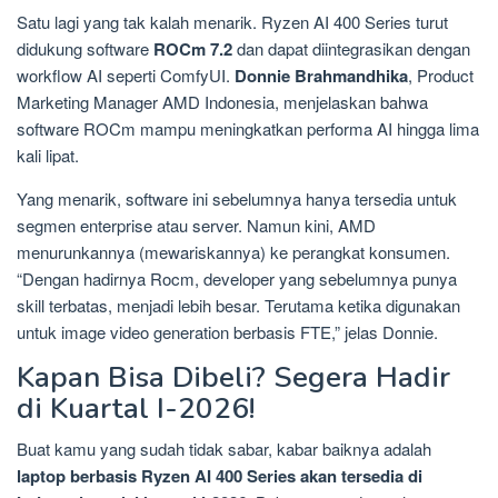
Satu lagi yang tak kalah menarik. Ryzen AI 400 Series turut
didukung software
ROCm 7.2
dan dapat diintegrasikan dengan
workflow AI seperti ComfyUI.
Donnie Brahmandhika
, Product
Marketing Manager AMD Indonesia, menjelaskan bahwa
software ROCm mampu meningkatkan performa AI hingga lima
kali lipat.
Yang menarik, software ini sebelumnya hanya tersedia untuk
segmen enterprise atau server. Namun kini, AMD
menurunkannya (mewariskannya) ke perangkat konsumen.
“Dengan hadirnya Rocm, developer yang sebelumnya punya
skill terbatas, menjadi lebih besar. Terutama ketika digunakan
untuk image video generation berbasis FTE,” jelas Donnie.
Kapan Bisa Dibeli? Segera Hadir
di Kuartal I-2026!
Buat kamu yang sudah tidak sabar, kabar baiknya adalah
laptop berbasis Ryzen AI 400 Series akan tersedia di