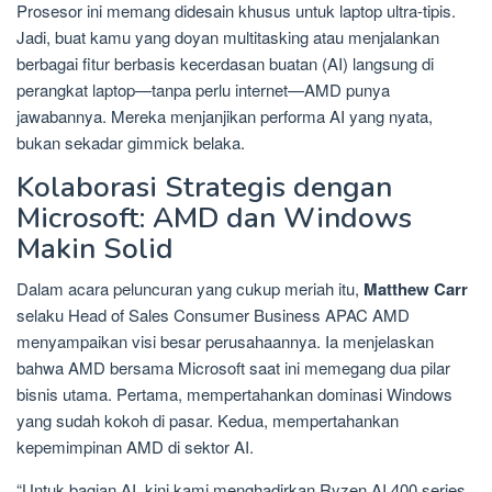
Prosesor ini memang didesain khusus untuk laptop ultra-tipis.
Jadi, buat kamu yang doyan multitasking atau menjalankan
berbagai fitur berbasis kecerdasan buatan (AI) langsung di
perangkat laptop—tanpa perlu internet—AMD punya
jawabannya. Mereka menjanjikan performa AI yang nyata,
bukan sekadar gimmick belaka.
Kolaborasi Strategis dengan
Microsoft: AMD dan Windows
Makin Solid
Dalam acara peluncuran yang cukup meriah itu,
Matthew Carr
selaku Head of Sales Consumer Business APAC AMD
menyampaikan visi besar perusahaannya. Ia menjelaskan
bahwa AMD bersama Microsoft saat ini memegang dua pilar
bisnis utama. Pertama, mempertahankan dominasi Windows
yang sudah kokoh di pasar. Kedua, mempertahankan
kepemimpinan AMD di sektor AI.
“Untuk bagian AI, kini kami menghadirkan Ryzen AI 400 series,