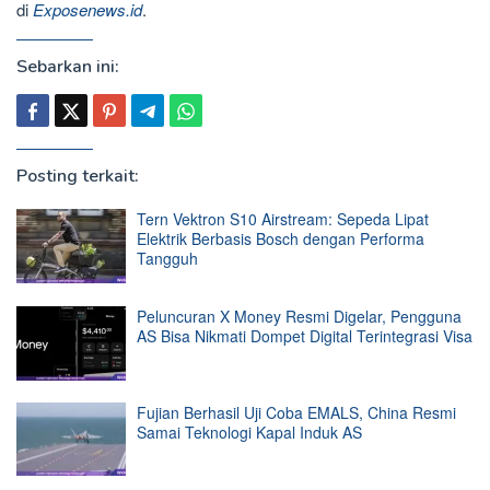
di
Exposenews.id
.
Sebarkan ini:
Posting terkait:
Tern Vektron S10 Airstream: Sepeda Lipat
Elektrik Berbasis Bosch dengan Performa
Tangguh
Peluncuran X Money Resmi Digelar, Pengguna
AS Bisa Nikmati Dompet Digital Terintegrasi Visa
Fujian Berhasil Uji Coba EMALS, China Resmi
Samai Teknologi Kapal Induk AS