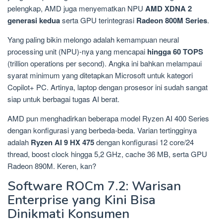
pelengkap, AMD juga menyematkan NPU
AMD XDNA 2
generasi kedua
serta GPU terintegrasi
Radeon 800M Series
.
Yang paling bikin melongo adalah kemampuan neural
processing unit (NPU)-nya yang mencapai
hingga 60 TOPS
(trillion operations per second). Angka ini bahkan melampaui
syarat minimum yang ditetapkan Microsoft untuk kategori
Copilot+ PC. Artinya, laptop dengan prosesor ini sudah sangat
siap untuk berbagai tugas AI berat.
AMD pun menghadirkan beberapa model Ryzen AI 400 Series
dengan konfigurasi yang berbeda-beda. Varian tertingginya
adalah
Ryzen AI 9 HX 475
dengan konfigurasi 12 core/24
thread, boost clock hingga 5,2 GHz, cache 36 MB, serta GPU
Radeon 890M. Keren, kan?
Software ROCm 7.2: Warisan
Enterprise yang Kini Bisa
Dinikmati Konsumen