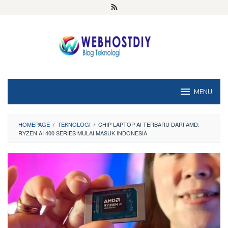
Loncat
ke
konten
MENU
HOMEPAGE
/
TEKNOLOGI
/
CHIP LAPTOP AI TERBARU DARI AMD:
RYZEN AI 400 SERIES MULAI MASUK INDONESIA