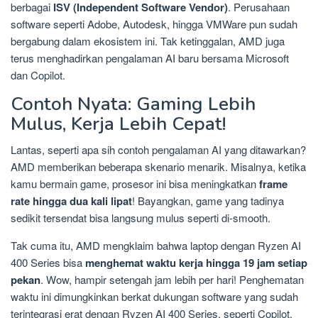
berbagai
ISV (Independent Software Vendor)
. Perusahaan
software seperti Adobe, Autodesk, hingga VMWare pun sudah
bergabung dalam ekosistem ini. Tak ketinggalan, AMD juga
terus menghadirkan pengalaman AI baru bersama Microsoft
dan Copilot.
Contoh Nyata: Gaming Lebih
Mulus, Kerja Lebih Cepat!
Lantas, seperti apa sih contoh pengalaman AI yang ditawarkan?
AMD memberikan beberapa skenario menarik. Misalnya, ketika
kamu bermain game, prosesor ini bisa meningkatkan
frame
rate hingga dua kali lipat
! Bayangkan, game yang tadinya
sedikit tersendat bisa langsung mulus seperti di-smooth.
Tak cuma itu, AMD mengklaim bahwa laptop dengan Ryzen AI
400 Series bisa
menghemat waktu kerja hingga 19 jam setiap
pekan
. Wow, hampir setengah jam lebih per hari! Penghematan
waktu ini dimungkinkan berkat dukungan software yang sudah
terintegrasi erat dengan Ryzen AI 400 Series, seperti Copilot,