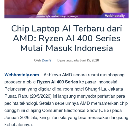
Chip Laptop AI Terbaru dari
AMD: Ryzen AI 400 Series
Mulai Masuk Indonesia
Oleh
Doni S
Diposting pada
Juni 15, 2026
Webhostdiy.com
– Akhirnya AMD secara resmi memboyong
prosesor mobile
Ryzen AI 400 Series
ke pasar Indonesia!
Peluncuran yang digelar di ballroom hotel Shangri-La, Jakarta
Pusat, Rabu (20/5/2026) ini langsung menyedot perhatian para
pecinta teknologi. Setelah sebelumnya AMD memamerkan chip
canggih ini di ajang Consumer Electronics Show (CES) pada
Januari 2026 lalu, kini giliran kita yang bisa merasakan langsung
kehebatannya.