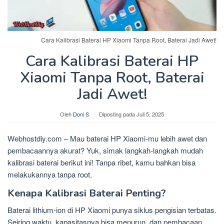
Cara Kalibrasi Baterai HP Xiaomi Tanpa Root, Baterai Jadi Awet!
Cara Kalibrasi Baterai HP
Xiaomi Tanpa Root, Baterai
Jadi Awet!
Oleh
Doni S
Diposting pada
Juli 5, 2025
Webhostdiy.com – Mau baterai HP Xiaomi-mu lebih awet dan
pembacaannya akurat? Yuk, simak langkah-langkah mudah
kalibrasi baterai berikut ini! Tanpa ribet, kamu bahkan bisa
melakukannya tanpa root.
Kenapa Kalibrasi Baterai Penting?
Baterai lithium-ion di HP Xiaomi punya siklus pengisian terbatas.
Seiring waktu, kapasitasnya bisa menurun, dan pembacaan