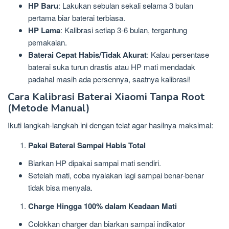
HP Baru
: Lakukan sebulan sekali selama 3 bulan
pertama biar baterai terbiasa.
HP Lama
: Kalibrasi setiap 3-6 bulan, tergantung
pemakaian.
Baterai Cepat Habis/Tidak Akurat
: Kalau persentase
baterai suka turun drastis atau HP mati mendadak
padahal masih ada persennya, saatnya kalibrasi!
Cara Kalibrasi Baterai Xiaomi Tanpa Root
(Metode Manual)
Ikuti langkah-langkah ini dengan telat agar hasilnya maksimal:
Pakai Baterai Sampai Habis Total
Biarkan HP dipakai sampai mati sendiri.
Setelah mati, coba nyalakan lagi sampai benar-benar
tidak bisa menyala.
Charge Hingga 100% dalam Keadaan Mati
Colokkan charger dan biarkan sampai indikator