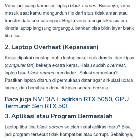
Virus jadi biang keradilan laptop
black screen
. Biasanya, virus
masuk saat kamu mengunduh file dari situs tidak aman atau
transfer data sembarangan. Begitu virus menginfeksi sistem,
kinerja laptop langsung terganggu, bahkan bisa bikin layar blank
tiba-tiba.
2. Laptop Overheat (Kepanasan)
Kalau dipakai nonstop, suhu laptop bakal naik drastis, dan kipas
(
computer fan
) bekerja ekstra keras. Kalau sudah
overheat
,
laptop bisa
blank screen
mendadak. Solusi sementara?
Pastikan laptop ditaruh di permukaan datar agar sirkulasi udara
lancar, dan bersihkan debu di kipas secara berkala.
Baca juga
NVIDIA Hadirkan RTX 5050, GPU
Termurah Seri RTX 50!
3. Aplikasi atau Program Bermasalah
Laptop tiba-tiba
black screen
setelah instal aplikasi baru? Bisa
jadi program tersebut tidak kompatibel atau corrupt. Sebaiknya,