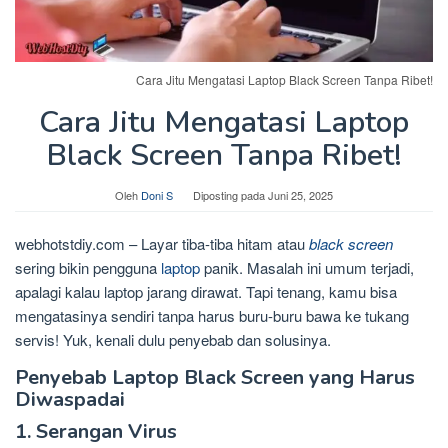
Cara Jitu Mengatasi Laptop Black Screen Tanpa Ribet!
Cara Jitu Mengatasi Laptop
Black Screen Tanpa Ribet!
Oleh
Doni S
Diposting pada
Juni 25, 2025
webhotstdiy.com – Layar tiba-tiba hitam atau
black screen
sering bikin pengguna
laptop
panik. Masalah ini umum terjadi,
apalagi kalau laptop jarang dirawat. Tapi tenang, kamu bisa
mengatasinya sendiri tanpa harus buru-buru bawa ke tukang
servis! Yuk, kenali dulu penyebab dan solusinya.
Penyebab Laptop Black Screen yang Harus
Diwaspadai
1. Serangan Virus