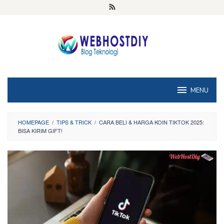
Loncat
ke
konten
MENU
HOMEPAGE
/
TIPS & TRICK
/
CARA BELI & HARGA KOIN TIKTOK 2025:
BISA KIRIM GIFT!