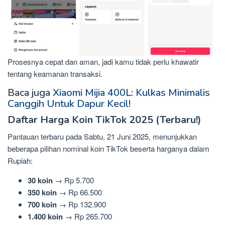
Prosesnya cepat dan aman, jadi kamu tidak perlu khawatir
tentang keamanan transaksi.
Baca juga
Xiaomi Mijia 400L: Kulkas Minimalis
Canggih Untuk Dapur Kecil!
Daftar Harga Koin TikTok 2025 (Terbaru!)
Pantauan terbaru pada Sabtu, 21 Juni 2025, menunjukkan
beberapa pilihan nominal koin TikTok beserta harganya dalam
Rupiah:
30 koin
→ Rp 5.700
350 koin
→ Rp 66.500
700 koin
→ Rp 132.900
1.400 koin
→ Rp 265.700