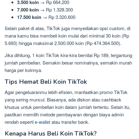
3.500 koin
→ Rp 664.200
7.000 koin
→ Rp 1.328.300
17.500 koin
→ Rp 3.320.600
Selain paket di atas, TikTok juga menyediakan opsi custom, di
mana kamu bisa membeli koin mulai dari minimal 30 koin (Rp
5.693) hingga maksimal 2.500.000 koin (Rp 474.364.500).
Jika dihitung, 1 koin TikTok kira-kira bernilai Rp 189, tergantung
jumlah pembelian. Semakin besar nominalnya, semakin murah
harga per koinnya.
Tips Hemat Beli Koin TikTok
Agar pengeluaranmu lebih efisien, manfaatkan promo TikTok
yang sering muncul. Biasanya, ada diskon atau cashback
khusus untuk pembelian koin dalam jumlah tertentu. Selain itu,
pastikan memilih metode pembayaran dengan biaya admin
rendah seperti
e-wallet
atau transfer bank.
Kenapa Harus Beli Koin TikTok?