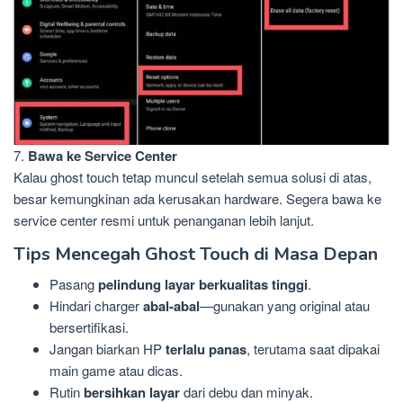
7.
Bawa ke Service Center
Kalau ghost touch tetap muncul setelah semua solusi di atas,
besar kemungkinan ada kerusakan hardware. Segera bawa ke
service center resmi untuk penanganan lebih lanjut.
Tips Mencegah Ghost Touch di Masa Depan
Pasang
pelindung layar berkualitas tinggi
.
Hindari charger
abal-abal
—gunakan yang original atau
bersertifikasi.
Jangan biarkan HP
terlalu panas
, terutama saat dipakai
main game atau dicas.
Rutin
bersihkan layar
dari debu dan minyak.