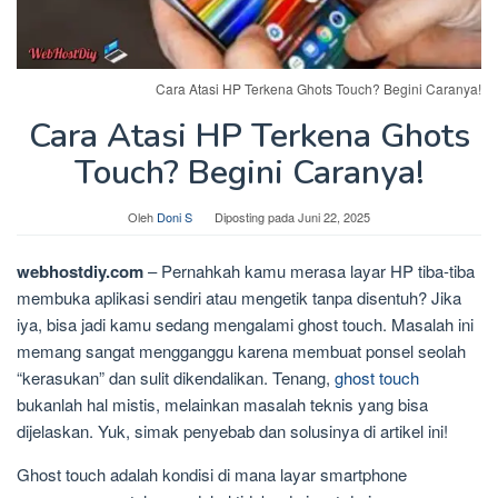
Cara Atasi HP Terkena Ghots Touch? Begini Caranya!
Cara Atasi HP Terkena Ghots
Touch? Begini Caranya!
Oleh
Doni S
Diposting pada
Juni 22, 2025
webhostdiy.com
– Pernahkah kamu merasa layar HP tiba-tiba
membuka aplikasi sendiri atau mengetik tanpa disentuh? Jika
iya, bisa jadi kamu sedang mengalami ghost touch. Masalah ini
memang sangat mengganggu karena membuat ponsel seolah
“kerasukan” dan sulit dikendalikan. Tenang,
ghost touch
bukanlah hal mistis, melainkan masalah teknis yang bisa
dijelaskan. Yuk, simak penyebab dan solusinya di artikel ini!
Ghost touch adalah kondisi di mana layar smartphone