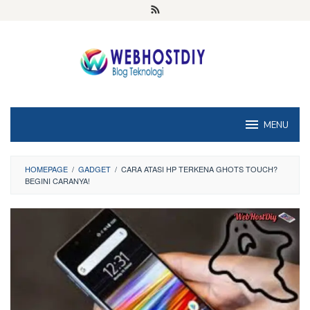
Loncat
ke
konten
MENU
HOMEPAGE
/
GADGET
/
CARA ATASI HP TERKENA GHOTS TOUCH?
BEGINI CARANYA!