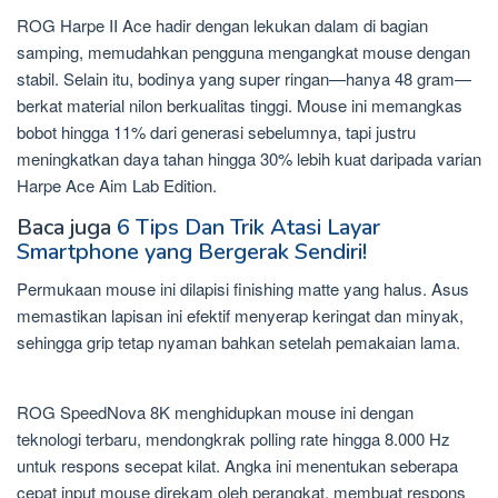
ROG Harpe II Ace hadir dengan lekukan dalam di bagian
samping, memudahkan pengguna mengangkat mouse dengan
stabil. Selain itu, bodinya yang super ringan—hanya 48 gram—
berkat material nilon berkualitas tinggi. Mouse ini memangkas
bobot hingga 11% dari generasi sebelumnya, tapi justru
meningkatkan daya tahan hingga 30% lebih kuat daripada varian
Harpe Ace Aim Lab Edition.
Baca juga
6 Tips Dan Trik Atasi Layar
Smartphone yang Bergerak Sendiri!
Permukaan mouse ini dilapisi finishing matte yang halus. Asus
memastikan lapisan ini efektif menyerap keringat dan minyak,
sehingga grip tetap nyaman bahkan setelah pemakaian lama.
ROG SpeedNova 8K menghidupkan mouse ini dengan
teknologi terbaru, mendongkrak polling rate hingga 8.000 Hz
untuk respons secepat kilat. Angka ini menentukan seberapa
cepat input mouse direkam oleh perangkat, membuat respons