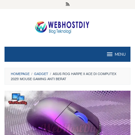
Loncat
ke
konten
MENU
HOMEPAGE
/
GADGET
/
ASUS ROG HARPE II ACE DI COMPUTEX
2025! MOUSE GAMING ANTI BERAT