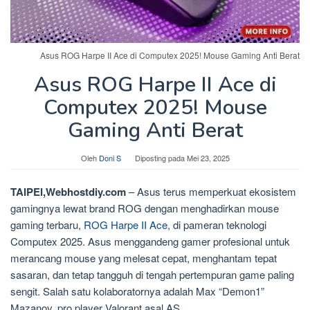
Asus ROG Harpe II Ace di Computex 2025! Mouse Gaming Anti Berat
Asus ROG Harpe II Ace di
Computex 2025! Mouse
Gaming Anti Berat
Oleh
Doni S
Diposting pada
Mei 23, 2025
TAIPEI,Webhostdiy.com
– Asus terus memperkuat ekosistem
gamingnya lewat brand ROG dengan menghadirkan mouse
gaming terbaru,
ROG Harpe II Ace
, di pameran teknologi
Computex 2025. Asus menggandeng gamer profesional untuk
merancang mouse yang melesat cepat, menghantam tepat
sasaran, dan tetap tangguh di tengah pertempuran game paling
sengit. Salah satu kolaboratornya adalah Max “Demon1”
Mazanov, pro player Valorant asal AS.