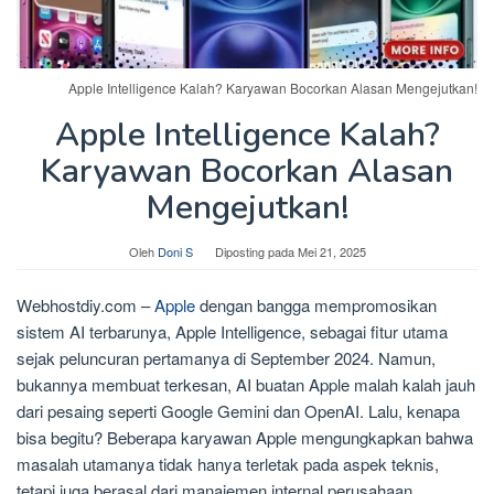
Apple Intelligence Kalah? Karyawan Bocorkan Alasan Mengejutkan!
Apple Intelligence Kalah?
Karyawan Bocorkan Alasan
Mengejutkan!
Oleh
Doni S
Diposting pada
Mei 21, 2025
Webhostdiy.com –
Apple
dengan bangga mempromosikan
sistem AI terbarunya, Apple Intelligence, sebagai fitur utama
sejak peluncuran pertamanya di September 2024. Namun,
bukannya membuat terkesan, AI buatan Apple malah kalah jauh
dari pesaing seperti Google Gemini dan OpenAI. Lalu, kenapa
bisa begitu? Beberapa karyawan Apple mengungkapkan bahwa
masalah utamanya tidak hanya terletak pada aspek teknis,
tetapi juga berasal dari manajemen internal perusahaan.