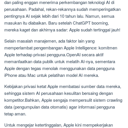
dan paling enggan menerima perkembangan teknologi AI di
perusahaan. Padahal, rekan-rekannya sudah memperingatkan
pentingnya AI sejak lebih dari 10 tahun lalu. Namun, semua
masukan itu diabaikan. Baru setelah ChatGPT booming,
mereka kaget dan akhirnya sadar: Apple sudah tertinggal jauh!
Selain masalah manajemen, ada faktor lain yang
memperlambat pengembangan Apple Intelligence: komitmen
Apple terhadap privasi pengguna.OpenAI secara aktif
memanfaatkan data publik untuk melatih AI-nya, sementara
Apple dengan tegas menolak menggunakan data pengguna
iPhone atau Mac untuk pelatihan model AI mereka.
Kebijakan privasi ketat Apple membatasi sumber data mereka,
sehingga sistem AI perusahaan kesulitan bersaing dengan
kompetitor.Bahkan, Apple sengaja mempersulit sistem crawling
data (pengumpulan data otomatis) agar informasi pengguna
tetap aman.
Untuk mengejar ketertinggalan, Apple kini mempekerjakan