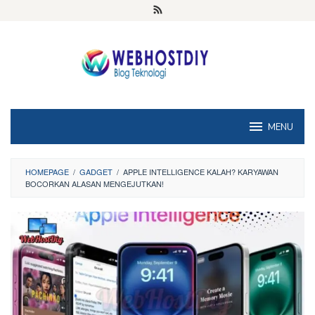
Loncat
ke
konten
MENU
HOMEPAGE
/
GADGET
/
APPLE INTELLIGENCE KALAH? KARYAWAN
BOCORKAN ALASAN MENGEJUTKAN!