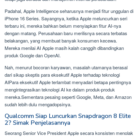
Padahal, Apple Intelligence seharusnya menjadi fitur unggulan di
iPhone 16 Series. Sayangnya, ketika Apple meluncurkan seri
terbaru ini, mereka bahkan belum menyiapkan fitur AI-nya
dengan matang. Perusahaan baru merilisnya secara terbatas
belakangan, yang membuat banyak konsumen kecewa.
Mereka menilai AI Apple masih kalah canggih dibandingkan
produk Google dan OpenAI.
Nah, menurut bocoran karyawan, masalah utamanya berasal
dari sikap skeptis para eksekutif Apple terhadap teknologi
AIPara eksekutif Apple terlambat menyadari betapa pentingnya
mengintegrasikan teknologi AI ke dalam produk-produk
mereka.Sementara pesaing seperti Google, Meta, dan Amazon
sudah lebih dulu mengadopsinya.
Qualcomm Siap Luncurkan Snapdragon 8 Elite
2? Simak Penjelasannya
Seorang Senior Vice President Apple secara konsisten menolak