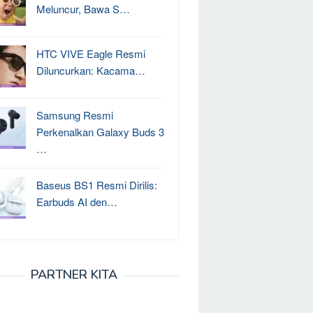
Meluncur, Bawa S…
HTC VIVE Eagle Resmi
Diluncurkan: Kacama…
Samsung Resmi
Perkenalkan Galaxy Buds 3
…
Baseus BS1 Resmi Dirilis:
Earbuds AI den…
PARTNER KITA