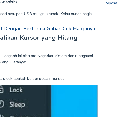
 terdeteksi.
Mposa
chpad atau port USB mungkin rusak. Kalau sudah begini,
 Dengan Performa Gahar! Cek Harganya
alikan Kursor yang Hilang
op. Langkah ini bisa menyegarkan sistem dan mengatasi
ilang. Caranya:
lalu cek apakah kursor sudah muncul.