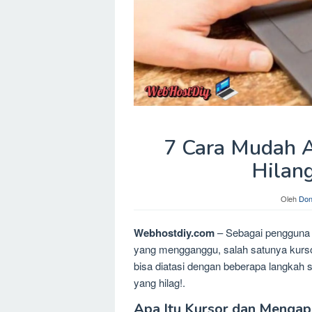
7 Cara Mudah A
Hilang
Oleh
Don
Webhostdiy.com
– Sebagai pengguna 
yang mengganggu, salah satunya kursor
bisa diatasi dengan beberapa langkah 
yang hilag!.
Apa Itu Kursor dan Mengap