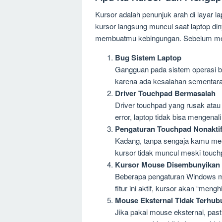
Kursor adalah penunjuk arah di layar 
kursor langsung muncul saat laptop din
membuatmu kebingungan. Sebelum menc
Bug Sistem Laptop
Gangguan pada sistem operasi bis
karena ada kesalahan sementara
Driver Touchpad Bermasalah
Driver touchpad yang rusak atau t
error, laptop tidak bisa mengenal
Pengaturan Touchpad Nonakti
Kadang, tanpa sengaja kamu mema
kursor tidak muncul meski touchp
Kursor Mouse Disembunyikan
Beberapa pengaturan Windows me
fitur ini aktif, kursor akan “meng
Mouse Eksternal Tidak Terhub
Jika pakai mouse eksternal, past