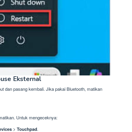
use Eksternal
ut dan pasang kembali. Jika pakai Bluetooth, matikan
imatikan. Untuk mengeceknya:
evices
>
Touchpad
.