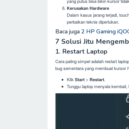
yang putus bisa bikin kursor tidak
Kerusakan Hardware
Dalam kasus jarang terjadi, tou
perbaikan teknis diperlukan.
Baca juga
2 HP Gaming iQOO
7 Solusi Jitu Mengemb
1. Restart Laptop
Cara paling simpel adalah restart lapt
bug sementara yang membuat kursor h
Klik
Start
>
Restart
.
Tunggu laptop menyala kembali, 