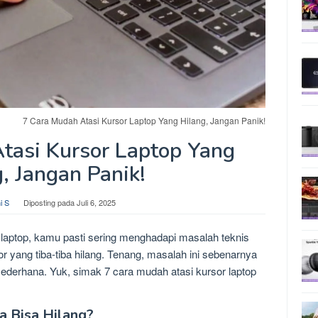
7 Cara Mudah Atasi Kursor Laptop Yang Hilang, Jangan Panik!
tasi Kursor Laptop Yang
, Jangan Panik!
i S
Diposting pada
Juli 6, 2025
laptop, kamu pasti sering menghadapi masalah teknis
 yang tiba-tiba hilang. Tenang, masalah ini sebenarnya
sederhana. Yuk, simak 7 cara mudah atasi kursor laptop
a Bisa Hilang?