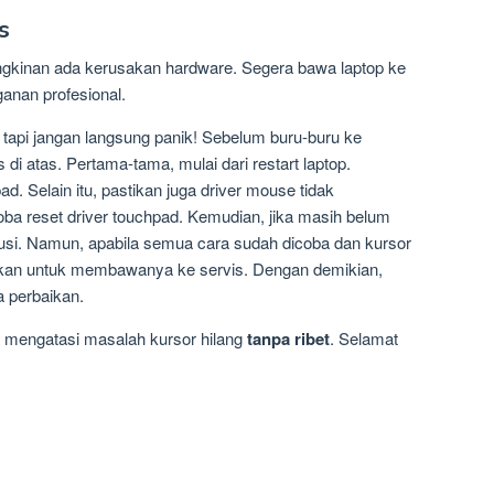
s
ngkinan ada kerusakan hardware. Segera bawa laptop ke
anan profesional.
tapi jangan langsung panik! Sebelum buru-buru ke
s di atas. Pertama-tama, mulai dari restart laptop.
d. Selain itu, pastikan juga driver mouse tidak
a reset driver touchpad. Kemudian, jika masih belum
olusi. Namun, apabila semua cara sudah dicoba dan kursor
ngkan untuk membawanya ke servis. Dengan demikian,
 perbaikan.
a mengatasi masalah kursor hilang
tanpa ribet
. Selamat