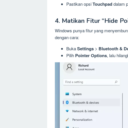
Pastikan opsi
Touchpad
dalam p
4. Matikan Fitur “Hide Po
Windows punya fitur yang menyembunyik
dengan cara:
Buka
Settings
>
Bluetooth & D
Pilih
Pointer Options
, lalu hila