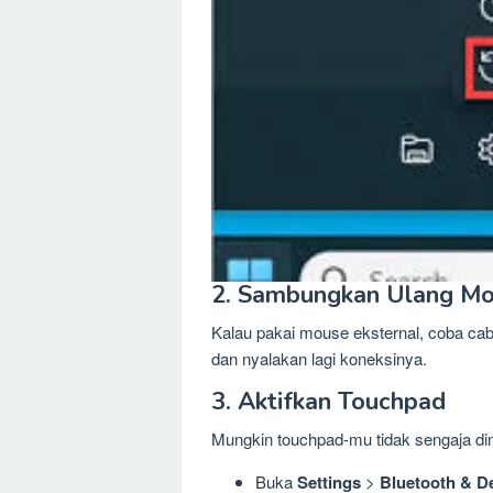
2. Sambungkan Ulang Mo
Kalau pakai mouse eksternal, coba cab
dan nyalakan lagi koneksinya.
3. Aktifkan Touchpad
Mungkin touchpad-mu tidak sengaja d
Buka
Settings
>
Bluetooth & D