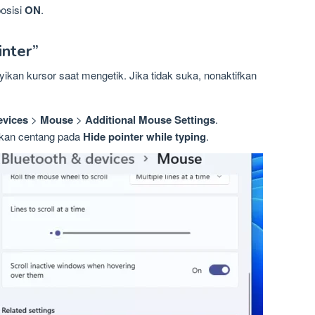
osisi
ON
.
inter”
an kursor saat mengetik. Jika tidak suka, nonaktifkan
evices
>
Mouse
>
Additional Mouse Settings
.
ngkan centang pada
Hide pointer while typing
.