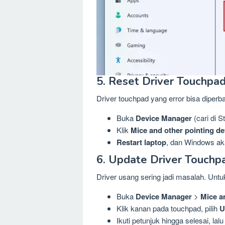
5. Reset Driver Touchpa
Driver touchpad yang error bisa diperb
Buka
Device Manager
(cari di S
Klik
Mice and other pointing de
Restart laptop
, dan Windows aka
6. Update Driver Touchp
Driver usang sering jadi masalah. Un
Buka
Device Manager
>
Mice a
Klik kanan pada touchpad, pilih
U
Ikuti petunjuk hingga selesai, lalu 