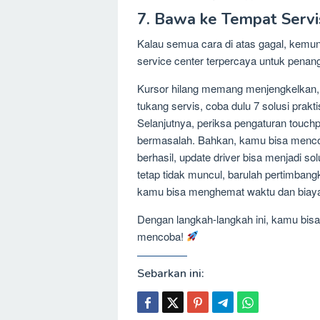
7. Bawa ke Tempat Servi
Kalau semua cara di atas gagal, kemu
service center terpercaya untuk penang
Kursor hilang memang menjengkelkan, 
tukang servis, coba dulu 7 solusi prakti
Selanjutnya, periksa pengaturan touchpa
bermasalah. Bahkan, kamu bisa mencob
berhasil, update driver bisa menjadi s
tetap tidak muncul, barulah pertimba
kamu bisa menghemat waktu dan biaya
Dengan langkah-langkah ini, kamu bis
mencoba!
Sebarkan ini: