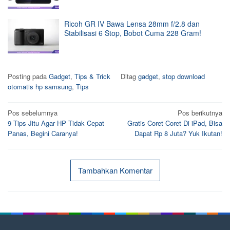
Ricoh GR IV Bawa Lensa 28mm f/2.8 dan
Stabilisasi 6 Stop, Bobot Cuma 228 Gram!
Posting pada
Gadget
,
Tips & Trick
Ditag
gadget
,
stop download
otomatis hp samsung
,
Tips
Navigasi
Pos sebelumnya
Pos berikutnya
9 Tips Jitu Agar HP Tidak Cepat
Gratis Coret Coret Di iPad, Bisa
pos
Panas, Begini Caranya!
Dapat Rp 8 Juta? Yuk Ikutan!
Tambahkan Komentar