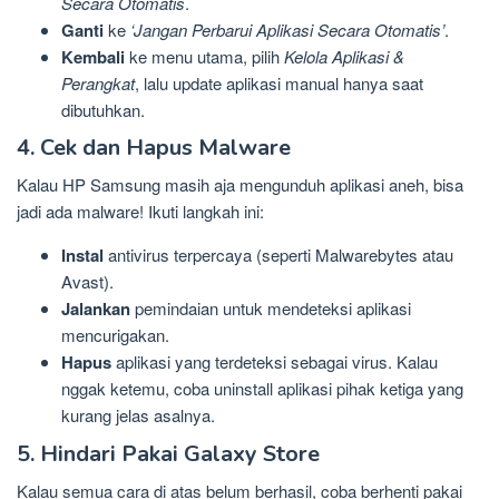
Secara Otomatis
.
Ganti
ke
‘Jangan Perbarui Aplikasi Secara Otomatis’
.
Kembali
ke menu utama, pilih
Kelola Aplikasi &
Perangkat
, lalu update aplikasi manual hanya saat
dibutuhkan.
4. Cek dan Hapus Malware
Kalau HP Samsung masih aja mengunduh aplikasi aneh, bisa
jadi ada malware! Ikuti langkah ini:
Instal
antivirus terpercaya (seperti Malwarebytes atau
Avast).
Jalankan
pemindaian untuk mendeteksi aplikasi
mencurigakan.
Hapus
aplikasi yang terdeteksi sebagai virus. Kalau
nggak ketemu, coba uninstall aplikasi pihak ketiga yang
kurang jelas asalnya.
5. Hindari Pakai Galaxy Store
Kalau semua cara di atas belum berhasil, coba berhenti pakai