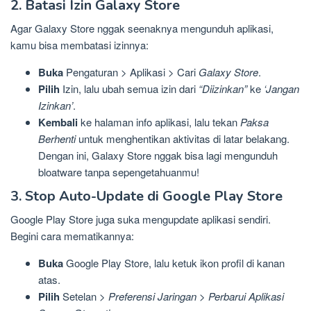
2. Batasi Izin Galaxy Store
Agar Galaxy Store nggak seenaknya mengunduh aplikasi,
kamu bisa membatasi izinnya:
Buka
Pengaturan > Aplikasi > Cari
Galaxy Store
.
Pilih
Izin, lalu ubah semua izin dari
“Diizinkan”
ke
‘Jangan
Izinkan’
.
Kembali
ke halaman info aplikasi, lalu tekan
Paksa
Berhenti
untuk menghentikan aktivitas di latar belakang.
Dengan ini, Galaxy Store nggak bisa lagi mengunduh
bloatware tanpa sepengetahuanmu!
3. Stop Auto-Update di Google Play Store
Google Play Store juga suka mengupdate aplikasi sendiri.
Begini cara mematikannya:
Buka
Google Play Store, lalu ketuk ikon profil di kanan
atas.
Pilih
Setelan >
Preferensi Jaringan
>
Perbarui Aplikasi