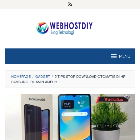
Loncat
ke
konten
MENU
HOMEPAGE
/
GADGET
/
5 TIPS STOP DOWNLOAD OTOMATIS DI HP
SAMSUNG! DIJAMIN AMPUH