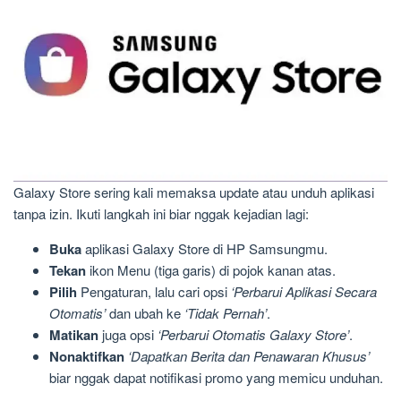
Galaxy Store sering kali memaksa update atau unduh aplikasi
tanpa izin. Ikuti langkah ini biar nggak kejadian lagi:
Buka
aplikasi Galaxy Store di HP Samsungmu.
Tekan
ikon Menu (tiga garis) di pojok kanan atas.
Pilih
Pengaturan, lalu cari opsi
‘Perbarui Aplikasi Secara
Otomatis’
dan ubah ke
‘Tidak Pernah’
.
Matikan
juga opsi
‘Perbarui Otomatis Galaxy Store’
.
Nonaktifkan
‘Dapatkan Berita dan Penawaran Khusus’
biar nggak dapat notifikasi promo yang memicu unduhan.