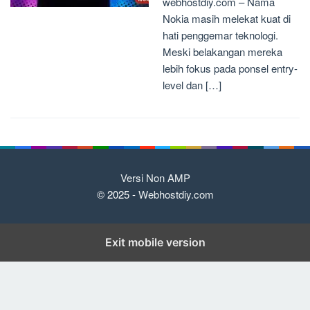
webhostdiy.com – Nama
Nokia masih melekat kuat di
hati penggemar teknologi.
Meski belakangan mereka
lebih fokus pada ponsel entry-
level dan […]
Versi Non AMP
© 2025 -
Webhostdiy.com
Exit mobile version